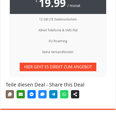
19.99
€
/ monat
12 GB LTE Datenvolumen
Allnet Telefonie & SMS Flat
EU Roaming
keine Versandkosten
HIER GEHT ES DIREKT ZUM ANGEBOT
Teile diesen Deal - Share this Deal