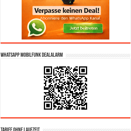
WhatsApp Mobilfunk DealAlarm
Tarife ohne Laufzeit