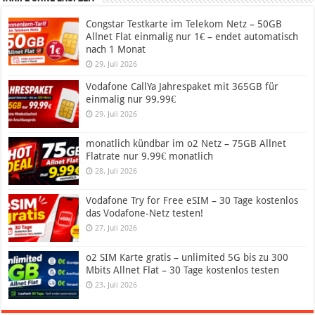
Congstar Testkarte im Telekom Netz – 50GB
Allnet Flat einmalig nur 1€ – endet automatisch
nach 1 Monat
29. Juli 2026
Vodafone CallYa Jahrespaket mit 365GB für
einmalig nur 99.99€
29. Juli 2026
monatlich kündbar im o2 Netz – 75GB Allnet
Flatrate nur 9.99€ monatlich
28. Juli 2026
Vodafone Try for Free eSIM – 30 Tage kostenlos
das Vodafone-Netz testen!
27. Juli 2026
o2 SIM Karte gratis – unlimited 5G bis zu 300
Mbits Allnet Flat – 30 Tage kostenlos testen
23. Juli 2026