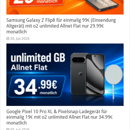
Samsung Galaxy Z Flip8 für einmalig 99€ (Einsendung
Altgerät) mit o2 unlimited Allnet Flat nur 29.99€
monatlich
30. Juli 2026
Google Pixel 10 Pro XL & Pixelsnap-Ladegerät für
einmalig 19€ mit o2 unlimited Allnet Flat nur 34.99€
monatlich
30. Juli 2026