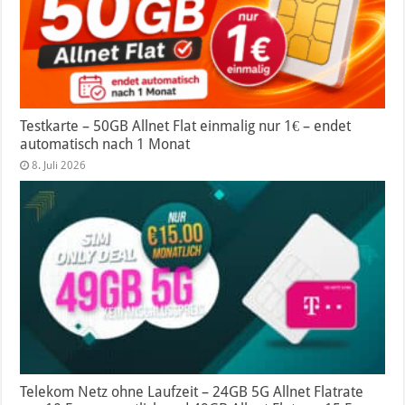
Testkarte – 50GB Allnet Flat einmalig nur 1€ – endet
automatisch nach 1 Monat
8. Juli 2026
Telekom Netz ohne Laufzeit – 24GB 5G Allnet Flatrate