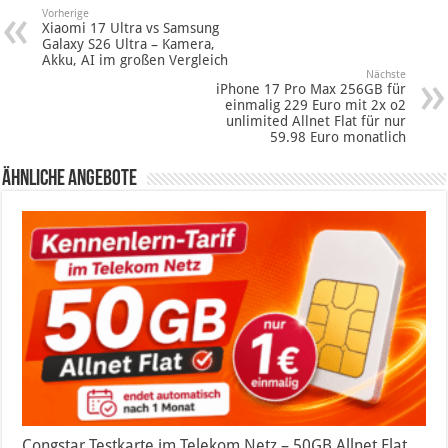
Vorherige
Xiaomi 17 Ultra vs Samsung
Galaxy S26 Ultra – Kamera,
Akku, AI im großen Vergleich
Nächste
iPhone 17 Pro Max 256GB für
einmalig 229 Euro mit 2x o2
unlimited Allnet Flat für nur
59.98 Euro monatlich
Ähnliche Angebote
Congstar Testkarte im Telekom Netz – 50GB Allnet Flat