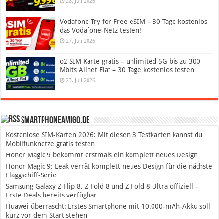
28. Juli 2026
Vodafone Try for Free eSIM – 30 Tage kostenlos
das Vodafone-Netz testen!
27. Juli 2026
o2 SIM Karte gratis – unlimited 5G bis zu 300
Mbits Allnet Flat – 30 Tage kostenlos testen
23. Juli 2026
SmartphoneAmigo.de
Kostenlose SIM-Karten 2026: Mit diesen 3 Testkarten kannst du
Mobilfunknetze gratis testen
Honor Magic 9 bekommt erstmals ein komplett neues Design
Honor Magic 9: Leak verrät komplett neues Design für die nächste
Flaggschiff-Serie
Samsung Galaxy Z Flip 8, Z Fold 8 und Z Fold 8 Ultra offiziell –
Erste Deals bereits verfügbar
Huawei überrascht: Erstes Smartphone mit 10.000-mAh-Akku soll
kurz vor dem Start stehen