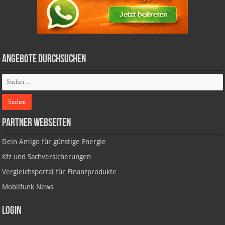
Angebote durchsuchen
Partner Webseiten
Dein Amigo für günstige Energie
Kfz und Sachversicherungen
Vergleichsportal für Finanzprodukte
Mobilfunk News
Login