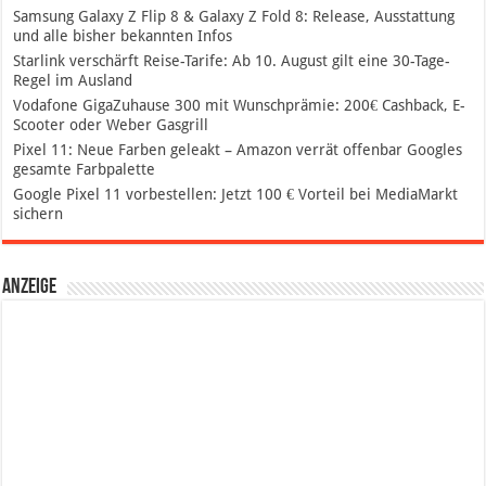
Samsung Galaxy Z Flip 8 & Galaxy Z Fold 8: Release, Ausstattung
und alle bisher bekannten Infos
Starlink verschärft Reise-Tarife: Ab 10. August gilt eine 30-Tage-
Regel im Ausland
Vodafone GigaZuhause 300 mit Wunschprämie: 200€ Cashback, E-
Scooter oder Weber Gasgrill
Pixel 11: Neue Farben geleakt – Amazon verrät offenbar Googles
gesamte Farbpalette
Google Pixel 11 vorbestellen: Jetzt 100 € Vorteil bei MediaMarkt
sichern
Anzeige