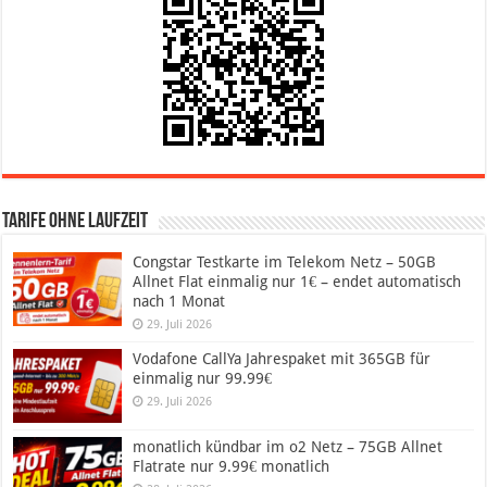
Tarife ohne Laufzeit
Congstar Testkarte im Telekom Netz – 50GB
Allnet Flat einmalig nur 1€ – endet automatisch
nach 1 Monat
29. Juli 2026
Vodafone CallYa Jahrespaket mit 365GB für
einmalig nur 99.99€
29. Juli 2026
monatlich kündbar im o2 Netz – 75GB Allnet
Flatrate nur 9.99€ monatlich