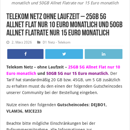
monatlich und 50GB Allnet Flatrate nur 15 Euro monatlich
Telekom Netz ohne Laufzeit – 25GB 5G
Allnet Flat nur 10 Euro monatlich und 50GB
Allnet Flatrate nur 15 Euro monatlich
2. März 2026
D1 Netz - Telekom
Telekom Netz – ohne Laufzeit –
25GB 5G Allnet Flat nur 10
Euro monatlich
und
50GB 5G nur 15 Euro monatlich.
Der
Tarif hat standardmäßig 20 GB bzw. 45GB, um 5 GB zusätzlich
zu erhalten musst du den einen der folgenden Gutscheincodes
unserer Community bei der Bestellung eingeben.
Nutze einen der folgenden
Gutscheincodes: DEJBO1,
VLAM36, MICE233
Beachte bitte mögliche Einschränkungen bei der
Rufnummermitnahme, alle Informationen zur