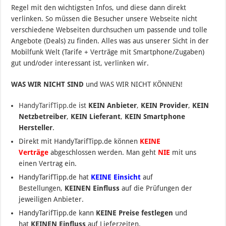
Regel mit den wichtigsten Infos, und diese dann direkt
verlinken. So müssen die Besucher unsere Webseite nicht
verschiedene Webseiten durchsuchen um passende und tolle
Angebote (Deals) zu finden. Alles was aus unserer Sicht in der
Mobilfunk Welt (Tarife + Verträge mit Smartphone/Zugaben)
gut und/oder interessant ist, verlinken wir.
WAS WIR NICHT SIND
und WAS WIR NICHT KÖNNEN!
HandyTarifTipp.de
ist
KEIN Anbieter
,
KEIN Provider
,
KEIN
Netzbetreiber
,
KEIN Lieferant
,
KEIN Smartphone
Hersteller
.
Direkt mit HandyTarifTipp.de können
KEINE
Verträge
abgeschlossen werden. Man geht
NIE
mit uns
einen Vertrag ein.
HandyTarifTipp.de hat
KEINE Einsicht
auf
Bestellungen,
KEINEN Einfluss
auf die Prüfungen der
jeweiligen Anbieter.
HandyTarifTipp.de kann
KEINE Preise festlegen
und
hat
KEINEN Einfluss
auf Lieferzeiten.