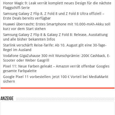
Honor Magic 9: Leak verrät komplett neues Design für die nächste
Flaggschiff-Serie
Samsung Galaxy Z Flip 8, Z Fold 8 und Z Fold 8 Ultra offiziell –
Erste Deals bereits verfügbar
Huawei überrascht: Erstes Smartphone mit 10.000-mAh-Akku soll
kurz vor dem Start stehen
Samsung Galaxy Z Flip 8 & Galaxy Z Fold 8: Release, Ausstattung
und alle bisher bekannten Infos
Starlink verschärft Reise-Tarife: Ab 10. August gilt eine 30-Tage-
Regel im Ausland
Vodafone GigaZuhause 300 mit Wunschprämie: 200€ Cashback, E-
Scooter oder Weber Gasgrill
Pixel 11: Neue Farben geleakt – Amazon verrät offenbar Googles
gesamte Farbpalette
Google Pixel 11 vorbestellen: Jetzt 100 € Vorteil bei MediaMarkt
sichern
Anzeige