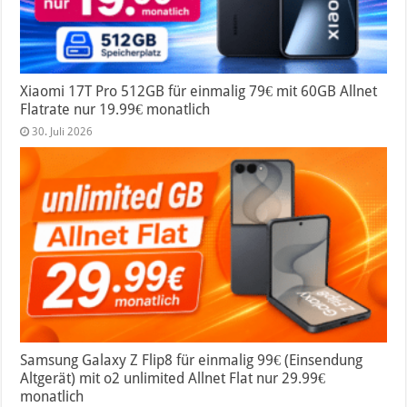
Xiaomi 17T Pro 512GB für einmalig 79€ mit 60GB Allnet
Flatrate nur 19.99€ monatlich
30. Juli 2026
Samsung Galaxy Z Flip8 für einmalig 99€ (Einsendung
Altgerät) mit o2 unlimited Allnet Flat nur 29.99€
monatlich