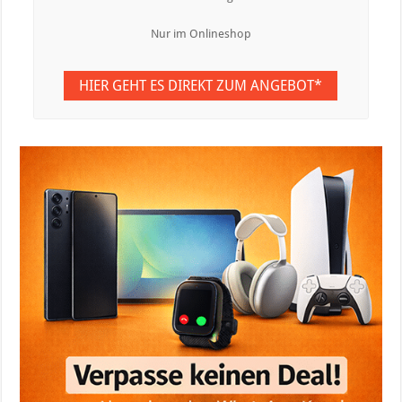
Nur im Onlineshop
HIER GEHT ES DIREKT ZUM ANGEBOT*