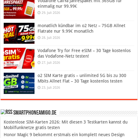
Vodafone CallYa Jahrespaket mit 365GB für
einmalig nur 99.99€
29. Juli 2026
monatlich kündbar im o2 Netz – 75GB Allnet
Flatrate nur 9.99€ monatlich
28. Juli 2026
Vodafone Try for Free eSIM – 30 Tage kostenlos
das Vodafone-Netz testen!
27. Juli 2026
o2 SIM Karte gratis – unlimited 5G bis zu 300
Mbits Allnet Flat – 30 Tage kostenlos testen
23. Juli 2026
SmartphoneAmigo.de
Kostenlose SIM-Karten 2026: Mit diesen 3 Testkarten kannst du
Mobilfunknetze gratis testen
Honor Magic 9 bekommt erstmals ein komplett neues Design