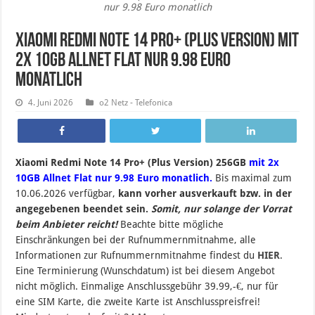
nur 9.98 Euro monatlich
Xiaomi Redmi Note 14 Pro+ (Plus Version) mit
2x 10GB Allnet Flat nur 9.98 Euro
monatlich
4. Juni 2026
o2 Netz - Telefonica
Xiaomi Redmi Note 14 Pro+ (Plus Version) 256GB
mit 2x
10GB Allnet Flat nur 9.98 Euro monatlich.
B
is maximal zum
10.06.2026 verfügbar,
kann vorher ausverkauft bzw. in der
angegebenen beendet sein
.
Somit, nur solange der Vorrat
beim Anbieter reicht!
Beachte bitte mögliche
Einschränkungen bei der Rufnummernmitnahme, alle
Informationen zur Rufnummernmitnahme findest du
HIER
.
Eine Terminierung (Wunschdatum) ist bei diesem Angebot
nicht möglich. Einmalige Anschlussgebühr 39.99,-€, nur für
eine SIM Karte, die zweite Karte ist Anschlusspreisfrei!