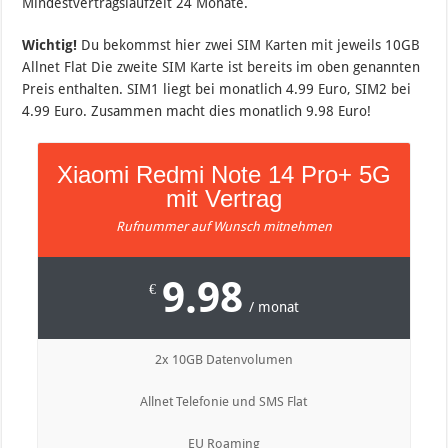
Mindestvertragslaufzeit 24 Monate.
Wichtig!
Du bekommst hier zwei SIM Karten mit jeweils 10GB
Allnet Flat Die zweite SIM Karte ist bereits im oben genannten
Preis enthalten. SIM1 liegt bei monatlich 4.99 Euro, SIM2 bei
4.99 Euro. Zusammen macht dies monatlich 9.98 Euro!
Xiaomi Redmi Note 14 Pro+ 5G
mit Vertrag
Rufnummer auf Wunsch mitnehmen
9.98
€
/ monat
2x 10GB Datenvolumen
Allnet Telefonie und SMS Flat
EU Roaming