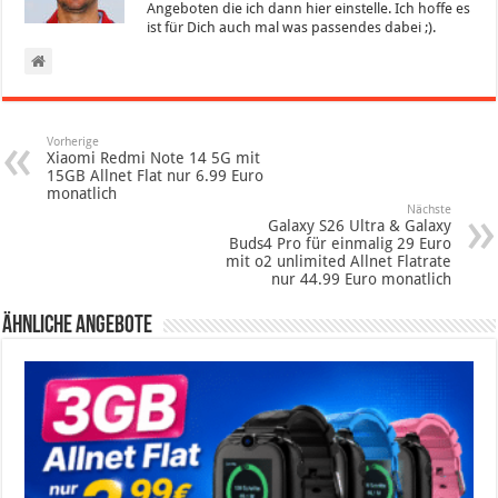
Angeboten die ich dann hier einstelle. Ich hoffe es
ist für Dich auch mal was passendes dabei ;).
Vorherige
Xiaomi Redmi Note 14 5G mit
15GB Allnet Flat nur 6.99 Euro
monatlich
Nächste
Galaxy S26 Ultra & Galaxy
Buds4 Pro für einmalig 29 Euro
mit o2 unlimited Allnet Flatrate
nur 44.99 Euro monatlich
Ähnliche Angebote