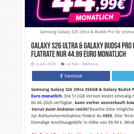
Samsung Galaxy S26 Ultra & Buds4 Pro für einmali
Galaxy S26 Ultra & Galaxy Buds4 Pro 
Flatrate nur 44.99 Euro monatlich
4. Juni 2026
o2 Netz - Telefonica
Facebook
Samsung Galaxy S26 Ultra 256GB & Galaxy Buds4 Pr
Euro monatlich.
Die 512GB Version kostet einmalig n
06.06.2026 verfügbar,
kann vorher ausverkauft bzw
Vorrat beim Anbieter reicht!
Beachte bitte möglich
zur Rufnummermitnahme findest du
HIER
. Eine Term
Einmalige Anschlussgebühr in Höhe von 39,99 €. Mind