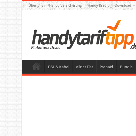
Über uns
Handy Versicherung
Handy Kredit
Download
DSL & Kabel
Allnet Flat
Prepaid
Bundle