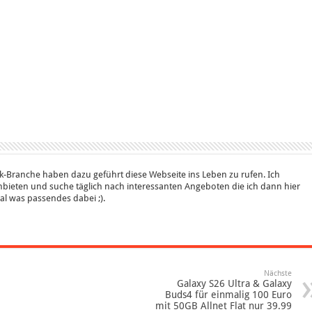
k-Branche haben dazu geführt diese Webseite ins Leben zu rufen. Ich
bieten und suche täglich nach interessanten Angeboten die ich dann hier
 mal was passendes dabei ;).
Nächste
Galaxy S26 Ultra & Galaxy
Buds4 für einmalig 100 Euro
mit 50GB Allnet Flat nur 39.99