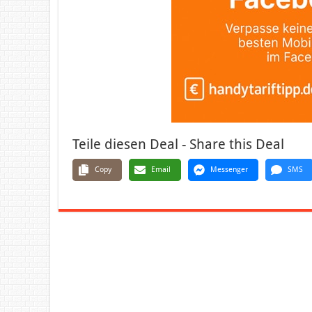
Teile diesen Deal - Share this Deal
Copy
Email
Messenger
SMS