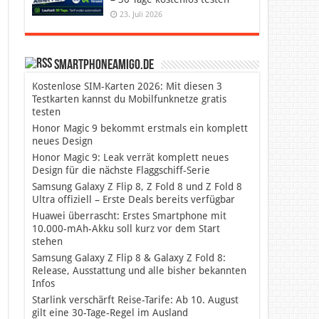
23. Juli 2026
SmartphoneAmigo.de
Kostenlose SIM-Karten 2026: Mit diesen 3
Testkarten kannst du Mobilfunknetze gratis
testen
Honor Magic 9 bekommt erstmals ein komplett
neues Design
Honor Magic 9: Leak verrät komplett neues
Design für die nächste Flaggschiff-Serie
Samsung Galaxy Z Flip 8, Z Fold 8 und Z Fold 8
Ultra offiziell – Erste Deals bereits verfügbar
Huawei überrascht: Erstes Smartphone mit
10.000-mAh-Akku soll kurz vor dem Start
stehen
Samsung Galaxy Z Flip 8 & Galaxy Z Fold 8:
Release, Ausstattung und alle bisher bekannten
Infos
Starlink verschärft Reise-Tarife: Ab 10. August
gilt eine 30-Tage-Regel im Ausland