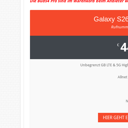
Die Buds4 Pro sind im Warenkorb beim Anbieter wä
Galaxy S26 
Rufnumme
4
€
Unbegrenzt GB LTE & 5G Hig
Allnet
N
HIER GEHT 