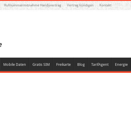
Rufnummermitnahme Handyvertrag
Vertrag kündigen
Kontakt
Mobile Daten
Gratis SIM
Freikarte
Blog
TarifAgent
Energie