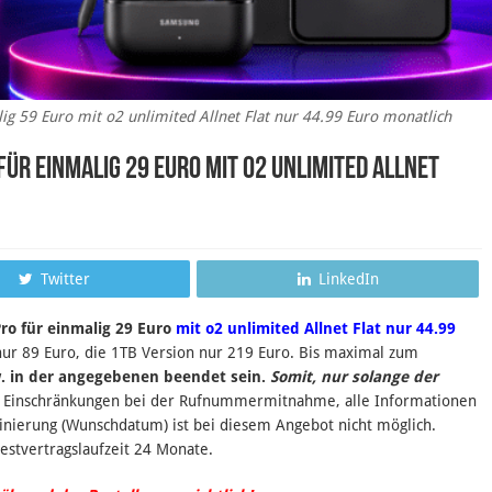
g 59 Euro mit o2 unlimited Allnet Flat nur 44.99 Euro monatlich
für einmalig 29 Euro mit o2 unlimited Allnet
Twitter
LinkedIn
o für einmalig 29 Euro
mit o2 unlimited Allnet Flat nur 44.99
ur 89 Euro, die 1TB Version nur 219 Euro. Bis maximal zum
. in der angegebenen beendet sein.
Somit, nur solange der
e Einschränkungen bei der Rufnummermitnahme, alle Informationen
inierung (Wunschdatum) ist bei diesem Angebot nicht möglich.
estvertragslaufzeit 24 Monate.