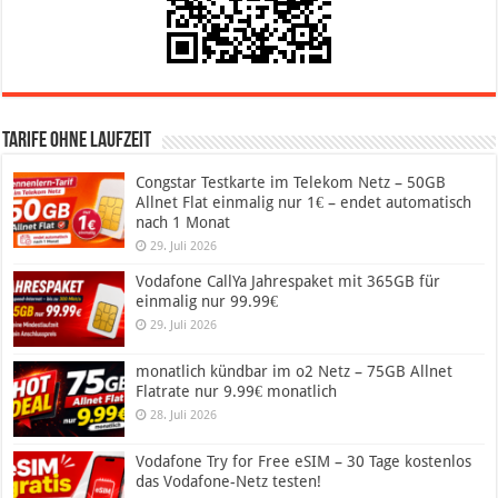
Tarife ohne Laufzeit
Congstar Testkarte im Telekom Netz – 50GB
Allnet Flat einmalig nur 1€ – endet automatisch
nach 1 Monat
29. Juli 2026
Vodafone CallYa Jahrespaket mit 365GB für
einmalig nur 99.99€
29. Juli 2026
monatlich kündbar im o2 Netz – 75GB Allnet
Flatrate nur 9.99€ monatlich
28. Juli 2026
Vodafone Try for Free eSIM – 30 Tage kostenlos
das Vodafone-Netz testen!