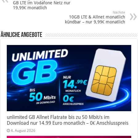
GB LTE im Vodafone Netz nur
19,99€ monatlich
Nächste
10GB LTE & Allnet monatlich
kündbar – nur 9,99€ monatlich
Ähnliche Angebote
unlimited GB Allnet Flatrate bis zu 50 Mbit/s im
Download nur 14.99 Euro monatlich – 0€ Anschlusspreis
4. August 2026