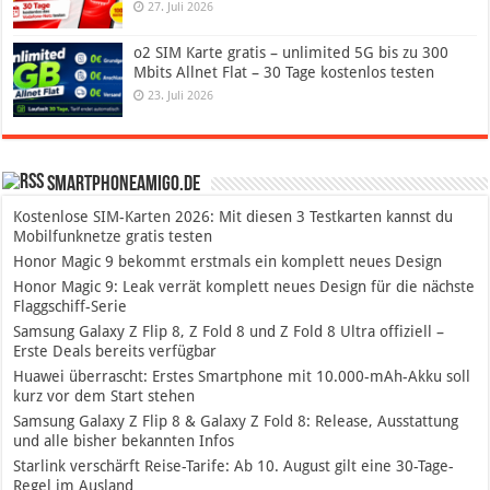
27. Juli 2026
o2 SIM Karte gratis – unlimited 5G bis zu 300
Mbits Allnet Flat – 30 Tage kostenlos testen
23. Juli 2026
SmartphoneAmigo.de
Kostenlose SIM-Karten 2026: Mit diesen 3 Testkarten kannst du
Mobilfunknetze gratis testen
Honor Magic 9 bekommt erstmals ein komplett neues Design
Honor Magic 9: Leak verrät komplett neues Design für die nächste
Flaggschiff-Serie
Samsung Galaxy Z Flip 8, Z Fold 8 und Z Fold 8 Ultra offiziell –
Erste Deals bereits verfügbar
Huawei überrascht: Erstes Smartphone mit 10.000-mAh-Akku soll
kurz vor dem Start stehen
Samsung Galaxy Z Flip 8 & Galaxy Z Fold 8: Release, Ausstattung
und alle bisher bekannten Infos
Starlink verschärft Reise-Tarife: Ab 10. August gilt eine 30-Tage-
Regel im Ausland