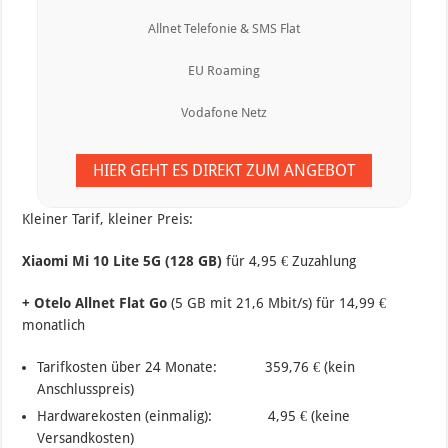
Allnet Telefonie & SMS Flat
EU Roaming
Vodafone Netz
HIER GEHT ES DIREKT ZUM ANGEBOT
Kleiner Tarif, kleiner Preis:
Xiaomi Mi 10 Lite 5G (128 GB)
für 4,95 € Zuzahlung
+ Otelo Allnet Flat Go
(5 GB mit 21,6 Mbit/s) für 14,99 €
monatlich
Tarifkosten über 24 Monate: 359,76 € (kein
Anschlusspreis)
Hardwarekosten (einmalig): 4,95 € (keine
Versandkosten)