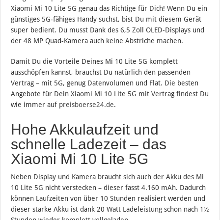
Xiaomi Mi 10 Lite 5G genau das Richtige für Dich! Wenn Du ein
günstiges 5G-fähiges Handy suchst, bist Du mit diesem Gerät
super bedient. Du musst Dank des 6,5 Zoll OLED-Displays und
der 48 MP Quad-Kamera auch keine Abstriche machen.
Damit Du die Vorteile Deines Mi 10 Lite 5G komplett
ausschöpfen kannst, brauchst Du natürlich den passenden
Vertrag – mit 5G, genug Datenvolumen und Flat. Die besten
Angebote für Dein Xiaomi Mi 10 Lite 5G mit Vertrag findest Du
wie immer auf
preisboerse24.de
.
Hohe Akkulaufzeit und
schnelle Ladezeit – das
Xiaomi Mi 10 Lite 5G
Neben Display und Kamera braucht sich auch der Akku des Mi
10 Lite 5G nicht verstecken – dieser fasst 4.160 mAh. Dadurch
können Laufzeiten von über 10 Stunden realisiert werden und
dieser starke Akku ist dank 20 Watt Ladeleistung schon nach 1½