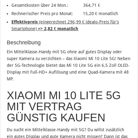
Gesamtkosten über 24 Mon.: 364,71 €
Rechnerischer Preis pro Monat: 15,20 € monatlich
Effektivpreis
(eingerechnet 296,99 € idealo-Preis für’s
Smartphone)
=> 2,82 € monatlich
Beschreibung
Ein Mittelklasse-Handy mit 5G ohne auf gutes Display oder
super Kamera zu verzichten – das Xiaomi Mi 10 Lite 5G! Neben
der 5G-Technologie bietet das Mi 10 Lite 5G ein 6,5 Zoll OLED-
Display mit Full-HD+ Auflösung und eine Quad-Kamera mit 48
MP.
XIAOMI MI 10 LITE 5G
MIT VERTRAG
GÜNSTIG KAUFEN
Du sucht ein Mittelklasse-Handy mit 5G? Du willst zusätzlich
ein gutes Display und gute Kamera nicht missen? Dann ist das