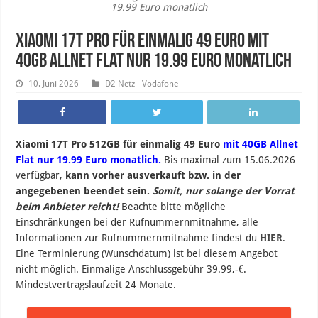
19.99 Euro monatlich
Xiaomi 17T Pro für einmalig 49 Euro mit
40GB Allnet Flat nur 19.99 Euro monatlich
10. Juni 2026
D2 Netz - Vodafone
Xiaomi 17T Pro 512GB für einmalig 49 Euro
mit 40GB Allnet
Flat nur 19.99 Euro monatlich.
B
is maximal zum 15.06.2026
verfügbar,
kann vorher ausverkauft bzw. in der
angegebenen beendet sein
.
Somit, nur solange der Vorrat
beim Anbieter reicht!
Beachte bitte mögliche
Einschränkungen bei der Rufnummernmitnahme, alle
Informationen zur Rufnummernmitnahme findest du
HIER
.
Eine Terminierung (Wunschdatum) ist bei diesem Angebot
nicht möglich. Einmalige Anschlussgebühr 39.99,-€.
Mindestvertragslaufzeit 24 Monate.