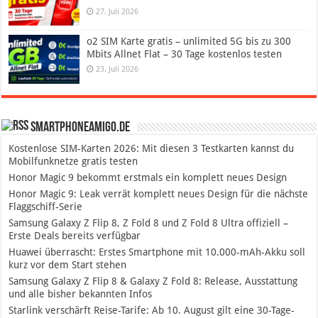
27. Juli 2026
o2 SIM Karte gratis – unlimited 5G bis zu 300
Mbits Allnet Flat – 30 Tage kostenlos testen
23. Juli 2026
SmartphoneAmigo.de
Kostenlose SIM-Karten 2026: Mit diesen 3 Testkarten kannst du
Mobilfunknetze gratis testen
Honor Magic 9 bekommt erstmals ein komplett neues Design
Honor Magic 9: Leak verrät komplett neues Design für die nächste
Flaggschiff-Serie
Samsung Galaxy Z Flip 8, Z Fold 8 und Z Fold 8 Ultra offiziell –
Erste Deals bereits verfügbar
Huawei überrascht: Erstes Smartphone mit 10.000-mAh-Akku soll
kurz vor dem Start stehen
Samsung Galaxy Z Flip 8 & Galaxy Z Fold 8: Release, Ausstattung
und alle bisher bekannten Infos
Starlink verschärft Reise-Tarife: Ab 10. August gilt eine 30-Tage-