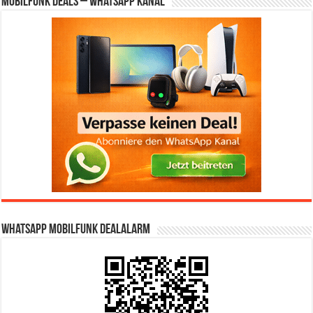
Mobilfunk Deals – WhatsApp Kanal
WhatsApp Mobilfunk DealAlarm