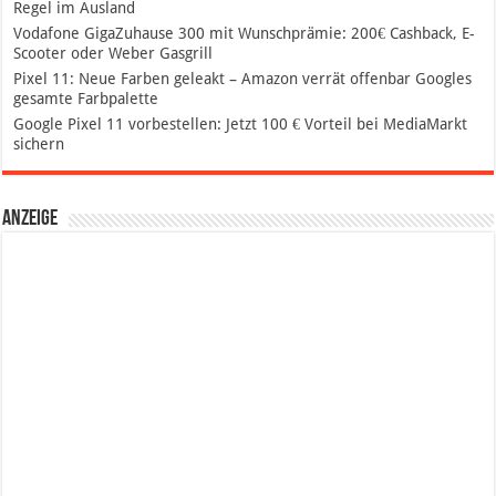
Regel im Ausland
Vodafone GigaZuhause 300 mit Wunschprämie: 200€ Cashback, E-
Scooter oder Weber Gasgrill
Pixel 11: Neue Farben geleakt – Amazon verrät offenbar Googles
gesamte Farbpalette
Google Pixel 11 vorbestellen: Jetzt 100 € Vorteil bei MediaMarkt
sichern
Anzeige