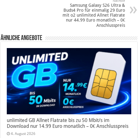
Nächste
Samsung Galaxy S26 Ultra &
Buds4 Pro für einmalig 29 Euro
mit o2 unlimited Allnet Flatrate
nur 44.99 Euro monatlich – 0€
Anschlusspreis
Ähnliche Angebote
unlimited GB Allnet Flatrate bis zu 50 Mbit/s im
Download nur 14.99 Euro monatlich – 0€ Anschlusspreis
4. August 2026