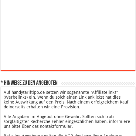
* Hinweise zu den Angeboten
Auf handytariftipp.de setzen wir sogenannte "Affiliatelinks"
(Werbelinks) ein. Wenn du solch einen Link anklickst hat dies
keine Auswirkung auf den Preis. Nach einem erfolgreichem Kauf
deinerseits erhalten wir eine Provision.
Alle Angaben im Angebot ohne Gewähr. Sollten sich trotz
sorgfältigster Recherche Fehler eingeschlichen haben, informiere
uns bitte über das Kontaktformular.
Bei allen Angeboten gelten die AGB des jeweiligen Anbieters.