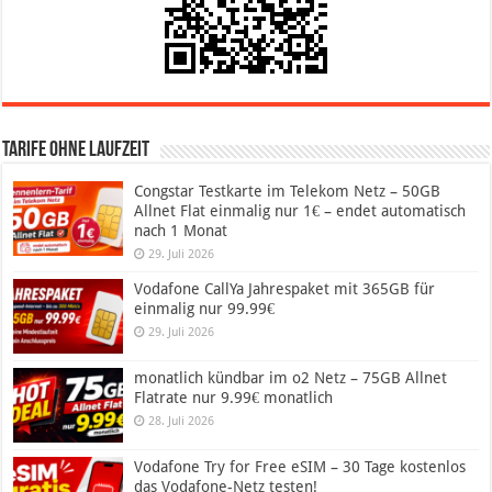
Tarife ohne Laufzeit
Congstar Testkarte im Telekom Netz – 50GB
Allnet Flat einmalig nur 1€ – endet automatisch
nach 1 Monat
29. Juli 2026
Vodafone CallYa Jahrespaket mit 365GB für
einmalig nur 99.99€
29. Juli 2026
monatlich kündbar im o2 Netz – 75GB Allnet
Flatrate nur 9.99€ monatlich
28. Juli 2026
Vodafone Try for Free eSIM – 30 Tage kostenlos
das Vodafone-Netz testen!