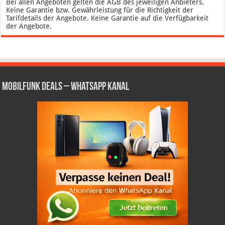
Bei allen Angeboten gelten die AGB des jeweiligen Anbieters.
Keine Garantie bzw. Gewährleistung für die Richtigkeit der
Tarifdetails der Angebote. Keine Garantie auf die Verfügbarkeit
der Angebote.
Mobilfunk Deals – WhatsApp Kanal