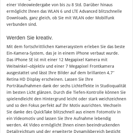
einer Videowiedergabe von bis zu 8 Std. Darüber hinaus
ermöglicht Ihnen das WLAN 6 und LTE Advanced blitzschnelle
Downloads, ganz gleich, ob Sie mit WLAN oder Mobilfunk
verbunden sind.
Werden Sie kreativ.
Mit dem fortschrittlichen Kamerasystem erleben Sie das beste
Ein-Kamera-System, das je in einem iPhone verbaut wurde.
Das iPhone SE ist mit einer 12 Megapixel Kamera mit
Weitwinkel¬objektiv und einer 7 Megapixel Frontkamera
ausgestattet und lässt Ihre Bilder auf dem brillanten 4,7″
Retina HD Display erscheinen. Lassen Sie Ihre
Porträtaufnahmen dank der sechs Lichteffekte in Studioqualität
im besten Licht glänzen. Durch die Tiefen-Kontrolle können Sie
spielendleicht den Hintergrund leicht oder stark weichzeichnen
und so den Fokus perfekt auf Ihr Motiv ausrichten. Wechseln
Sie danke des QuickTake blitzschnell aus einem Fotomotiv in
ein Videomotiv und lassen Sie Ihre Aufnahme lebendig
werden. 4K Video ermöglicht Ihnen einen beeindruckenden
Detailreichtum und der erweiterte Dynamikbereich besticht