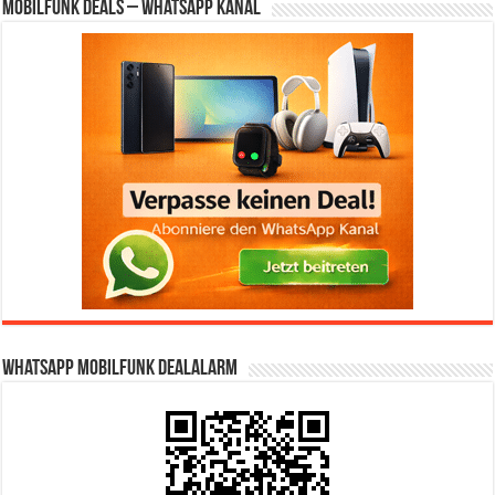
Mobilfunk Deals – WhatsApp Kanal
WhatsApp Mobilfunk DealAlarm