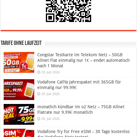
Tarife ohne Laufzeit
Congstar Testkarte im Telekom Netz – 50GB
Allnet Flat einmalig nur 1€ – endet automatisch
nach 1 Monat
29. Juli 2026
Vodafone CallYa Jahrespaket mit 365GB für
einmalig nur 99.99€
29. Juli 2026
monatlich kündbar im o2 Netz – 75GB Allnet
Flatrate nur 9.99€ monatlich
28. Juli 2026
Vodafone Try for Free eSIM – 30 Tage kostenlos
das Vodafone-Netz testen!