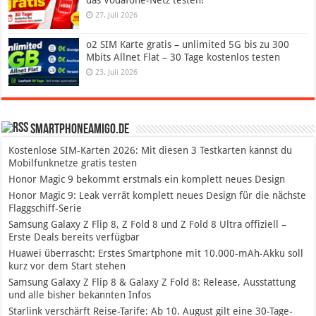
27. Juli 2026
o2 SIM Karte gratis – unlimited 5G bis zu 300
Mbits Allnet Flat – 30 Tage kostenlos testen
23. Juli 2026
SmartphoneAmigo.de
Kostenlose SIM-Karten 2026: Mit diesen 3 Testkarten kannst du
Mobilfunknetze gratis testen
Honor Magic 9 bekommt erstmals ein komplett neues Design
Honor Magic 9: Leak verrät komplett neues Design für die nächste
Flaggschiff-Serie
Samsung Galaxy Z Flip 8, Z Fold 8 und Z Fold 8 Ultra offiziell –
Erste Deals bereits verfügbar
Huawei überrascht: Erstes Smartphone mit 10.000-mAh-Akku soll
kurz vor dem Start stehen
Samsung Galaxy Z Flip 8 & Galaxy Z Fold 8: Release, Ausstattung
und alle bisher bekannten Infos
Starlink verschärft Reise-Tarife: Ab 10. August gilt eine 30-Tage-