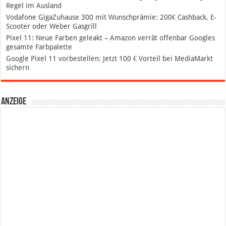
Regel im Ausland
Vodafone GigaZuhause 300 mit Wunschprämie: 200€ Cashback, E-
Scooter oder Weber Gasgrill
Pixel 11: Neue Farben geleakt – Amazon verrät offenbar Googles
gesamte Farbpalette
Google Pixel 11 vorbestellen: Jetzt 100 € Vorteil bei MediaMarkt
sichern
Anzeige