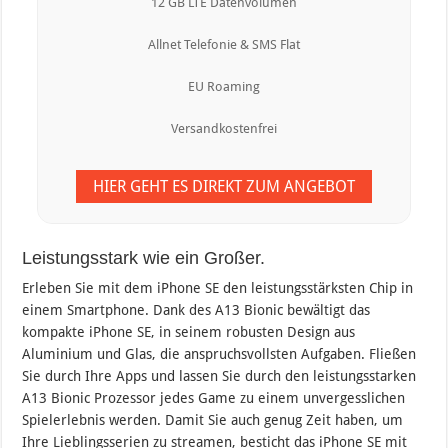
12 GB LTE Datenvolumen
Allnet Telefonie & SMS Flat
EU Roaming
Versandkostenfrei
HIER GEHT ES DIREKT ZUM ANGEBOT
Leistungsstark wie ein Großer.
Erleben Sie mit dem iPhone SE den leistungsstärksten Chip in
einem Smartphone. Dank des A13 Bionic bewältigt das
kompakte iPhone SE, in seinem robusten Design aus
Aluminium und Glas, die anspruchsvollsten Aufgaben. Fließen
Sie durch Ihre Apps und lassen Sie durch den leistungsstarken
A13 Bionic Prozessor jedes Game zu einem unvergesslichen
Spielerlebnis werden. Damit Sie auch genug Zeit haben, um
Ihre Lieblingsserien zu streamen, besticht das iPhone SE mit