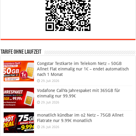
Tarife ohne Laufzeit
Congstar Testkarte im Telekom Netz – 50GB
Allnet Flat einmalig nur 1€ – endet automatisch
nach 1 Monat
29. Juli 2026
Vodafone CallYa Jahrespaket mit 365GB für
einmalig nur 99.99€
29. Juli 2026
monatlich kündbar im o2 Netz – 75GB Allnet
Flatrate nur 9.99€ monatlich
28. Juli 2026