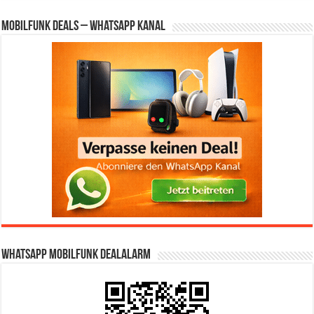
Mobilfunk Deals – WhatsApp Kanal
WhatsApp Mobilfunk DealAlarm