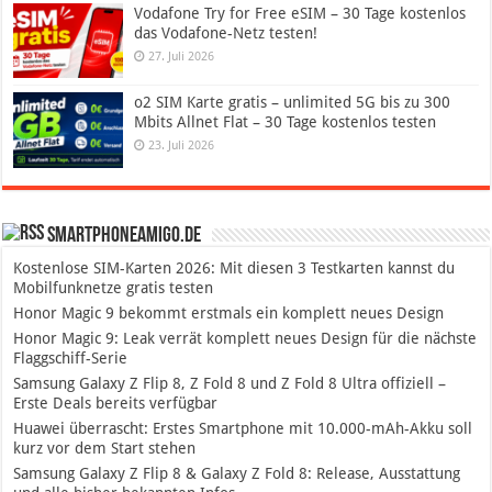
Vodafone Try for Free eSIM – 30 Tage kostenlos
das Vodafone-Netz testen!
27. Juli 2026
o2 SIM Karte gratis – unlimited 5G bis zu 300
Mbits Allnet Flat – 30 Tage kostenlos testen
23. Juli 2026
SmartphoneAmigo.de
Kostenlose SIM-Karten 2026: Mit diesen 3 Testkarten kannst du
Mobilfunknetze gratis testen
Honor Magic 9 bekommt erstmals ein komplett neues Design
Honor Magic 9: Leak verrät komplett neues Design für die nächste
Flaggschiff-Serie
Samsung Galaxy Z Flip 8, Z Fold 8 und Z Fold 8 Ultra offiziell –
Erste Deals bereits verfügbar
Huawei überrascht: Erstes Smartphone mit 10.000-mAh-Akku soll
kurz vor dem Start stehen
Samsung Galaxy Z Flip 8 & Galaxy Z Fold 8: Release, Ausstattung