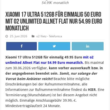
54.99€ monatlich
Xiaomi 17 Ultra 512GB für einmalig 50 Euro
mit o2 unlimited Allnet Flat nur 54.99 Euro
monatlich
25. Juni 2026
o2 Netz - Telefonica
Xiaomi 17 Ultra 512GB für einmalig 49.95 Euro
mit o2
unlimited Allnet Flat nur 54.99 Euro monatlich.
B
is maximal
zum 30
.06.2026 verfügbar,
kann vorher ausverkauft bzw. in
der angegebenen beendet sein
.
Somit, nur solange der
Vorrat beim Anbieter reicht!
Beachte bitte mögliche
Einschränkungen bei der Rufnummermitnahme, alle
Informationen zur Rufnummermitnahme findest du
HIER
. Eine
Terminierung (Wunschdatum) ist bei diesem Angebot nicht
möglich. Einmalige Anschlussgebühr 39.99,-€.
Mindestvertragslaufzeit 24 Monate.