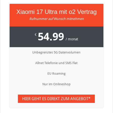
Xiaomi 17 Ultra mit o2 Vertrag
Rufnummer auf Wunsch mitnehmen
54.99
€
/ monat
Unbegrenztes 5G Datenvolumen
Allnet Telefonie und SMS Flat
EU Roaming
Nur im Onlineshop
HIER GEHT ES DIREKT ZUM ANGEBOT*