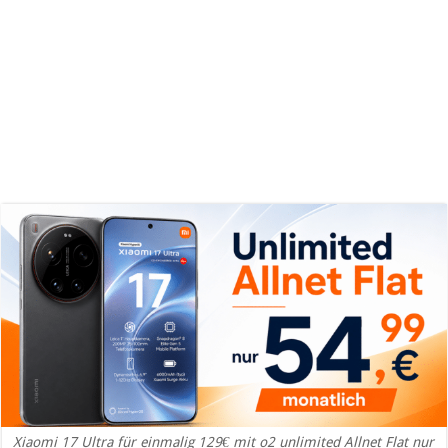
Xiaomi 17 Ultra für einmalig 129€ mit o2 unlimited Allnet Flat nur