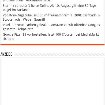
und alle bisher bekannten Infos
Starlink verschärft Reise-Tarife: Ab 10. August gilt eine 30-Tage-
Regel im Ausland
Vodafone GigaZuhause 300 mit Wunschprämie: 200€ Cashback, E-
Scooter oder Weber Gasgrill
Pixel 11: Neue Farben geleakt – Amazon verrät offenbar Googles
gesamte Farbpalette
Google Pixel 11 vorbestellen: Jetzt 100 € Vorteil bei MediaMarkt
sichern
Anzeige