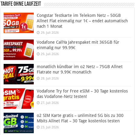
Tarife ohne Laufzeit
Congstar Testkarte im Telekom Netz – 50GB
Allnet Flat einmalig nur 1€ – endet automatisch
nach 1 Monat
29. Juli 2026
Vodafone CallYa Jahrespaket mit 365GB für
einmalig nur 99.99€
29. Juli 2026
monatlich kündbar im o2 Netz – 75GB Allnet
Flatrate nur 9.99€ monatlich
28. Juli 2026
Vodafone Try for Free eSIM – 30 Tage kostenlos
das Vodafone-Netz testen!
27. Juli 2026
o2 SIM Karte gratis – unlimited 5G bis zu 300
Mbits Allnet Flat – 30 Tage kostenlos testen
23. Juli 2026