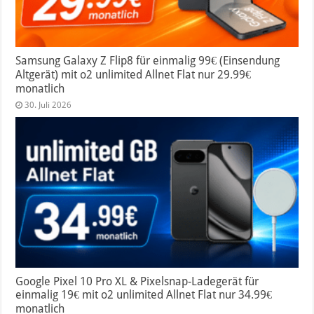
Samsung Galaxy Z Flip8 für einmalig 99€ (Einsendung
Altgerät) mit o2 unlimited Allnet Flat nur 29.99€
monatlich
30. Juli 2026
Google Pixel 10 Pro XL & Pixelsnap-Ladegerät für
einmalig 19€ mit o2 unlimited Allnet Flat nur 34.99€
monatlich