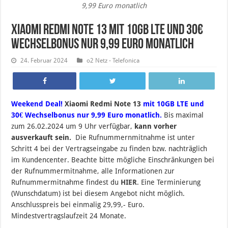
9,99 Euro monatlich
Xiaomi Redmi Note 13 mit 10GB LTE und 30€
Wechselbonus nur 9,99 Euro monatlich
24. Februar 2024
o2 Netz - Telefonica
Weekend Deal!
Xiaomi Redmi Note 13
mit 10GB LTE und
30€ Wechselbonus nur 9,99 Euro monatlich.
B
is maximal
zum 26.02.2024 um 9 Uhr verfügbar,
kann vorher
ausverkauft sein.
Die Rufnummernmitnahme ist unter
Schritt 4 bei der Vertragseingabe zu finden bzw. nachträglich
im Kundencenter. Beachte bitte mögliche Einschränkungen bei
der Rufnummermitnahme, alle Informationen zur
Rufnummermitnahme findest du
HIER
. Eine Terminierung
(Wunschdatum) ist bei diesem Angebot nicht möglich.
Anschlusspreis bei einmalig 29,99,- Euro.
Mindestvertragslaufzeit 24 Monate.