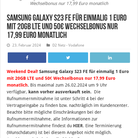
Wechselbonus nur 17,99 Euro monatlich
Samsung Galaxy S23 FE für einmalig 1 Euro
mit 20GB LTE und 50€ Wechselbonus nur
17,99 Euro monatlich
23. Februar 2024
D2 Netz - Vodafone
Weekend Deal!
Samsung Galaxy S23 FE für einmalig 1 Euro
mit 20GB LTE und 50€ Wechselbonus nur 17,99 Euro
monatlich
.
B
is maximal zum 26.02.2024 um 9 Uhr
verfügbar,
kann vorher ausverkauft sein.
Die
Rufnummernmitnahme ist unter Schritt 4 bei der
Vertragseingabe zu finden bzw. nachträglich im Kundencenter.
Beachte bitte mögliche Einschränkungen bei der
Rufnummermitnahme, alle Informationen zur
Rufnummermitnahme findest du
HIER
. Eine Terminierung
(Wunschdatum) ist bei diesem Angebot nicht möglich.