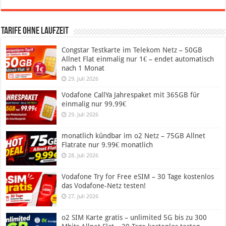
Tarife ohne Laufzeit
Congstar Testkarte im Telekom Netz – 50GB
Allnet Flat einmalig nur 1€ – endet automatisch
nach 1 Monat
29. Juli 2026
Vodafone CallYa Jahrespaket mit 365GB für
einmalig nur 99.99€
29. Juli 2026
monatlich kündbar im o2 Netz – 75GB Allnet
Flatrate nur 9.99€ monatlich
28. Juli 2026
Vodafone Try for Free eSIM – 30 Tage kostenlos
das Vodafone-Netz testen!
27. Juli 2026
o2 SIM Karte gratis – unlimited 5G bis zu 300