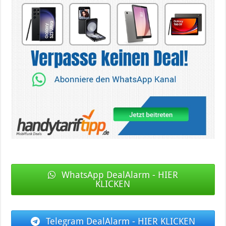
WhatsApp DealAlarm - HIER
KLICKEN
Telegram DealAlarm - HIER KLICKEN