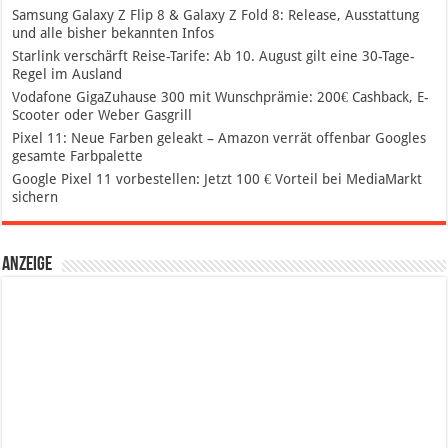
Samsung Galaxy Z Flip 8 & Galaxy Z Fold 8: Release, Ausstattung
und alle bisher bekannten Infos
Starlink verschärft Reise-Tarife: Ab 10. August gilt eine 30-Tage-
Regel im Ausland
Vodafone GigaZuhause 300 mit Wunschprämie: 200€ Cashback, E-
Scooter oder Weber Gasgrill
Pixel 11: Neue Farben geleakt – Amazon verrät offenbar Googles
gesamte Farbpalette
Google Pixel 11 vorbestellen: Jetzt 100 € Vorteil bei MediaMarkt
sichern
Anzeige