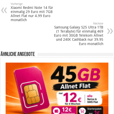
Vorherige
Xiaomi Redmi Note 14 für
einmalig 29 Euro mit 7GB
Allnet Flat nur 4.99 Euro
monatlich
Nächste
Samsung Galaxy S25 Ultra 1TB
(1 Terabyte) für einmalig 469
Euro mit 30GB Telekom Allnet
und 240€ Cashback nur 39.95
Euro monatlich
Ähnliche Angebote