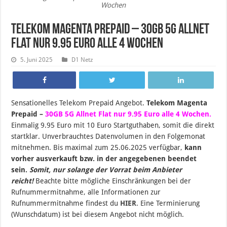
Wochen
Telekom Magenta Prepaid – 30GB 5G Allnet
Flat nur 9.95 Euro alle 4 Wochen
5. Juni 2025
D1 Netz
Sensationelles Telekom Prepaid Angebot.
Telekom Magenta
Prepaid –
30GB 5G Allnet Flat nur 9.95 Euro alle 4 Wochen.
Einmalig 9.95 Euro mit 10 Euro Startguthaben, somit die direkt
startklar. Unverbrauchtes Datenvolumen in den Folgemonat
mitnehmen. B
is maximal zum 25.06.2025 verfügbar,
kann
vorher ausverkauft bzw. in der angegebenen beendet
sein
.
Somit, nur solange der Vorrat beim Anbieter
reicht!
Beachte bitte mögliche Einschränkungen bei der
Rufnummermitnahme, alle Informationen zur
Rufnummermitnahme findest du
HIER
. Eine Terminierung
(Wunschdatum) ist bei diesem Angebot nicht möglich.