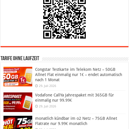
Tarife ohne Laufzeit
Congstar Testkarte im Telekom Netz – 50GB
Allnet Flat einmalig nur 1€ – endet automatisch
nach 1 Monat
29. Juli 2026
Vodafone CallYa Jahrespaket mit 365GB für
einmalig nur 99.99€
29. Juli 2026
monatlich kündbar im o2 Netz – 75GB Allnet
Flatrate nur 9.99€ monatlich