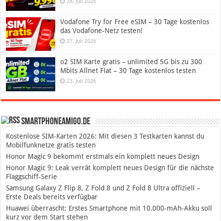
28. Juli 2026
Vodafone Try for Free eSIM – 30 Tage kostenlos
das Vodafone-Netz testen!
27. Juli 2026
o2 SIM Karte gratis – unlimited 5G bis zu 300
Mbits Allnet Flat – 30 Tage kostenlos testen
23. Juli 2026
SmartphoneAmigo.de
Kostenlose SIM-Karten 2026: Mit diesen 3 Testkarten kannst du
Mobilfunknetze gratis testen
Honor Magic 9 bekommt erstmals ein komplett neues Design
Honor Magic 9: Leak verrät komplett neues Design für die nächste
Flaggschiff-Serie
Samsung Galaxy Z Flip 8, Z Fold 8 und Z Fold 8 Ultra offiziell –
Erste Deals bereits verfügbar
Huawei überrascht: Erstes Smartphone mit 10.000-mAh-Akku soll
kurz vor dem Start stehen