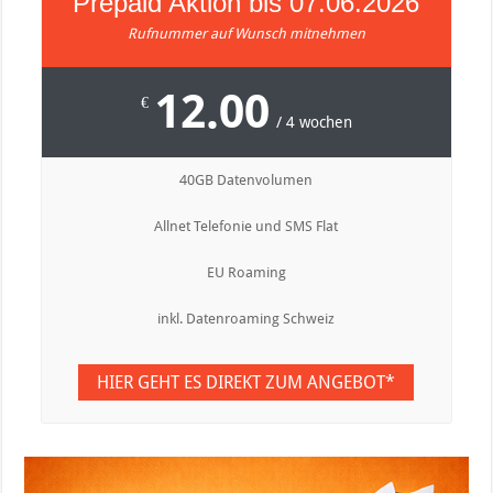
Prepaid Aktion bis 07.06.2026
Rufnummer auf Wunsch mitnehmen
12.00
€
/ 4 wochen
40GB Datenvolumen
Allnet Telefonie und SMS Flat
EU Roaming
inkl. Datenroaming Schweiz
HIER GEHT ES DIREKT ZUM ANGEBOT*