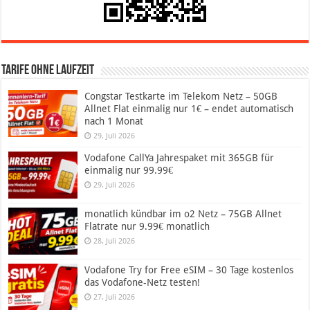
Tarife ohne Laufzeit
Congstar Testkarte im Telekom Netz – 50GB
Allnet Flat einmalig nur 1€ – endet automatisch
nach 1 Monat
29. Juli 2026
Vodafone CallYa Jahrespaket mit 365GB für
einmalig nur 99.99€
29. Juli 2026
monatlich kündbar im o2 Netz – 75GB Allnet
Flatrate nur 9.99€ monatlich
28. Juli 2026
Vodafone Try for Free eSIM – 30 Tage kostenlos
das Vodafone-Netz testen!
27. Juli 2026