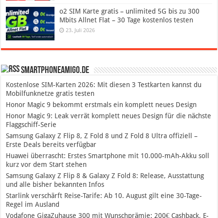
o2 SIM Karte gratis – unlimited 5G bis zu 300
Mbits Allnet Flat – 30 Tage kostenlos testen
23. Juli 2026
SmartphoneAmigo.de
Kostenlose SIM-Karten 2026: Mit diesen 3 Testkarten kannst du
Mobilfunknetze gratis testen
Honor Magic 9 bekommt erstmals ein komplett neues Design
Honor Magic 9: Leak verrät komplett neues Design für die nächste
Flaggschiff-Serie
Samsung Galaxy Z Flip 8, Z Fold 8 und Z Fold 8 Ultra offiziell –
Erste Deals bereits verfügbar
Huawei überrascht: Erstes Smartphone mit 10.000-mAh-Akku soll
kurz vor dem Start stehen
Samsung Galaxy Z Flip 8 & Galaxy Z Fold 8: Release, Ausstattung
und alle bisher bekannten Infos
Starlink verschärft Reise-Tarife: Ab 10. August gilt eine 30-Tage-
Regel im Ausland
Vodafone GigaZuhause 300 mit Wunschprämie: 200€ Cashback, E-