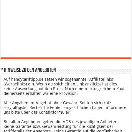
* Hinweise zu den Angeboten
Auf handytariftipp.de setzen wir sogenannte "Affiliatelinks"
(Werbelinks) ein. Wenn du solch einen Link anklickst hat dies
keine Auswirkung auf den Preis. Nach einem erfolgreichem Kauf
deinerseits erhalten wir eine Provision.
Alle Angaben im Angebot ohne Gewähr. Sollten sich trotz
sorgfältigster Recherche Fehler eingeschlichen haben, informiere
uns bitte über das Kontaktformular.
Bei allen Angeboten gelten die AGB des jeweiligen Anbieters.
Keine Garantie bzw. Gewährleistung für die Richtigkeit der
Tarifdetails der Angebote. Keine Garantie auf die Verfügbarkeit