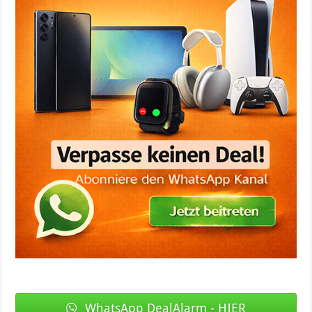
WhatsApp DealAlarm - HIER