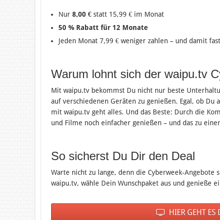
Nur
8,00 €
statt 15,99 € im Monat
50 % Rabatt für 12 Monate
Jeden Monat 7,99 € weniger zahlen – und damit fas
Warum lohnt sich der waipu.tv 
Mit waipu.tv bekommst Du nicht nur beste Unterhaltun
auf verschiedenen Geräten zu genießen. Egal, ob Du
mit waipu.tv geht alles. Und das Beste: Durch die Ko
und Filme noch einfacher genießen – und das zu eine
So sicherst Du Dir den Deal
Warte nicht zu lange, denn die Cyberweek-Angebote si
waipu.tv, wähle Dein Wunschpaket aus und genieße ei
HIER GEHT ES