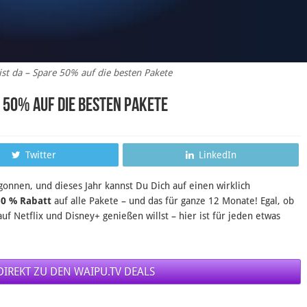
st da – Spare 50% auf die besten Pakete
e 50% auf die besten Pakete
Twitter
LinkedIn
onnen, und dieses Jahr kannst Du Dich auf einen wirklich
50 % Rabatt
auf alle Pakete – und das für ganze 12 Monate! Egal, ob
uf Netflix und Disney+ genießen willst – hier ist für jeden etwas
 DIREKT ZU DEN WAIPU.TV DEALS