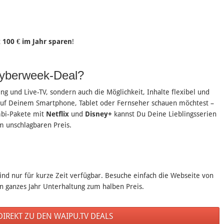
t
100 € im Jahr sparen
!
Cyberweek-Deal?
g und Live-TV, sondern auch die Möglichkeit, Inhalte flexibel und
 auf Deinem Smartphone, Tablet oder Fernseher schauen möchtest –
mbi-Pakete mit
Netflix
und
Disney+
kannst Du Deine Lieblingsserien
m unschlagbaren Preis.
nd nur für kurze Zeit verfügbar. Besuche einfach die Webseite von
n ganzes Jahr Unterhaltung zum halben Preis.
 DIREKT ZU DEN WAIPU.TV DEALS