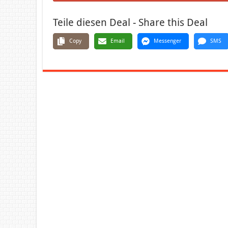
Teile diesen Deal - Share this Deal
Copy
Email
Messenger
SMS