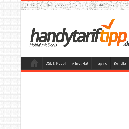
Über uns
Handy Versicherung
Handy Kredit
Download
DSL & Kabel
Allnet Flat
Prepaid
Bundle