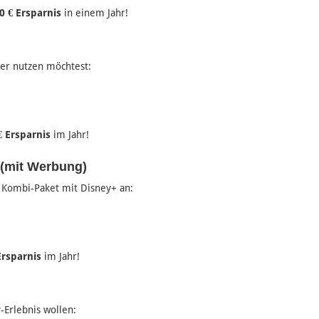
0 € Ersparnis
in einem Jahr!
er nutzen möchtest:
€ Ersparnis
im Jahr!
 (mit Werbung)
n Kombi-Paket mit Disney+ an:
Ersparnis
im Jahr!
v-Erlebnis wollen: