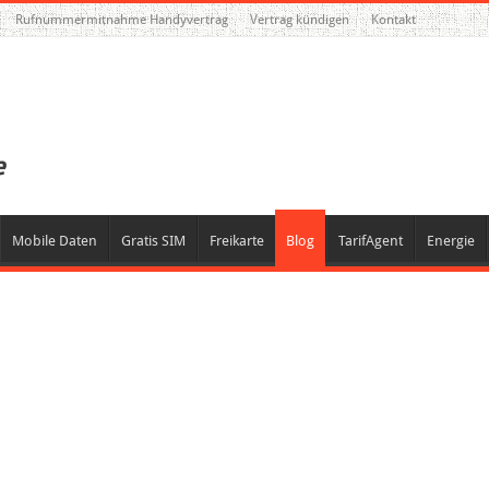
Rufnummermitnahme Handyvertrag
Vertrag kündigen
Kontakt
Mobile Daten
Gratis SIM
Freikarte
Blog
TarifAgent
Energie