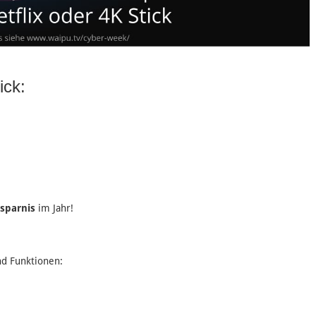
ick:
rsparnis
im Jahr!
d Funktionen: