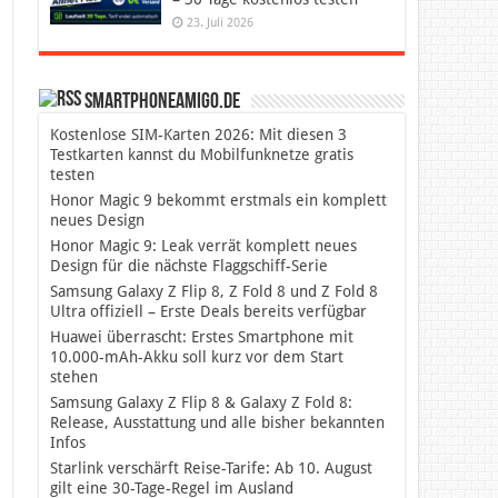
23. Juli 2026
SmartphoneAmigo.de
Kostenlose SIM-Karten 2026: Mit diesen 3
Testkarten kannst du Mobilfunknetze gratis
testen
Honor Magic 9 bekommt erstmals ein komplett
neues Design
Honor Magic 9: Leak verrät komplett neues
Design für die nächste Flaggschiff-Serie
Samsung Galaxy Z Flip 8, Z Fold 8 und Z Fold 8
Ultra offiziell – Erste Deals bereits verfügbar
Huawei überrascht: Erstes Smartphone mit
10.000-mAh-Akku soll kurz vor dem Start
stehen
Samsung Galaxy Z Flip 8 & Galaxy Z Fold 8:
Release, Ausstattung und alle bisher bekannten
Infos
Starlink verschärft Reise-Tarife: Ab 10. August
gilt eine 30-Tage-Regel im Ausland