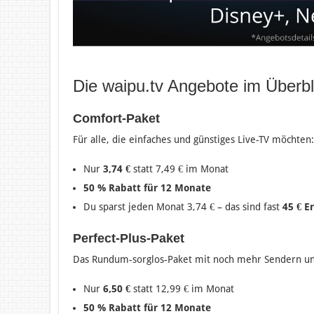
Die waipu.tv Angebote im Überbl
Comfort-Paket
Für alle, die einfaches und günstiges Live-TV möchten:
Nur
3,74 €
statt 7,49 € im Monat
50 % Rabatt für 12 Monate
Du sparst jeden Monat 3,74 € – das sind fast
45 € E
Perfect-Plus-Paket
Das Rundum-sorglos-Paket mit noch mehr Sendern un
Nur
6,50 €
statt 12,99 € im Monat
50 % Rabatt für 12 Monate