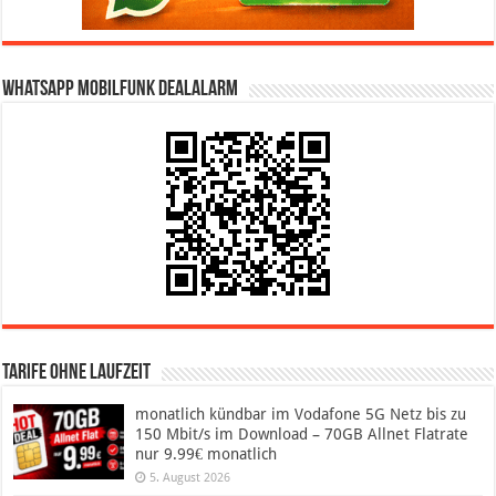
WhatsApp Mobilfunk DealAlarm
Tarife ohne Laufzeit
monatlich kündbar im Vodafone 5G Netz bis zu
150 Mbit/s im Download – 70GB Allnet Flatrate
nur 9.99€ monatlich
5. August 2026