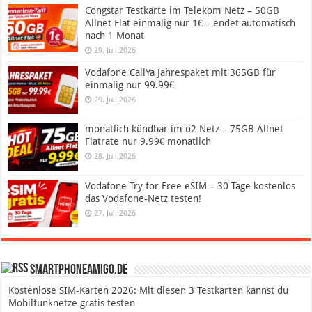
Congstar Testkarte im Telekom Netz – 50GB
Allnet Flat einmalig nur 1€ – endet automatisch
nach 1 Monat
29. Juli 2026
Vodafone CallYa Jahrespaket mit 365GB für
einmalig nur 99.99€
29. Juli 2026
monatlich kündbar im o2 Netz – 75GB Allnet
Flatrate nur 9.99€ monatlich
28. Juli 2026
Vodafone Try for Free eSIM – 30 Tage kostenlos
das Vodafone-Netz testen!
27. Juli 2026
SmartphoneAmigo.de
Kostenlose SIM-Karten 2026: Mit diesen 3 Testkarten kannst du
Mobilfunknetze gratis testen