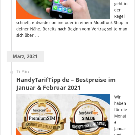
geht in
der
Regel
schnell, entweder online oder in einem Mobilfunk Shop in
deiner Nähe. Bereits nach Beginn vom Vertrag sollte man
sich über …
März, 2021
19 März
HandyTarifTipp de – Bestpreise im
Januar & Februar 2021
Wir
haben
für die
Monat
e
Januar