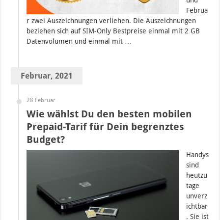
und
Februa
r zwei Auszeichnungen verliehen. Die Auszeichnungen
beziehen sich auf SIM-Only Bestpreise einmal mit 2 GB
Datenvolumen und einmal mit …
Februar, 2021
28 Februar
Wie wählst Du den besten mobilen
Prepaid-Tarif für Dein begrenztes
Budget?
Handys
sind
heutzu
tage
unverz
ichtbar
. Sie ist