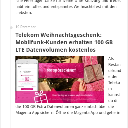
iche Feiertage! Danke für Deine Unterstützung und Treue,
habt ein tolles und entspanntes Weihnachtsfest mit den
Liebsten.
10 Dezember
Telekom Weihnachtsgeschenk:
Mobilfunk-Kunden erhalten 100 GB
LTE Datenvolumen kostenlos
Als
Bestan
dskund
e der
Teleko
m
kannst
du dir
die 100 GB Extra Datenvolumen ganz einfach über die
Magenta App sichern. Öffne die Magenta App und gehe in
…