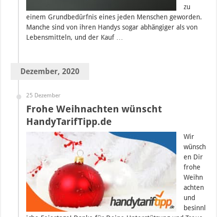
zu
einem Grundbedürfnis eines jeden Menschen geworden.
Manche sind von ihren Handys sogar abhängiger als von
Lebensmitteln, und der Kauf …
Dezember, 2020
25 Dezember
Frohe Weihnachten wünscht
HandyTarifTipp.de
Wir
wünsch
en Dir
frohe
Weihn
achten
und
besinnl