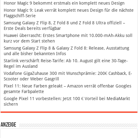
Honor Magic 9 bekommt erstmals ein komplett neues Design
Honor Magic 9: Leak verrät komplett neues Design für die nächste
Flaggschiff-Serie
Samsung Galaxy Z Flip 8, Z Fold 8 und Z Fold 8 Ultra offiziell –
Erste Deals bereits verfügbar
Huawei überrascht: Erstes Smartphone mit 10.000-mAh-Akku soll
kurz vor dem Start stehen
Samsung Galaxy Z Flip 8 & Galaxy Z Fold 8: Release, Ausstattung
und alle bisher bekannten Infos
Starlink verschärft Reise-Tarife: Ab 10. August gilt eine 30-Tage-
Regel im Ausland
Vodafone GigaZuhause 300 mit Wunschprämie: 200€ Cashback, E-
Scooter oder Weber Gasgrill
Pixel 11: Neue Farben geleakt – Amazon verrät offenbar Googles
gesamte Farbpalette
Google Pixel 11 vorbestellen: Jetzt 100 € Vorteil bei MediaMarkt
sichern
Anzeige