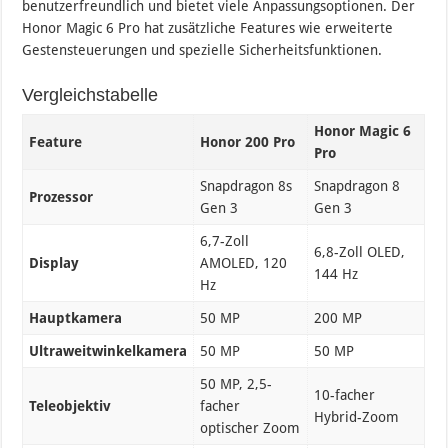
benutzerfreundlich und bietet viele Anpassungsoptionen. Der
Honor Magic 6 Pro hat zusätzliche Features wie erweiterte
Gestensteuerungen und spezielle Sicherheitsfunktionen.
Vergleichstabelle
Honor Magic 6
Feature
Honor 200 Pro
Pro
Snapdragon 8s
Snapdragon 8
Prozessor
Gen 3
Gen 3
6,7-Zoll
6,8-Zoll OLED,
Display
AMOLED, 120
144 Hz
Hz
Hauptkamera
50 MP
200 MP
Ultraweitwinkelkamera
50 MP
50 MP
50 MP, 2,5-
10-facher
Teleobjektiv
facher
Hybrid-Zoom
optischer Zoom