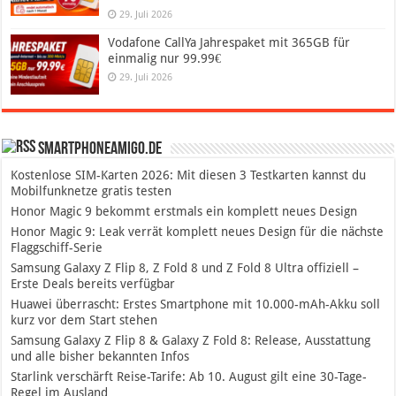
29. Juli 2026
Vodafone CallYa Jahrespaket mit 365GB für
einmalig nur 99.99€
29. Juli 2026
SmartphoneAmigo.de
Kostenlose SIM-Karten 2026: Mit diesen 3 Testkarten kannst du
Mobilfunknetze gratis testen
Honor Magic 9 bekommt erstmals ein komplett neues Design
Honor Magic 9: Leak verrät komplett neues Design für die nächste
Flaggschiff-Serie
Samsung Galaxy Z Flip 8, Z Fold 8 und Z Fold 8 Ultra offiziell –
Erste Deals bereits verfügbar
Huawei überrascht: Erstes Smartphone mit 10.000-mAh-Akku soll
kurz vor dem Start stehen
Samsung Galaxy Z Flip 8 & Galaxy Z Fold 8: Release, Ausstattung
und alle bisher bekannten Infos
Starlink verschärft Reise-Tarife: Ab 10. August gilt eine 30-Tage-
Regel im Ausland