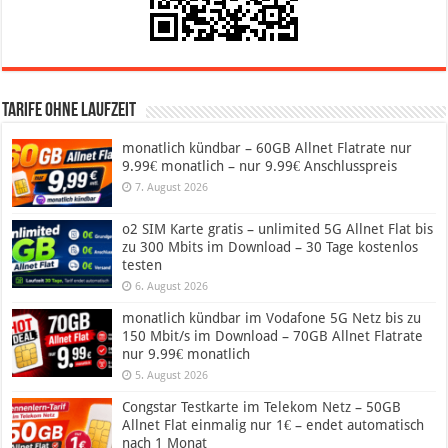
Tarife ohne Laufzeit
monatlich kündbar – 60GB Allnet Flatrate nur
9.99€ monatlich – nur 9.99€ Anschlusspreis
7. August 2026
o2 SIM Karte gratis – unlimited 5G Allnet Flat bis
zu 300 Mbits im Download – 30 Tage kostenlos
testen
6. August 2026
monatlich kündbar im Vodafone 5G Netz bis zu
150 Mbit/s im Download – 70GB Allnet Flatrate
nur 9.99€ monatlich
5. August 2026
Congstar Testkarte im Telekom Netz – 50GB
Allnet Flat einmalig nur 1€ – endet automatisch
nach 1 Monat