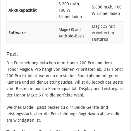
5.200 mAh,
5.600 mAh, 100
Akkukapazität
100 W
W Schnellladen
Schnellladen
MagicOS mit
MagicOS auf
Software
erweiterten
Android-Basis
Features
Fazit
Die Entscheidung zwischen dem Honor 200 Pro und dem
Honor Magic 6 Pro hängt von deinen Prioritäten ab. Der Honor
200 Pro ist ideal, wenn du ein starkes Smartphone mit guter
Kamera und solider Leistung suchst. Willst du jedoch das Beste
vom Besten in puncto Kameraqualität, Display und Leistung, ist
der Honor Magic 6 Pro die perfekte Wahl.
Welches Modell passt besser zu dir? Beide Geräte sind
leistungsstark, aber die Entscheidung hängt davon ab, was dir
am wichtigsten ist.