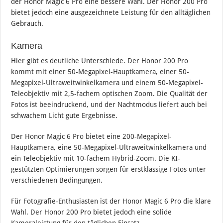
der Honor Magic 6 Pro eine bessere Wahl. Der Honor 200 Pro
bietet jedoch eine ausgezeichnete Leistung für den alltäglichen
Gebrauch.
Kamera
Hier gibt es deutliche Unterschiede. Der Honor 200 Pro
kommt mit einer 50-Megapixel-Hauptkamera, einer 50-
Megapixel-Ultraweitwinkelkamera und einem 50-Megapixel-
Teleobjektiv mit 2,5-fachem optischen Zoom. Die Qualität der
Fotos ist beeindruckend, und der Nachtmodus liefert auch bei
schwachem Licht gute Ergebnisse.
Der Honor Magic 6 Pro bietet eine 200-Megapixel-
Hauptkamera, eine 50-Megapixel-Ultraweitwinkelkamera und
ein Teleobjektiv mit 10-fachem Hybrid-Zoom. Die KI-
gestützten Optimierungen sorgen für erstklassige Fotos unter
verschiedenen Bedingungen.
Für Fotografie-Enthusiasten ist der Honor Magic 6 Pro die klare
Wahl. Der Honor 200 Pro bietet jedoch eine solide