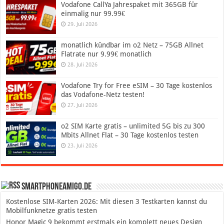
Vodafone CallYa Jahrespaket mit 365GB für
einmalig nur 99.99€
29. Juli 2026
monatlich kündbar im o2 Netz – 75GB Allnet
Flatrate nur 9.99€ monatlich
28. Juli 2026
Vodafone Try for Free eSIM – 30 Tage kostenlos
das Vodafone-Netz testen!
27. Juli 2026
o2 SIM Karte gratis – unlimited 5G bis zu 300
Mbits Allnet Flat – 30 Tage kostenlos testen
23. Juli 2026
SmartphoneAmigo.de
Kostenlose SIM-Karten 2026: Mit diesen 3 Testkarten kannst du
Mobilfunknetze gratis testen
Honor Magic 9 bekommt erstmals ein komplett neues Design