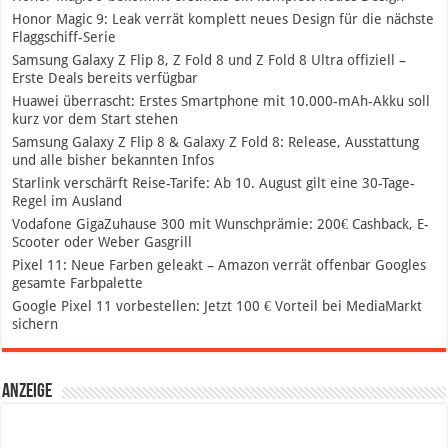
Honor Magic 9: Leak verrät komplett neues Design für die nächste
Flaggschiff-Serie
Samsung Galaxy Z Flip 8, Z Fold 8 und Z Fold 8 Ultra offiziell –
Erste Deals bereits verfügbar
Huawei überrascht: Erstes Smartphone mit 10.000-mAh-Akku soll
kurz vor dem Start stehen
Samsung Galaxy Z Flip 8 & Galaxy Z Fold 8: Release, Ausstattung
und alle bisher bekannten Infos
Starlink verschärft Reise-Tarife: Ab 10. August gilt eine 30-Tage-
Regel im Ausland
Vodafone GigaZuhause 300 mit Wunschprämie: 200€ Cashback, E-
Scooter oder Weber Gasgrill
Pixel 11: Neue Farben geleakt – Amazon verrät offenbar Googles
gesamte Farbpalette
Google Pixel 11 vorbestellen: Jetzt 100 € Vorteil bei MediaMarkt
sichern
Anzeige