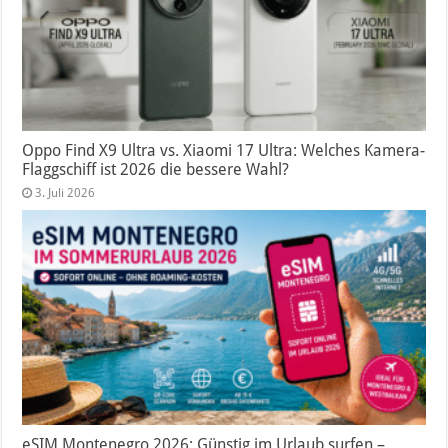
Oppo Find X9 Ultra vs. Xiaomi 17 Ultra: Welches Kamera-
Flaggschiff ist 2026 die bessere Wahl?
3. Juli 2026
eSIM Montenegro 2026: Günstig im Urlaub surfen –