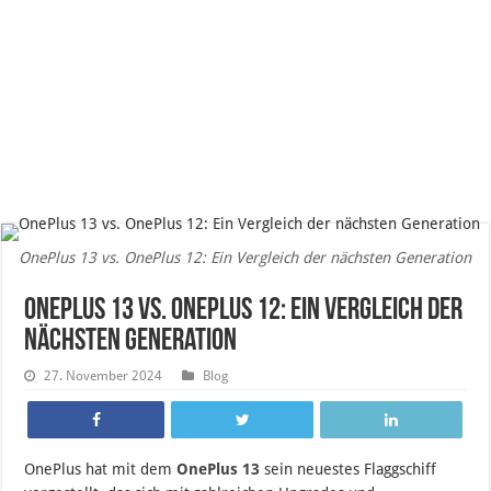
OnePlus 13 vs. OnePlus 12: Ein Vergleich der nächsten Generation
OnePlus 13 vs. OnePlus 12: Ein Vergleich der
nächsten Generation
27. November 2024
Blog
OnePlus hat mit dem
OnePlus 13
sein neuestes Flaggschiff