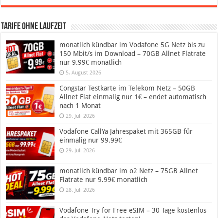
Tarife ohne Laufzeit
monatlich kündbar im Vodafone 5G Netz bis zu
150 Mbit/s im Download – 70GB Allnet Flatrate
nur 9.99€ monatlich
5. August 2026
Congstar Testkarte im Telekom Netz – 50GB
Allnet Flat einmalig nur 1€ – endet automatisch
nach 1 Monat
29. Juli 2026
Vodafone CallYa Jahrespaket mit 365GB für
einmalig nur 99.99€
29. Juli 2026
monatlich kündbar im o2 Netz – 75GB Allnet
Flatrate nur 9.99€ monatlich
28. Juli 2026
Vodafone Try for Free eSIM – 30 Tage kostenlos