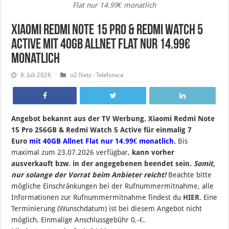
Flat nur 14.99€ monatlich
Xiaomi Redmi Note 15 Pro & Redmi Watch 5
Active mit 40GB Allnet Flat nur 14.99€
monatlich
8. Juli 2026
o2 Netz - Telefonica
Angebot bekannt aus der TV Werbung. Xiaomi Redmi Note
15 Pro 256GB & Redmi Watch 5 Active für einmalig 7
Euro
mit 40GB Allnet Flat nur 14.99€ monatlich.
B
is
maximal zum 23.07.2026 verfügbar,
kann vorher
ausverkauft bzw. in der angegebenen beendet sein
.
Somit,
nur solange der Vorrat beim Anbieter reicht!
Beachte bitte
mögliche Einschränkungen bei der Rufnummermitnahme, alle
Informationen zur Rufnummermitnahme findest du
HIER
. Eine
Terminierung (Wunschdatum) ist bei diesem Angebot nicht
möglich. Einmalige Anschlussgebühr 0,-€.