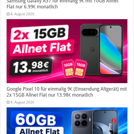
Samsung Galaxy A37 für einmalig 9€ mit 10GB Allnet
Flat nur 6.99€ monatlich
4. August 2026
Google Pixel 10 für einmalig 9€ (Einsendung Altgerät) mit
2x 15GB Allnet Flat nur 13.98€ monatlich
4. August 2026