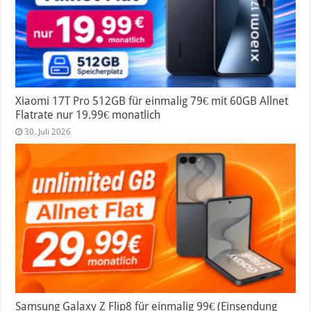
Xiaomi 17T Pro 512GB für einmalig 79€ mit 60GB Allnet
Flatrate nur 19.99€ monatlich
30. Juli 2026
Samsung Galaxy Z Flip8 für einmalig 99€ (Einsendung