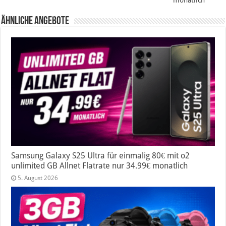
monatlich
Ähnliche Angebote
Samsung Galaxy S25 Ultra für einmalig 80€ mit o2
unlimited GB Allnet Flatrate nur 34.99€ monatlich
5. August 2026