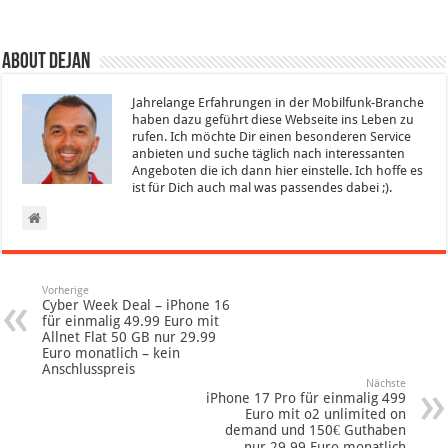
About Dejan
Jahrelange Erfahrungen in der Mobilfunk-Branche
haben dazu geführt diese Webseite ins Leben zu
rufen. Ich möchte Dir einen besonderen Service
anbieten und suche täglich nach interessanten
Angeboten die ich dann hier einstelle. Ich hoffe es
ist für Dich auch mal was passendes dabei ;).
Vorherige
Cyber Week Deal – iPhone 16
für einmalig 49.99 Euro mit
Allnet Flat 50 GB nur 29.99
Euro monatlich – kein
Anschlusspreis
Nächste
iPhone 17 Pro für einmalig 499
Euro mit o2 unlimited on
demand und 150€ Guthaben
nur 29.99 Euro monatlich