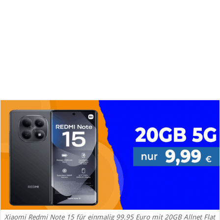
Xiaomi Redmi Note 15 für einmalig 99.95 Euro mit 20GB Allnet Flat