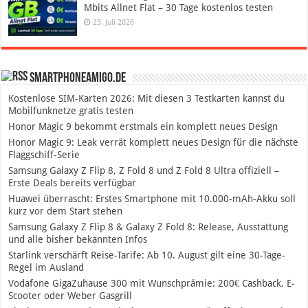
Mbits Allnet Flat – 30 Tage kostenlos testen
23. Juli 2026
SmartphoneAmigo.de
Kostenlose SIM-Karten 2026: Mit diesen 3 Testkarten kannst du
Mobilfunknetze gratis testen
Honor Magic 9 bekommt erstmals ein komplett neues Design
Honor Magic 9: Leak verrät komplett neues Design für die nächste
Flaggschiff-Serie
Samsung Galaxy Z Flip 8, Z Fold 8 und Z Fold 8 Ultra offiziell –
Erste Deals bereits verfügbar
Huawei überrascht: Erstes Smartphone mit 10.000-mAh-Akku soll
kurz vor dem Start stehen
Samsung Galaxy Z Flip 8 & Galaxy Z Fold 8: Release, Ausstattung
und alle bisher bekannten Infos
Starlink verschärft Reise-Tarife: Ab 10. August gilt eine 30-Tage-
Regel im Ausland
Vodafone GigaZuhause 300 mit Wunschprämie: 200€ Cashback, E-
Scooter oder Weber Gasgrill