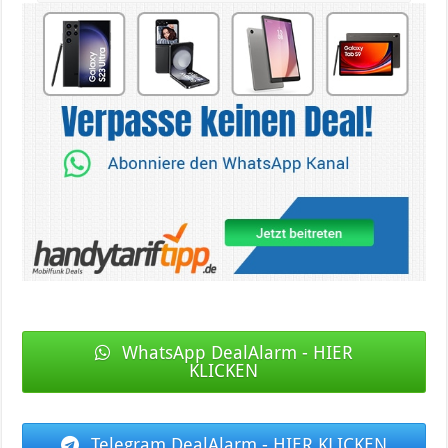
WhatsApp DealAlarm - HIER
KLICKEN
Telegram DealAlarm - HIER KLICKEN