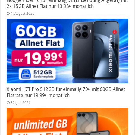
Google Pixel 10 für einmalig 9€ (Einsendung Altgerät) mit
2x 15GB Allnet Flat nur 13.98€ monatlich
4. August 2026
Xiaomi 17T Pro 512GB für einmalig 79€ mit 60GB Allnet
Flatrate nur 19.99€ monatlich
30. Juli 2026