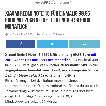
nur 9.99 Euro monatlich
Xiaomi Redmi Note 15 für einmalig 99.95
Euro mit 20GB Allnet Flat nur 9.99 Euro
monatlich
1. Dezember 2025
o2 Netz - Telefonica
Xiaomi Redmi Note 15 128GB für einmalig 99.95 Euro
mit
20GB Allnet Flat nur 9.99 Euro monatlich.
B
is maximal zum
06
.12.2025 verfügbar,
kann vorher ausverkauft bzw. in der
angegebenen beendet sein
.
Somit, nur solange der Vorrat
beim Anbieter reicht!
Beachte bitte mögliche
Einschränkungen bei der Rufnummermitnahme, alle
Informationen zur Rufnummermitnahme findest du
HIER
. Eine
Terminierung (Wunschdatum) ist bei diesem Angebot nicht
möglich. Einmalige Anschlussgebühr 39.99,-€.
Mindestvertragslaufzeit 24 Monate.