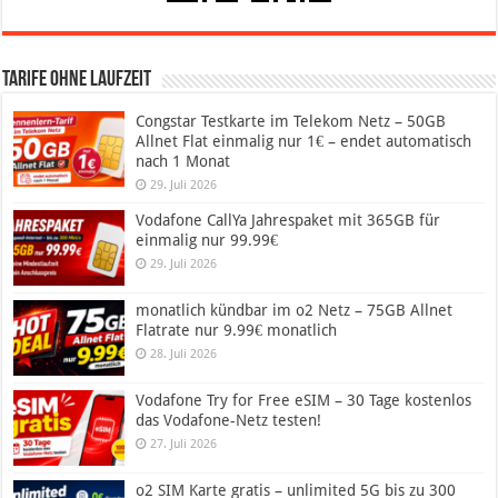
Tarife ohne Laufzeit
Congstar Testkarte im Telekom Netz – 50GB
Allnet Flat einmalig nur 1€ – endet automatisch
nach 1 Monat
29. Juli 2026
Vodafone CallYa Jahrespaket mit 365GB für
einmalig nur 99.99€
29. Juli 2026
monatlich kündbar im o2 Netz – 75GB Allnet
Flatrate nur 9.99€ monatlich
28. Juli 2026
Vodafone Try for Free eSIM – 30 Tage kostenlos
das Vodafone-Netz testen!
27. Juli 2026
o2 SIM Karte gratis – unlimited 5G bis zu 300