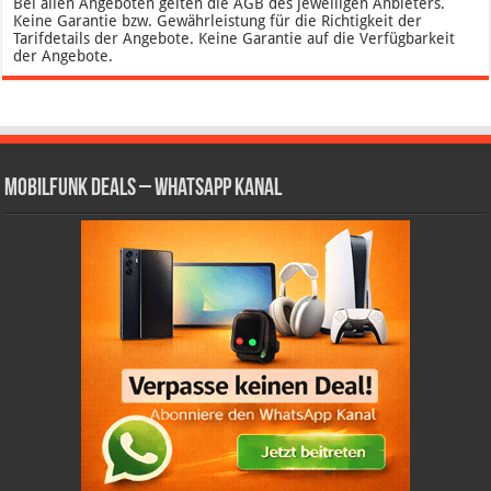
Bei allen Angeboten gelten die AGB des jeweiligen Anbieters.
Keine Garantie bzw. Gewährleistung für die Richtigkeit der
Tarifdetails der Angebote. Keine Garantie auf die Verfügbarkeit
der Angebote.
Mobilfunk Deals – WhatsApp Kanal