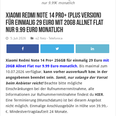
nur 9.99€ monatlich
Xiaomi Redmi Note 14 Pro+ (Plus Version)
für einmalig 29 Euro mit 20GB Allnet Flat
nur 9.99 Euro monatlich
5. Juli 2026
o2 Netz - Telefonica
Xiaomi Redmi Note 14 Pro+ 256GB für einmalig 29 Euro
mit
20GB Allnet Flat nur 9.99 Euro monatlich.
Bis maximal zum
10.07.2026 verfügbar,
kann vorher ausverkauft bzw. in der
angegebenen beendet sein.
Somit, nur solange der Vorrat
beim Anbieter reicht!
Beachte bitte mögliche
Einschränkungen bei der Rufnummernmitnahme, alle
Informationen zur Rufnummernmitnahme findest du
HIER
.
Eine Terminierung (Wunschdatum) ist bei diesem Angebot
nicht möglich. Einmalige Anschlussgebühr in Höhe von 39.99,-
€. Mindestvertragslaufzeit 24 Monate.