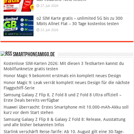
27. Juli 2026
o2 SIM Karte gratis – unlimited 5G bis zu 300
Mbits Allnet Flat – 30 Tage kostenlos testen
23. Juli 2026
SmartphoneAmigo.de
Kostenlose SIM-Karten 2026: Mit diesen 3 Testkarten kannst du
Mobilfunknetze gratis testen
Honor Magic 9 bekommt erstmals ein komplett neues Design
Honor Magic 9: Leak verrät komplett neues Design für die nächste
Flaggschiff-Serie
Samsung Galaxy Z Flip 8, Z Fold 8 und Z Fold 8 Ultra offiziell –
Erste Deals bereits verfügbar
Huawei überrascht: Erstes Smartphone mit 10.000-mAh-Akku soll
kurz vor dem Start stehen
Samsung Galaxy Z Flip 8 & Galaxy Z Fold 8: Release, Ausstattung
und alle bisher bekannten Infos
Starlink verschärft Reise-Tarife: Ab 10. August gilt eine 30-Tage-