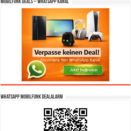
Mobilfunk Deals – WhatsApp Kanal
WhatsApp Mobilfunk DealAlarm