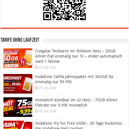
Tarife ohne Laufzeit
Congstar Testkarte im Telekom Netz – 50GB
Allnet Flat einmalig nur 1€ – endet automatisch
nach 1 Monat
29. Juli 2026
Vodafone CallYa Jahrespaket mit 365GB für
einmalig nur 99.99€
29. Juli 2026
monatlich kündbar im o2 Netz – 75GB Allnet
Flatrate nur 9.99€ monatlich
28. Juli 2026
Vodafone Try for Free eSIM – 30 Tage kostenlos
das Vodafone-Netz testen!