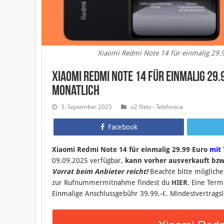
Xiaomi Redmi Note 14 für einmalig 29.9
Xiaomi Redmi Note 14 für einmalig 29.
monatlich
3. September 2025
o2 Netz - Telefonica
Facebook
Xiaomi Redmi Note 14 für einmalig 29.99 Euro
mit 
09.09.2025 verfügbar,
kann vorher ausverkauft bzw
Vorrat beim Anbieter reicht!
Beachte bitte möglich
zur Rufnummermitnahme findest du
HIER
. Eine Term
Einmalige Anschlussgebühr 39.99,-€. Mindestvertragsl