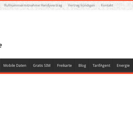
Rufnummermitnahme Handyvertrag
Vertrag kündigen
Kontakt
Mobile Daten
Gratis SIM
Freikarte
Blog
TarifAgent
Energie