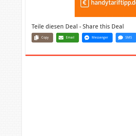
Teile diesen Deal - Share this Deal
Copy
Email
Messenger
SMS