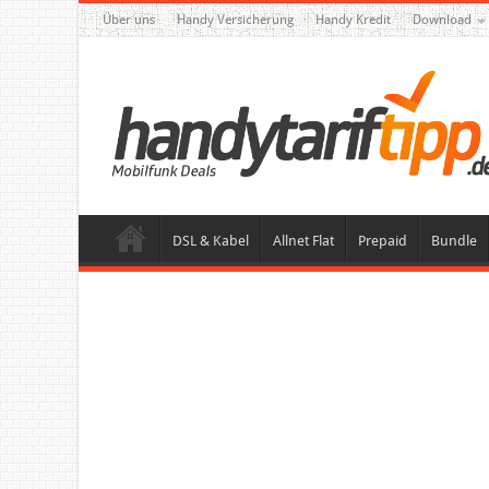
Über uns
Handy Versicherung
Handy Kredit
Download
DSL & Kabel
Allnet Flat
Prepaid
Bundle