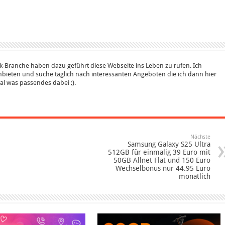
k-Branche haben dazu geführt diese Webseite ins Leben zu rufen. Ich
bieten und suche täglich nach interessanten Angeboten die ich dann hier
 mal was passendes dabei ;).
Nächste
Samsung Galaxy S25 Ultra
512GB für einmalig 39 Euro mit
50GB Allnet Flat und 150 Euro
Wechselbonus nur 44.95 Euro
monatlich