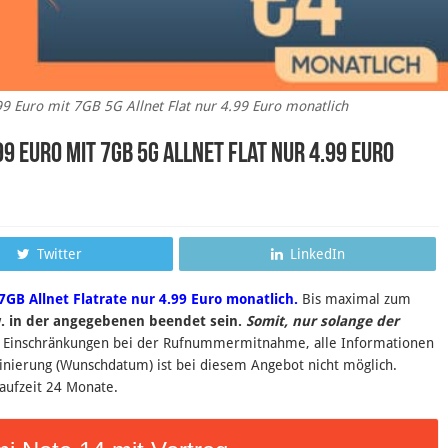
9 Euro mit 7GB 5G Allnet Flat nur 4.99 Euro monatlich
99 Euro mit 7GB 5G Allnet Flat nur 4.99 Euro
Twitter
LinkedIn
7GB Allnet Flatrate nur 4.99 Euro monatlich.
B
is maximal zum
. in der angegebenen beendet sein
.
Somit, nur solange der
e Einschränkungen bei der Rufnummermitnahme, alle Informationen
inierung (Wunschdatum) ist bei diesem Angebot nicht möglich.
aufzeit 24 Monate.