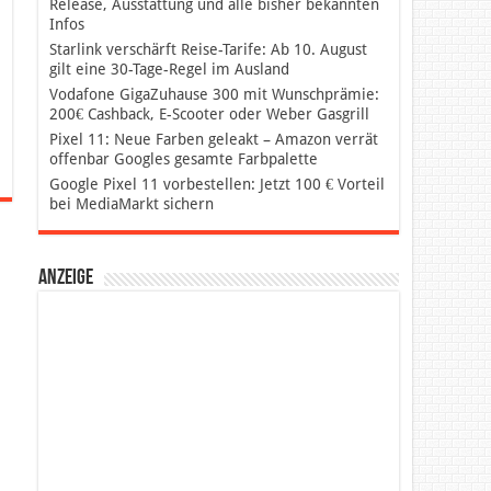
Release, Ausstattung und alle bisher bekannten
Infos
Starlink verschärft Reise-Tarife: Ab 10. August
gilt eine 30-Tage-Regel im Ausland
Vodafone GigaZuhause 300 mit Wunschprämie:
200€ Cashback, E-Scooter oder Weber Gasgrill
Pixel 11: Neue Farben geleakt – Amazon verrät
offenbar Googles gesamte Farbpalette
Google Pixel 11 vorbestellen: Jetzt 100 € Vorteil
bei MediaMarkt sichern
Anzeige