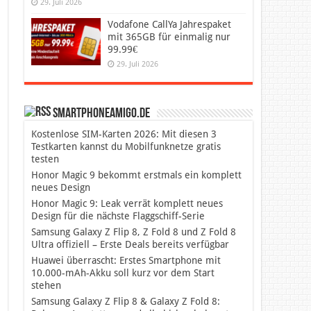
29. Juli 2026
Vodafone CallYa Jahrespaket
mit 365GB für einmalig nur
99.99€
29. Juli 2026
SmartphoneAmigo.de
Kostenlose SIM-Karten 2026: Mit diesen 3
Testkarten kannst du Mobilfunknetze gratis
testen
Honor Magic 9 bekommt erstmals ein komplett
neues Design
Honor Magic 9: Leak verrät komplett neues
Design für die nächste Flaggschiff-Serie
Samsung Galaxy Z Flip 8, Z Fold 8 und Z Fold 8
Ultra offiziell – Erste Deals bereits verfügbar
Huawei überrascht: Erstes Smartphone mit
10.000-mAh-Akku soll kurz vor dem Start
stehen
Samsung Galaxy Z Flip 8 & Galaxy Z Fold 8: