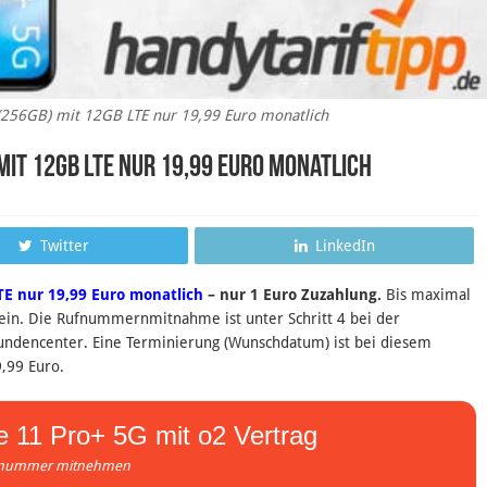
256GB) mit 12GB LTE nur 19,99 Euro monatlich
mit 12GB LTE nur 19,99 Euro monatlich
Twitter
LinkedIn
TE nur 19,99 Euro monatlich
– nur 1 Euro Zuzahlung.
B
is maximal
ein.
Die Rufnummernmitnahme ist unter Schritt 4 bei der
Kundencenter. Eine Terminierung (Wunschdatum) ist bei diesem
9,99 Euro.
 11 Pro+ 5G mit o2 Vertrag
nummer mitnehmen