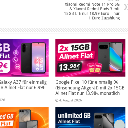
Nächste
Xiaomi Redmi Note 11 Pro 5G
& Xiaomi Redmi Buds 3 mit
15GB LTE nur 18,99 Euro – nur
1 Euro Zuzahlung
alaxy A37 für einmalig
Google Pixel 10 für einmalig 9€
B Allnet Flat nur 6.99€
(Einsendung Altgerät) mit 2x 15GB
Allnet Flat nur 13.98€ monatlich
2026
4. August 2026