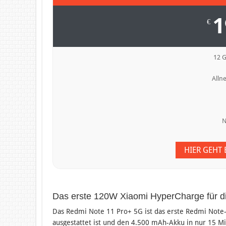
1
€
12 
Allne
N
HIER GEHT
Das erste 120W Xiaomi HyperCharge für d
Das Redmi Note 11 Pro+ 5G ist das erste Redmi Note
ausgestattet ist und den 4.500 mAh-Akku in nur 15 M