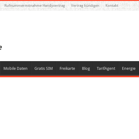
Rufnummermitnahme Handyvertrag
Vertrag kündigen
Kontakt
Mobile Daten
Gratis SIM
Freikarte
Blog
TarifAgent
Energie