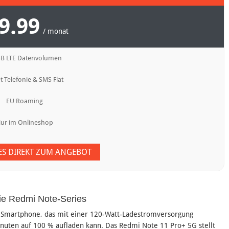
9.99
/ monat
GB LTE Datenvolumen
t Telefonie & SMS Flat
EU Roaming
ur im Onlineshop
 ES DIREKT ZUM ANGEBOT
ie Redmi Note-Series
-Smartphone, das mit einer 120-Watt-Ladestromversorgung
inuten auf 100 % aufladen kann. Das Redmi Note 11 Pro+ 5G stellt