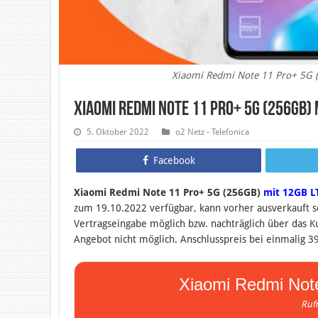
Xiaomi Redmi Note 11 Pro+ 5G (
Xiaomi Redmi Note 11 Pro+ 5G (256GB) 
5. Oktober 2022
o2 Netz - Telefonica
Facebook
Xiaomi Redmi Note 11 Pro+ 5G (256GB)
mit 12GB L
zum 19.10.2022 verfügbar, kann vorher ausverkauft s
Vertragseingabe möglich bzw. nachträglich über das 
Angebot nicht möglich. Anschlusspreis bei einmalig 3
Xiaomi Redmi Note
Ruf