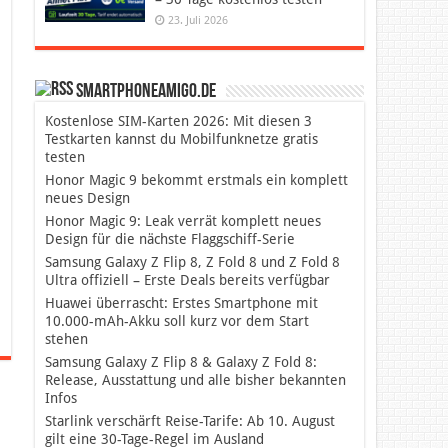
23. Juli 2026
SmartphoneAmigo.de
Kostenlose SIM-Karten 2026: Mit diesen 3
Testkarten kannst du Mobilfunknetze gratis
testen
Honor Magic 9 bekommt erstmals ein komplett
neues Design
Honor Magic 9: Leak verrät komplett neues
Design für die nächste Flaggschiff-Serie
Samsung Galaxy Z Flip 8, Z Fold 8 und Z Fold 8
Ultra offiziell – Erste Deals bereits verfügbar
Huawei überrascht: Erstes Smartphone mit
10.000-mAh-Akku soll kurz vor dem Start
stehen
Samsung Galaxy Z Flip 8 & Galaxy Z Fold 8:
Release, Ausstattung und alle bisher bekannten
Infos
Starlink verschärft Reise-Tarife: Ab 10. August
gilt eine 30-Tage-Regel im Ausland