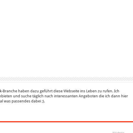
k-Branche haben dazu geführt diese Webseite ins Leben zu rufen. Ich
bieten und suche täglich nach interessanten Angeboten die ich dann hier
 mal was passendes dabei ;).