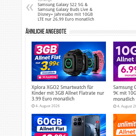
Vorherige
Samsung Galaxy S22 5G &
Samsung Galaxy Buds Live &
Disney+ Jahresabo mit 10GB
LTE nur 26,99 Euro monatlich
Ähnliche Angebote
Xplora XGO2 Smartwatch für
Samsung G
Kinder mit 3GB Allnet Flatrate nur
9€ mit 10G
3.99 Euro monatlich
monatlich
4. August 2026
4. August 