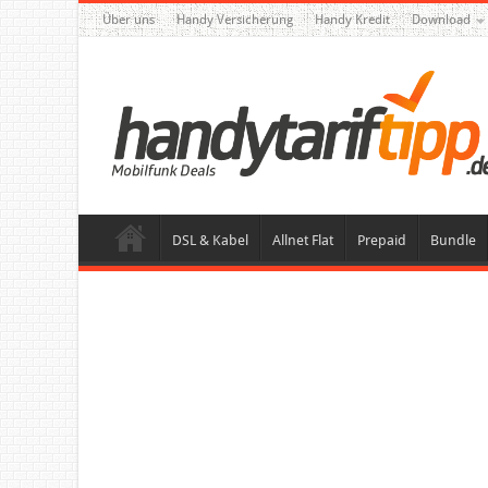
Über uns
Handy Versicherung
Handy Kredit
Download
DSL & Kabel
Allnet Flat
Prepaid
Bundle