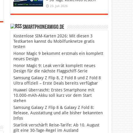
23. Juli 2026
SmartphoneAmigo.de
Kostenlose SIM-Karten 2026: Mit diesen 3
Testkarten kannst du Mobilfunknetze gratis
testen
Honor Magic 9 bekommt erstmals ein komplett
neues Design
Honor Magic 9: Leak verrät komplett neues
Design für die nächste Flaggschiff-Serie
Samsung Galaxy Z Flip 8, Z Fold 8 und Z Fold 8
Ultra offiziell – Erste Deals bereits verfügbar
Huawei überrascht: Erstes Smartphone mit
10.000-mAh-Akku soll kurz vor dem Start
stehen
Samsung Galaxy Z Flip 8 & Galaxy Z Fold 8:
Release, Ausstattung und alle bisher bekannten
Infos
Starlink verschärft Reise-Tarife: Ab 10. August
gilt eine 30-Tage-Regel im Ausland