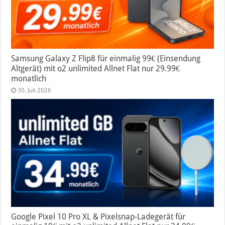
Samsung Galaxy Z Flip8 für einmalig 99€ (Einsendung
Altgerät) mit o2 unlimited Allnet Flat nur 29.99€
monatlich
30. Juli 2026
Google Pixel 10 Pro XL & Pixelsnap-Ladegerät für