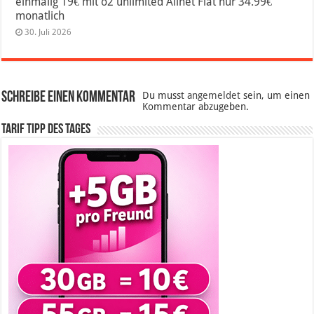
einmalig 19€ mit o2 unlimited Allnet Flat nur 34.99€
monatlich
30. Juli 2026
Schreibe einen Kommentar
Du musst
angemeldet
sein, um einen
Kommentar abzugeben.
Tarif Tipp des Tages