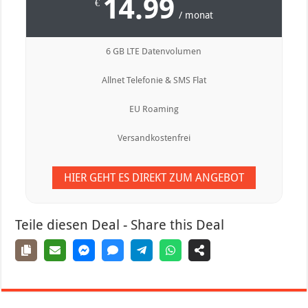
14.99
€
/ monat
6 GB LTE Datenvolumen
Allnet Telefonie & SMS Flat
EU Roaming
Versandkostenfrei
HIER GEHT ES DIREKT ZUM ANGEBOT
Teile diesen Deal - Share this Deal