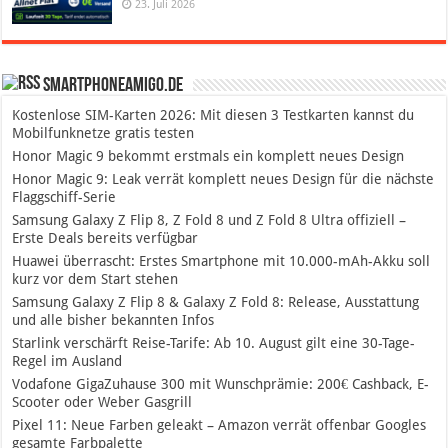
23. Juli 2026
SmartphoneAmigo.de
Kostenlose SIM-Karten 2026: Mit diesen 3 Testkarten kannst du
Mobilfunknetze gratis testen
Honor Magic 9 bekommt erstmals ein komplett neues Design
Honor Magic 9: Leak verrät komplett neues Design für die nächste
Flaggschiff-Serie
Samsung Galaxy Z Flip 8, Z Fold 8 und Z Fold 8 Ultra offiziell –
Erste Deals bereits verfügbar
Huawei überrascht: Erstes Smartphone mit 10.000-mAh-Akku soll
kurz vor dem Start stehen
Samsung Galaxy Z Flip 8 & Galaxy Z Fold 8: Release, Ausstattung
und alle bisher bekannten Infos
Starlink verschärft Reise-Tarife: Ab 10. August gilt eine 30-Tage-
Regel im Ausland
Vodafone GigaZuhause 300 mit Wunschprämie: 200€ Cashback, E-
Scooter oder Weber Gasgrill
Pixel 11: Neue Farben geleakt – Amazon verrät offenbar Googles
gesamte Farbpalette