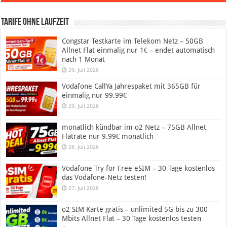
Tarife ohne Laufzeit
Congstar Testkarte im Telekom Netz – 50GB
Allnet Flat einmalig nur 1€ – endet automatisch
nach 1 Monat
29. Juli 2026
Vodafone CallYa Jahrespaket mit 365GB für
einmalig nur 99.99€
29. Juli 2026
monatlich kündbar im o2 Netz – 75GB Allnet
Flatrate nur 9.99€ monatlich
28. Juli 2026
Vodafone Try for Free eSIM – 30 Tage kostenlos
das Vodafone-Netz testen!
27. Juli 2026
o2 SIM Karte gratis – unlimited 5G bis zu 300
Mbits Allnet Flat – 30 Tage kostenlos testen