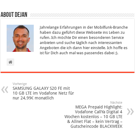
About Dejan
Jahrelange Erfahrungen in der Mobilfunk-Branche
haben dazu geführt diese Webseite ins Leben zu
rufen. Ich möchte Dir einen besonderen Service
anbieten und suche täglich nach interessanten
Angeboten die ich dann hier einstelle. Ich hoffe es
ist für Dich auch mal was passendes dabei ;).
Vorherige
SAMSUNG GALAXY S20 FE mit
10 GB LTE im Vodafone Netz für
nur 24,99€ monatlich
Nächste
MEGA Prepaid Highlight:
Vodafone CallYa Digital 4
Wochen kostenlos – 10 GB LTE
& Allnet Flat – kein Vertrag –
Gutscheincode BLACKWEEK