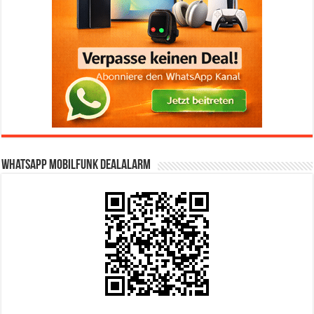
WhatsApp Mobilfunk DealAlarm