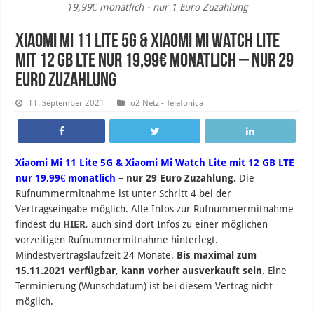
19,99€ monatlich - nur 1 Euro Zuzahlung
Xiaomi Mi 11 Lite 5G & Xiaomi Mi Watch Lite
mit 12 GB LTE nur 19,99€ monatlich – nur 29
Euro Zuzahlung
11. September 2021
o2 Netz - Telefonica
Xiaomi Mi 11 Lite 5G & Xiaomi Mi Watch Lite mit 12 GB LTE
nur 19,99€ monatlich
– nur 29 Euro Zuzahlung.
Die
Rufnummermitnahme ist unter Schritt 4 bei der
Vertragseingabe möglich. Alle Infos zur Rufnummermitnahme
findest du
HIER
,
auch sind dort Infos zu einer möglichen
vorzeitigen Rufnummermitnahme hinterlegt.
Mindestvertragslaufzeit 24 Monate.
Bis maximal zum
15.11.2021 verfügbar
,
kann vorher ausverkauft sein.
Eine
Terminierung (Wunschdatum) ist bei diesem Vertrag nicht
möglich.