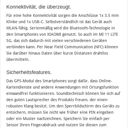
Konnektivität, die überzeugt.
Für eine hohe Konnektivität sorgen die Anschlüsse 1x 3.5 mm
Klinke und 1x USB-C. Selbstverständlich ist das Gerät auch
WLAN-fähig. Serienmäßig wird die Bluetooth-Technologie in
den Smartphones von XIAOMI genutzt. So auch im MI 11 LITE
5G, das sich dadurch mit vielen verschiedenen Geräten
verbinden kann. Per Near Field Communication (NFC) können
Sie darüber hinaus Daten über kurze Distanzen drahtlos
übermitteln.
Sicherheitsfeatures.
Das GPS-Modul des Smartphones sorgt dafür, dass Online-
Kartendienste und andere Anwendungen mit Ortungsfunktion
einwandfrei funktionieren. Soundtechnisch können Sie sich auf
den guten Lautsprecher des Produkts freuen, der einen
robusten Klang besitzt. Um den Sperrbildschirm des Geräts zu
entsichern, müssen Sie nicht wie früher eine PIN eingeben
oder ein Muster nachzeichnen. Speichern Sie einfach per
Sensor Ihren Fingerabdruck und nutzen Sie diesen zum