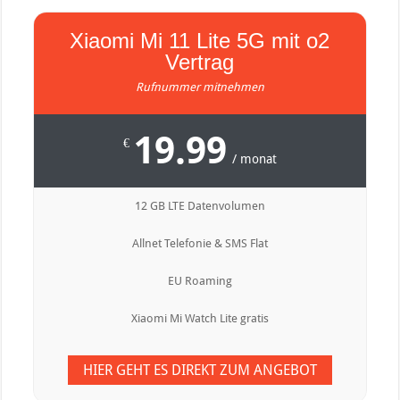
Xiaomi Mi 11 Lite 5G mit o2
Vertrag
Rufnummer mitnehmen
19.99
€
/ monat
12 GB LTE Datenvolumen
Allnet Telefonie & SMS Flat
EU Roaming
Xiaomi Mi Watch Lite gratis
HIER GEHT ES DIREKT ZUM ANGEBOT