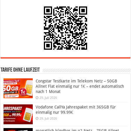
Tarife ohne Laufzeit
Congstar Testkarte im Telekom Netz – 50GB
Allnet Flat einmalig nur 1€ – endet automatisch
nach 1 Monat
29. Juli 2026
Vodafone CallYa Jahrespaket mit 365GB für
einmalig nur 99.99€
29. Juli 2026
monatlich kündbar im o2 Netz – 75GB Allnet