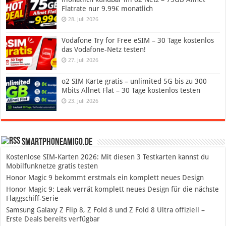
Flatrate nur 9.99€ monatlich
28. Juli 2026
Vodafone Try for Free eSIM – 30 Tage kostenlos
das Vodafone-Netz testen!
27. Juli 2026
o2 SIM Karte gratis – unlimited 5G bis zu 300
Mbits Allnet Flat – 30 Tage kostenlos testen
23. Juli 2026
SmartphoneAmigo.de
Kostenlose SIM-Karten 2026: Mit diesen 3 Testkarten kannst du
Mobilfunknetze gratis testen
Honor Magic 9 bekommt erstmals ein komplett neues Design
Honor Magic 9: Leak verrät komplett neues Design für die nächste
Flaggschiff-Serie
Samsung Galaxy Z Flip 8, Z Fold 8 und Z Fold 8 Ultra offiziell –
Erste Deals bereits verfügbar