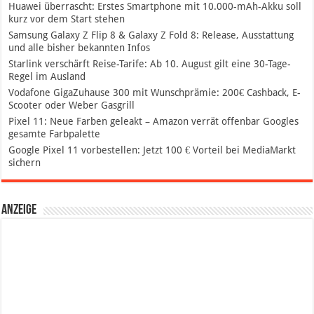
Huawei überrascht: Erstes Smartphone mit 10.000-mAh-Akku soll
kurz vor dem Start stehen
Samsung Galaxy Z Flip 8 & Galaxy Z Fold 8: Release, Ausstattung
und alle bisher bekannten Infos
Starlink verschärft Reise-Tarife: Ab 10. August gilt eine 30-Tage-
Regel im Ausland
Vodafone GigaZuhause 300 mit Wunschprämie: 200€ Cashback, E-
Scooter oder Weber Gasgrill
Pixel 11: Neue Farben geleakt – Amazon verrät offenbar Googles
gesamte Farbpalette
Google Pixel 11 vorbestellen: Jetzt 100 € Vorteil bei MediaMarkt
sichern
Anzeige