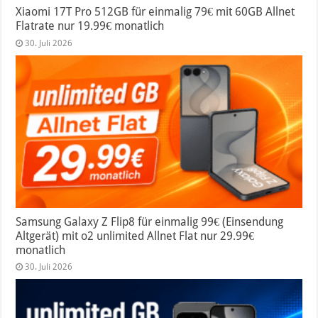
Xiaomi 17T Pro 512GB für einmalig 79€ mit 60GB Allnet
Flatrate nur 19.99€ monatlich
30. Juli 2026
Samsung Galaxy Z Flip8 für einmalig 99€ (Einsendung
Altgerät) mit o2 unlimited Allnet Flat nur 29.99€
monatlich
30. Juli 2026