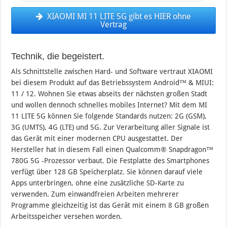
XIAOMI MI 11 LITE 5G gibt es HIER ohne
Vertrag
Technik, die begeistert.
Als Schnittstelle zwischen Hard- und Software vertraut XIAOMI
bei diesem Produkt auf das Betriebssystem Android™ & MIUI:
11 / 12. Wohnen Sie etwas abseits der nächsten großen Stadt
und wollen dennoch schnelles mobiles Internet? Mit dem MI
11 LITE 5G können Sie folgende Standards nutzen: 2G (GSM),
3G (UMTS), 4G (LTE) und 5G. Zur Verarbeitung aller Signale ist
das Gerät mit einer modernen CPU ausgestattet. Der
Hersteller hat in diesem Fall einen Qualcomm® Snapdragon™
780G 5G -Prozessor verbaut. Die Festplatte des Smartphones
verfügt über 128 GB Speicherplatz. Sie können darauf viele
Apps unterbringen, ohne eine zusätzliche SD-Karte zu
verwenden. Zum einwandfreien Arbeiten mehrerer
Programme gleichzeitig ist das Gerät mit einem 8 GB großen
Arbeitsspeicher versehen worden.