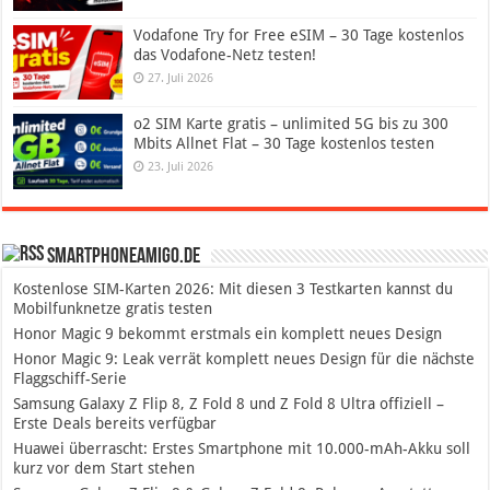
Vodafone Try for Free eSIM – 30 Tage kostenlos
das Vodafone-Netz testen!
27. Juli 2026
o2 SIM Karte gratis – unlimited 5G bis zu 300
Mbits Allnet Flat – 30 Tage kostenlos testen
23. Juli 2026
SmartphoneAmigo.de
Kostenlose SIM-Karten 2026: Mit diesen 3 Testkarten kannst du
Mobilfunknetze gratis testen
Honor Magic 9 bekommt erstmals ein komplett neues Design
Honor Magic 9: Leak verrät komplett neues Design für die nächste
Flaggschiff-Serie
Samsung Galaxy Z Flip 8, Z Fold 8 und Z Fold 8 Ultra offiziell –
Erste Deals bereits verfügbar
Huawei überrascht: Erstes Smartphone mit 10.000-mAh-Akku soll
kurz vor dem Start stehen