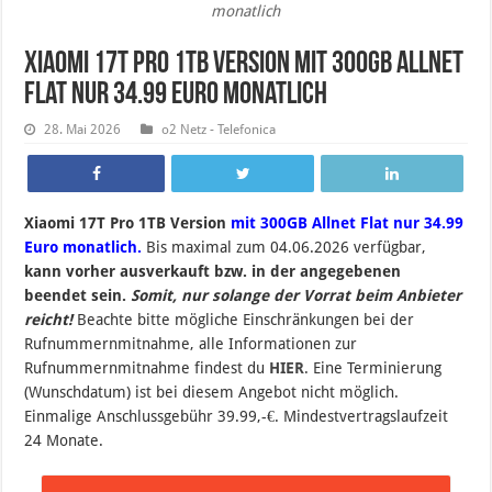
monatlich
Xiaomi 17T Pro 1TB Version mit 300GB Allnet
Flat nur 34.99 Euro monatlich
28. Mai 2026
o2 Netz - Telefonica
Xiaomi 17T Pro 1TB Version
mit 300GB Allnet Flat nur 34.99
Euro monatlich.
B
is maximal zum 04.06.2026 verfügbar,
kann vorher ausverkauft bzw. in der angegebenen
beendet sein
.
Somit, nur solange der Vorrat beim Anbieter
reicht!
Beachte bitte mögliche Einschränkungen bei der
Rufnummernmitnahme, alle Informationen zur
Rufnummernmitnahme findest du
HIER
. Eine Terminierung
(Wunschdatum) ist bei diesem Angebot nicht möglich.
Einmalige Anschlussgebühr 39.99,-€. Mindestvertragslaufzeit
24 Monate.