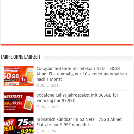
Tarife ohne Laufzeit
Congstar Testkarte im Telekom Netz – 50GB
Allnet Flat einmalig nur 1€ – endet automatisch
nach 1 Monat
29. Juli 2026
Vodafone CallYa Jahrespaket mit 365GB für
einmalig nur 99.99€
29. Juli 2026
monatlich kündbar im o2 Netz – 75GB Allnet
Flatrate nur 9.99€ monatlich
28. Juli 2026