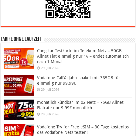
Tarife ohne Laufzeit
Congstar Testkarte im Telekom Netz – 50GB
Allnet Flat einmalig nur 1€ – endet automatisch
nach 1 Monat
29. Juli 2026
Vodafone CallYa Jahrespaket mit 365GB für
einmalig nur 99.99€
29. Juli 2026
monatlich kündbar im o2 Netz – 75GB Allnet
Flatrate nur 9.99€ monatlich
28. Juli 2026
Vodafone Try for Free eSIM – 30 Tage kostenlos
das Vodafone-Netz testen!