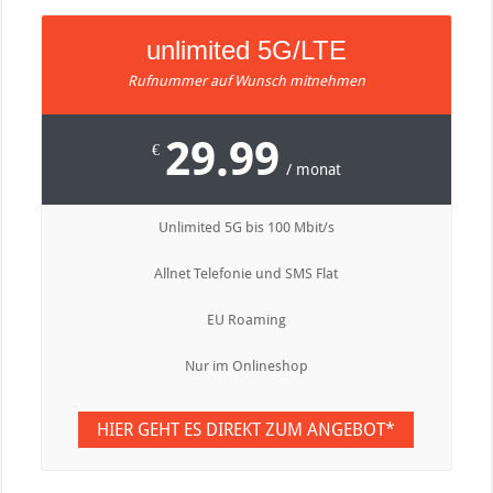
unlimited 5G/LTE
Rufnummer auf Wunsch mitnehmen
29.99
€
/ monat
Unlimited 5G bis 100 Mbit/s
Allnet Telefonie und SMS Flat
EU Roaming
Nur im Onlineshop
HIER GEHT ES DIREKT ZUM ANGEBOT*