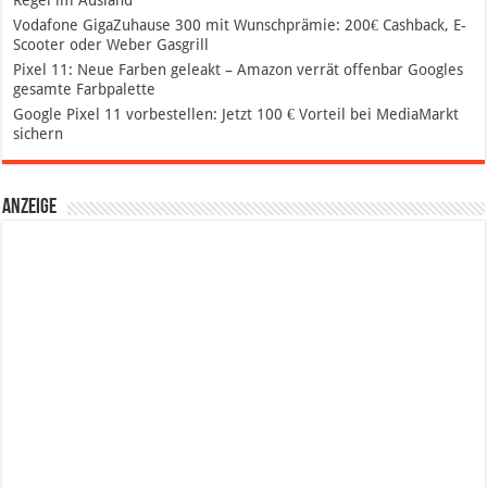
Vodafone GigaZuhause 300 mit Wunschprämie: 200€ Cashback, E-
Scooter oder Weber Gasgrill
Pixel 11: Neue Farben geleakt – Amazon verrät offenbar Googles
gesamte Farbpalette
Google Pixel 11 vorbestellen: Jetzt 100 € Vorteil bei MediaMarkt
sichern
Anzeige