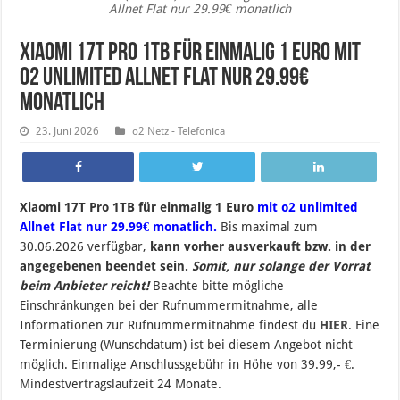
Allnet Flat nur 29.99€ monatlich
Xiaomi 17T Pro 1TB für einmalig 1 Euro mit
o2 unlimited Allnet Flat nur 29.99€
monatlich
23. Juni 2026
o2 Netz - Telefonica
Xiaomi 17T Pro 1TB für einmalig 1 Euro
mit o2 unlimited
Allnet Flat nur 29.99€ monatlich.
Bis maximal zum
30.06.2026 verfügbar,
kann vorher ausverkauft bzw. in der
angegebenen beendet sein.
Somit, nur solange der Vorrat
beim Anbieter reicht!
Beachte bitte mögliche
Einschränkungen bei der Rufnummermitnahme, alle
Informationen zur Rufnummermitnahme findest du
HIER
. Eine
Terminierung (Wunschdatum) ist bei diesem Angebot nicht
möglich. Einmalige Anschlussgebühr in Höhe von 39.99,- €.
Mindestvertragslaufzeit 24 Monate.