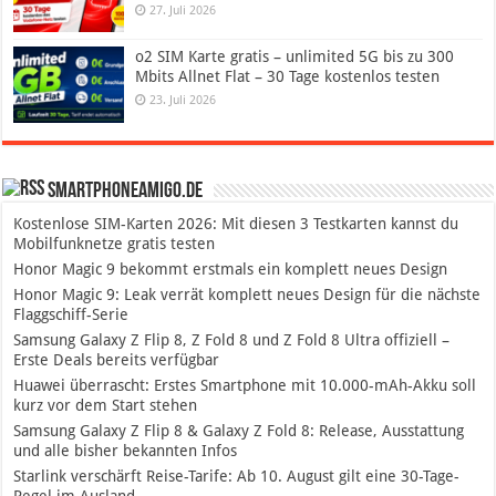
27. Juli 2026
o2 SIM Karte gratis – unlimited 5G bis zu 300
Mbits Allnet Flat – 30 Tage kostenlos testen
23. Juli 2026
SmartphoneAmigo.de
Kostenlose SIM-Karten 2026: Mit diesen 3 Testkarten kannst du
Mobilfunknetze gratis testen
Honor Magic 9 bekommt erstmals ein komplett neues Design
Honor Magic 9: Leak verrät komplett neues Design für die nächste
Flaggschiff-Serie
Samsung Galaxy Z Flip 8, Z Fold 8 und Z Fold 8 Ultra offiziell –
Erste Deals bereits verfügbar
Huawei überrascht: Erstes Smartphone mit 10.000-mAh-Akku soll
kurz vor dem Start stehen
Samsung Galaxy Z Flip 8 & Galaxy Z Fold 8: Release, Ausstattung
und alle bisher bekannten Infos
Starlink verschärft Reise-Tarife: Ab 10. August gilt eine 30-Tage-
Regel im Ausland