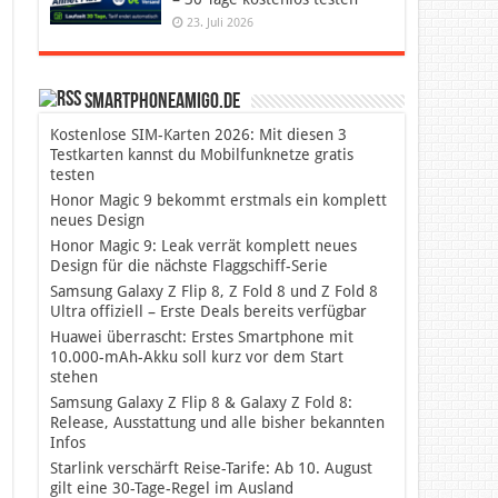
23. Juli 2026
SmartphoneAmigo.de
Kostenlose SIM-Karten 2026: Mit diesen 3
Testkarten kannst du Mobilfunknetze gratis
testen
Honor Magic 9 bekommt erstmals ein komplett
neues Design
Honor Magic 9: Leak verrät komplett neues
Design für die nächste Flaggschiff-Serie
Samsung Galaxy Z Flip 8, Z Fold 8 und Z Fold 8
Ultra offiziell – Erste Deals bereits verfügbar
Huawei überrascht: Erstes Smartphone mit
10.000-mAh-Akku soll kurz vor dem Start
stehen
Samsung Galaxy Z Flip 8 & Galaxy Z Fold 8:
Release, Ausstattung und alle bisher bekannten
Infos
Starlink verschärft Reise-Tarife: Ab 10. August
gilt eine 30-Tage-Regel im Ausland