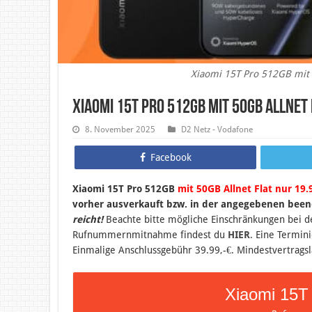
Xiaomi 15T Pro 512GB mit 
Xiaomi 15T Pro 512GB mit 50GB Allnet
8. November 2025
D2 Netz - Vodafone
Facebook
Xiaomi 15T Pro 512GB
mit 50GB Allnet Flat nur 19.
vorher ausverkauft bzw. in der angegebenen been
reicht!
Beachte bitte mögliche Einschränkungen bei
Rufnummernmitnahme findest du
HIER
. Eine Termin
Einmalige Anschlussgebühr 39.99,-€. Mindestvertragsl
Xiaomi 15T 