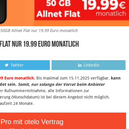
50GB Allnet Flat nur 19.99 Euro monatlich
 Flat nur 19.99 Euro monatlich
Twitter
LinkedIn
99 Euro monatlich.
B
is maximal zum 15.11.2025 verfügbar,
kann
det sein
.
Somit, nur solange der Vorrat beim Anbieter
 der Rufnummermitnahme, alle Informationen zur
ierung (Wunschdatum) ist bei diesem Angebot nicht möglich.
aufzeit 24 Monate.
Pro mit otelo Vertrag