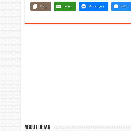
Copy
Email
Messenger
SMS
About Dejan