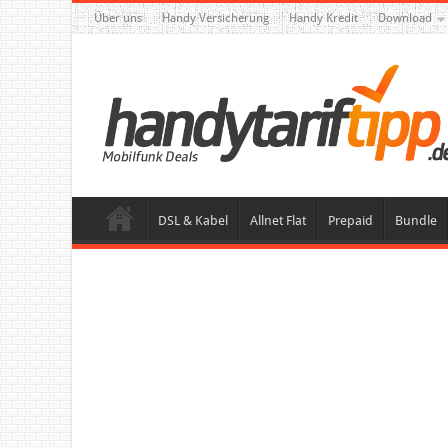
Über uns
Handy Versicherung
Handy Kredit
Download
DSL & Kabel
Allnet Flat
Prepaid
Bundle