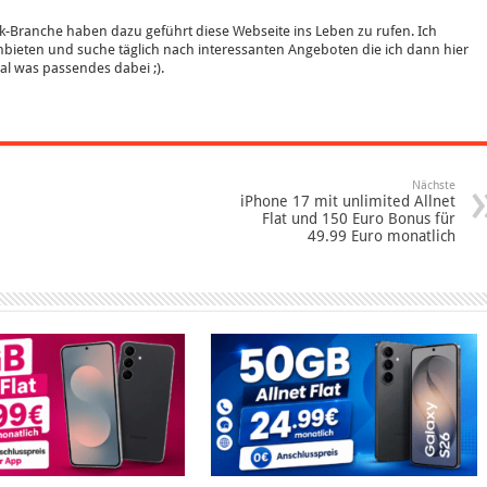
k-Branche haben dazu geführt diese Webseite ins Leben zu rufen. Ich
bieten und suche täglich nach interessanten Angeboten die ich dann hier
 mal was passendes dabei ;).
Nächste
iPhone 17 mit unlimited Allnet
Flat und 150 Euro Bonus für
49.99 Euro monatlich