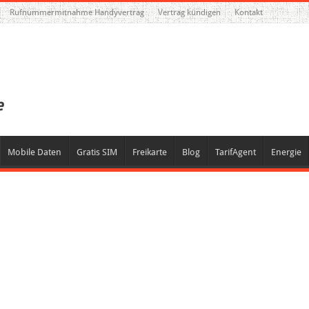
Rufnummermitnahme Handyvertrag
Vertrag kündigen
Kontakt
Mobile Daten
Gratis SIM
Freikarte
Blog
TarifAgent
Energie