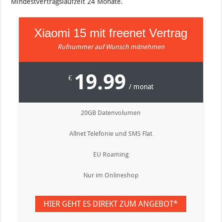
Mindestvertragslaufzeit 24 Monate.
Xiaomi 15 mit freenet Vertrag
Rufnummer auf Wunsch mitnehmen
19.99
€
/ monat
20GB Datenvolumen
Allnet Telefonie und SMS Flat
EU Roaming
Nur im Onlineshop
HIER GEHT ES DIREKT ZUM ANGEBOT*