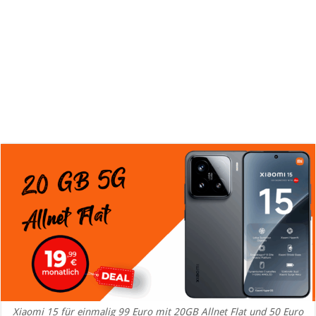
Xiaomi 15 für einmalig 99 Euro mit 20GB Allnet Flat und 50 Euro