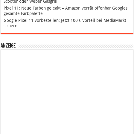
Scooter oder Weber Gasgrill
Pixel 11: Neue Farben geleakt – Amazon verrät offenbar Googles
gesamte Farbpalette
Google Pixel 11 vorbestellen: Jetzt 100 € Vorteil bei MediaMarkt
sichern
Anzeige