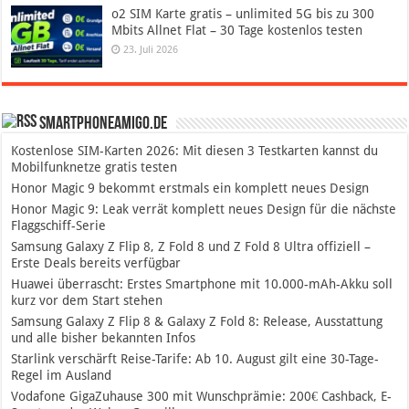
o2 SIM Karte gratis – unlimited 5G bis zu 300
Mbits Allnet Flat – 30 Tage kostenlos testen
23. Juli 2026
SmartphoneAmigo.de
Kostenlose SIM-Karten 2026: Mit diesen 3 Testkarten kannst du
Mobilfunknetze gratis testen
Honor Magic 9 bekommt erstmals ein komplett neues Design
Honor Magic 9: Leak verrät komplett neues Design für die nächste
Flaggschiff-Serie
Samsung Galaxy Z Flip 8, Z Fold 8 und Z Fold 8 Ultra offiziell –
Erste Deals bereits verfügbar
Huawei überrascht: Erstes Smartphone mit 10.000-mAh-Akku soll
kurz vor dem Start stehen
Samsung Galaxy Z Flip 8 & Galaxy Z Fold 8: Release, Ausstattung
und alle bisher bekannten Infos
Starlink verschärft Reise-Tarife: Ab 10. August gilt eine 30-Tage-
Regel im Ausland
Vodafone GigaZuhause 300 mit Wunschprämie: 200€ Cashback, E-