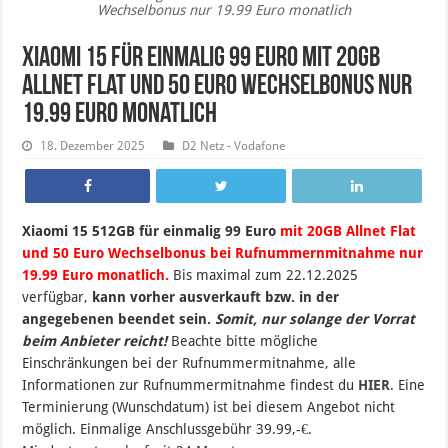
Wechselbonus nur 19.99 Euro monatlich
Xiaomi 15 für einmalig 99 Euro mit 20GB
Allnet Flat und 50 Euro Wechselbonus nur
19.99 Euro monatlich
18. Dezember 2025
D2 Netz - Vodafone
Xiaomi 15 512GB für einmalig 99 Euro
mit 20GB Allnet Flat
und 50 Euro Wechselbonus bei Rufnummernmitnahme nur
19.99 Euro monatlich.
B
is maximal zum 22.12.2025
verfügbar,
kann vorher ausverkauft bzw. in der
angegebenen beendet sein
.
Somit, nur solange der Vorrat
beim Anbieter reicht!
Beachte bitte mögliche
Einschränkungen bei der Rufnummermitnahme, alle
Informationen zur Rufnummermitnahme findest du
HIER
. Eine
Terminierung (Wunschdatum) ist bei diesem Angebot nicht
möglich. Einmalige Anschlussgebühr 39.99,-€.