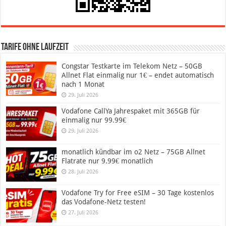
Tarife ohne Laufzeit
Congstar Testkarte im Telekom Netz – 50GB
Allnet Flat einmalig nur 1€ – endet automatisch
nach 1 Monat
29. Juli 2026
Vodafone CallYa Jahrespaket mit 365GB für
einmalig nur 99.99€
29. Juli 2026
monatlich kündbar im o2 Netz – 75GB Allnet
Flatrate nur 9.99€ monatlich
28. Juli 2026
Vodafone Try for Free eSIM – 30 Tage kostenlos
das Vodafone-Netz testen!
27. Juli 2026