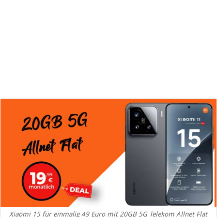
Xiaomi 15 für einmalig 49 Euro mit 20GB 5G Telekom Allnet Flat