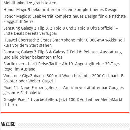
Mobilfunknetze gratis testen
Honor Magic 9 bekommt erstmals ein komplett neues Design
Honor Magic 9: Leak verrät komplett neues Design für die nächste
Flaggschiff-Serie
Samsung Galaxy Z Flip 8, Z Fold 8 und Z Fold 8 Ultra offiziell –
Erste Deals bereits verfügbar
Huawei überrascht: Erstes Smartphone mit 10.000-mAh-Akku soll
kurz vor dem Start stehen
Samsung Galaxy Z Flip 8 & Galaxy Z Fold 8: Release, Ausstattung
und alle bisher bekannten Infos
Starlink verschärft Reise-Tarife: Ab 10. August gilt eine 30-Tage-
Regel im Ausland
Vodafone GigaZuhause 300 mit Wunschprämie: 200€ Cashback, E-
Scooter oder Weber Gasgrill
Pixel 11: Neue Farben geleakt – Amazon verrät offenbar Googles
gesamte Farbpalette
Google Pixel 11 vorbestellen: Jetzt 100 € Vorteil bei MediaMarkt
sichern
Anzeige