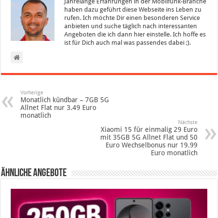
Jahrelange Erfahrungen in der Mobilfunk-Branche
haben dazu geführt diese Webseite ins Leben zu
rufen. Ich möchte Dir einen besonderen Service
anbieten und suche täglich nach interessanten
Angeboten die ich dann hier einstelle. Ich hoffe es
ist für Dich auch mal was passendes dabei ;).
Vorherige
Monatlich kündbar – 7GB 5G
Allnet Flat nur 3.49 Euro
monatlich
Nächste
Xiaomi 15 für einmalig 29 Euro
mit 35GB 5G Allnet Flat und 50
Euro Wechselbonus nur 19.99
Euro monatlich
Ähnliche Angebote