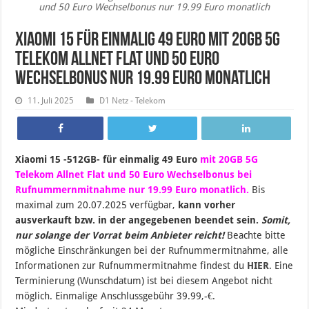
und 50 Euro Wechselbonus nur 19.99 Euro monatlich
Xiaomi 15 für einmalig 49 Euro mit 20GB 5G
Telekom Allnet Flat und 50 Euro
Wechselbonus nur 19.99 Euro monatlich
11. Juli 2025
D1 Netz - Telekom
Xiaomi 15 -512GB- für einmalig 49 Euro
mit 20GB 5G
Telekom Allnet Flat und 50 Euro Wechselbonus bei
Rufnummernmitnahme nur 19.99 Euro monatlich.
B
is
maximal zum 20
.07.2025 verfügbar,
kann vorher
ausverkauft bzw. in der angegebenen beendet sein
.
Somit,
nur solange der Vorrat beim Anbieter reicht!
Beachte bitte
mögliche Einschränkungen bei der Rufnummermitnahme, alle
Informationen zur Rufnummermitnahme findest du
HIER
. Eine
Terminierung (Wunschdatum) ist bei diesem Angebot nicht
möglich. Einmalige Anschlussgebühr 39.99,-€.