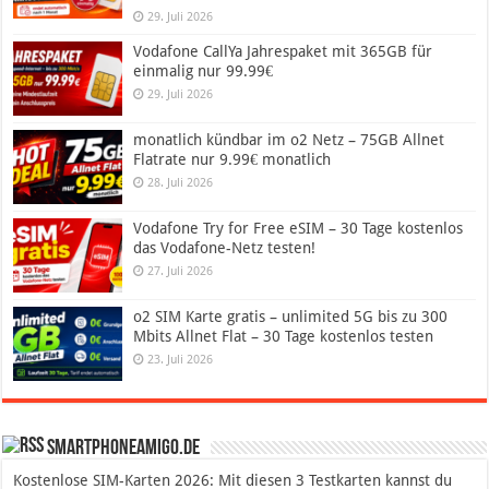
29. Juli 2026
Vodafone CallYa Jahrespaket mit 365GB für
einmalig nur 99.99€
29. Juli 2026
monatlich kündbar im o2 Netz – 75GB Allnet
Flatrate nur 9.99€ monatlich
28. Juli 2026
Vodafone Try for Free eSIM – 30 Tage kostenlos
das Vodafone-Netz testen!
27. Juli 2026
o2 SIM Karte gratis – unlimited 5G bis zu 300
Mbits Allnet Flat – 30 Tage kostenlos testen
23. Juli 2026
SmartphoneAmigo.de
Kostenlose SIM-Karten 2026: Mit diesen 3 Testkarten kannst du