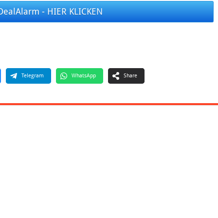
DealAlarm - HIER KLICKEN
Telegram
WhatsApp
Share