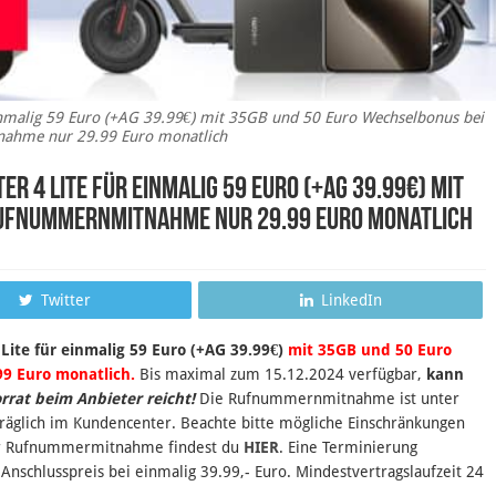
einmalig 59 Euro (+AG 39.99€) mit 35GB und 50 Euro Wechselbonus bei
hme nur 29.99 Euro monatlich
er 4 Lite für einmalig 59 Euro (+AG 39.99€) mit
Rufnummernmitnahme nur 29.99 Euro monatlich
Twitter
LinkedIn
 Lite für einmalig 59 Euro (+AG 39.99€)
mit 35GB und 50 Euro
 Euro monatlich.
B
is maximal zum 15.12.2024 verfügbar,
kann
orrat beim Anbieter reicht!
Die Rufnummernmitnahme ist unter
hträglich im Kundencenter. Beachte bitte mögliche Einschränkungen
ur Rufnummermitnahme findest du
HIER
. Eine Terminierung
Anschlusspreis bei einmalig 39.99,- Euro. Mindestvertragslaufzeit 24