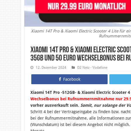
Xiaomi 14T Pro & Xiaomi Electric Scooter 4 Lite für 
Rufnummernmitna
Xiaomi 14T Pro & Xiaomi Electric Scoot
35GB und 50 Euro Wechselbonus bei 
12. Dezember 2024
D2 Netz - Vodafone
Facebook
Xiaomi 14T Pro -512GB- & Xiaomi Electric Scooter 4
Wechselbonus bei Rufnummernmitnahme nur 29.99
vorher ausverkauft sein.
Somit, nur solange der V
Schritt 4 bei der Vertragseingabe zu finden bzw. nac
bei der Rufnummermitnahme, alle Informationen z
(Wunschdatum) ist bei diesem Angebot nicht möglich. 
Monate.