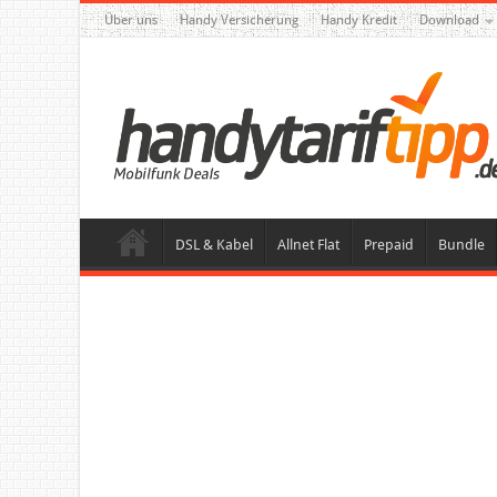
Über uns
Handy Versicherung
Handy Kredit
Download
DSL & Kabel
Allnet Flat
Prepaid
Bundle