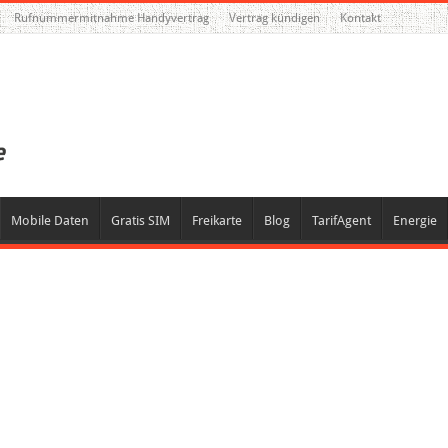
Rufnummermitnahme Handyvertrag
Vertrag kündigen
Kontakt
Mobile Daten
Gratis SIM
Freikarte
Blog
TarifAgent
Energie