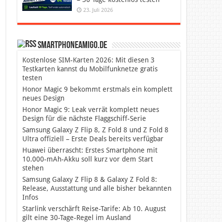
23. Juli 2026
SmartphoneAmigo.de
Kostenlose SIM-Karten 2026: Mit diesen 3
Testkarten kannst du Mobilfunknetze gratis
testen
Honor Magic 9 bekommt erstmals ein komplett
neues Design
Honor Magic 9: Leak verrät komplett neues
Design für die nächste Flaggschiff-Serie
Samsung Galaxy Z Flip 8, Z Fold 8 und Z Fold 8
Ultra offiziell – Erste Deals bereits verfügbar
Huawei überrascht: Erstes Smartphone mit
10.000-mAh-Akku soll kurz vor dem Start
stehen
Samsung Galaxy Z Flip 8 & Galaxy Z Fold 8:
Release, Ausstattung und alle bisher bekannten
Infos
Starlink verschärft Reise-Tarife: Ab 10. August
gilt eine 30-Tage-Regel im Ausland