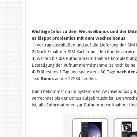
Wichtige Infos zu dem Wechselbonus und der Mit
es klappt problemlos mit dem Wechselbonus.
1) Vertrag abschließen und auf die Lieferung der SIM 
2) Nach Erhalt der SIM Karte über den Kundenservic
3) Warten bis die Rufnummermitnahme komplett abges
Bestätigung der Rufnummermitnahme ist noch keine
4) Frühestens 1 Tag und spätestens 30 Tage
nach der
Text
Bonus
an die 22234 senden.
Dann bekommst du im System den Wechselbonus gutge
verrechnet bis der Bonus aufgebraucht ist. Den Wec
ist, alle Informationen zur Rufnummermitnahme fin