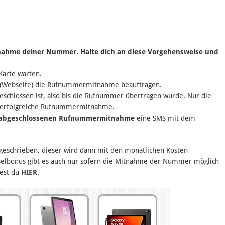
nahme deiner Nummer. Halte dich an diese Vorgehensweise und
Karte warten.
e (Webseite) die Rufnummermitnahme beauftragen.
chlossen ist, also bis die Rufnummer übertragen wurde. Nur die
 erfolgreiche Rufnummermitnahme.
 abgeschlossenen Rufnummermitnahme
eine SMS mit dem
schrieben, dieser wird dann mit den monatlichen Kosten
hselbonus gibt es auch nur sofern die Mitnahme der Nummer möglich
dest du
HIER
.