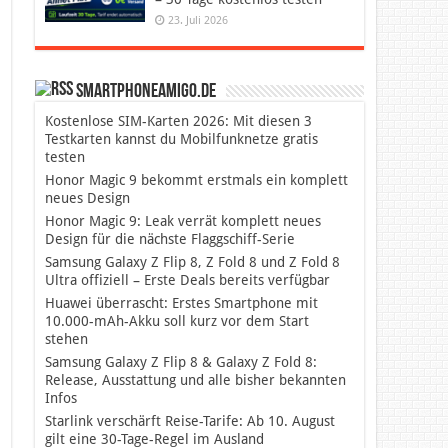
23. Juli 2026
SmartphoneAmigo.de
Kostenlose SIM-Karten 2026: Mit diesen 3
Testkarten kannst du Mobilfunknetze gratis
testen
Honor Magic 9 bekommt erstmals ein komplett
neues Design
Honor Magic 9: Leak verrät komplett neues
Design für die nächste Flaggschiff-Serie
Samsung Galaxy Z Flip 8, Z Fold 8 und Z Fold 8
Ultra offiziell – Erste Deals bereits verfügbar
Huawei überrascht: Erstes Smartphone mit
10.000-mAh-Akku soll kurz vor dem Start
stehen
Samsung Galaxy Z Flip 8 & Galaxy Z Fold 8:
Release, Ausstattung und alle bisher bekannten
Infos
Starlink verschärft Reise-Tarife: Ab 10. August
gilt eine 30-Tage-Regel im Ausland