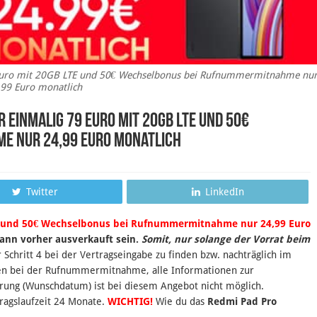
 Euro mit 20GB LTE und 50€ Wechselbonus bei Rufnummermitnahme nu
99 Euro monatlich
r einmalig 79 Euro mit 20GB LTE und 50€
e nur 24,99 Euro monatlich
Twitter
LinkedIn
 und 50€ Wechselbonus bei Rufnummermitnahme nur 24,99 Euro
ann vorher ausverkauft sein.
Somit, nur solange der Vorrat beim
hritt 4 bei der Vertragseingabe zu finden bzw. nachträglich im
gen bei der Rufnummermitnahme, alle Informationen zur
erung (Wunschdatum) ist bei diesem Angebot nicht möglich.
tragslaufzeit 24 Monate.
WICHTIG!
Wie du das
Redmi Pad Pro