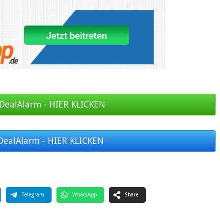
DealAlarm - HIER KLICKEN
DealAlarm - HIER KLICKEN
Telegram
WhatsApp
Share