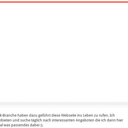
k-Branche haben dazu geführt diese Webseite ins Leben zu rufen. Ich
bieten und suche täglich nach interessanten Angeboten die ich dann hier
 mal was passendes dabei ;).