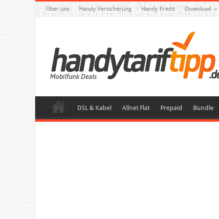
Über uns
Handy Versicherung
Handy Kredit
Download
DSL & Kabel
Allnet Flat
Prepaid
Bundle