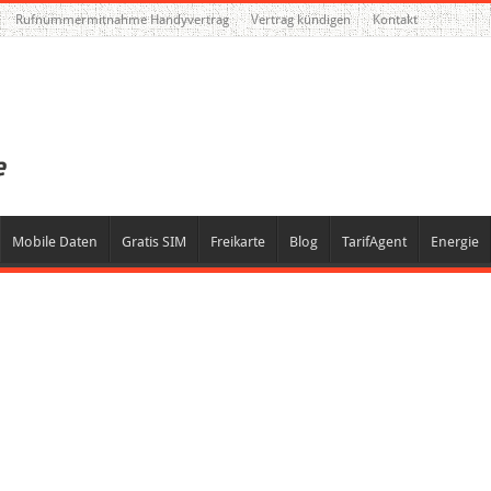
Rufnummermitnahme Handyvertrag
Vertrag kündigen
Kontakt
Mobile Daten
Gratis SIM
Freikarte
Blog
TarifAgent
Energie