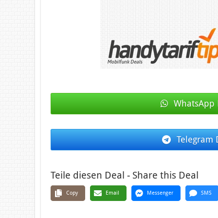
WhatsApp 
Telegram 
Teile diesen Deal - Share this Deal
Copy
Email
Messenger
SMS