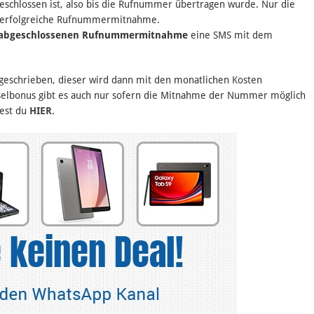
chlossen ist, also bis die Rufnummer übertragen wurde. Nur die
 erfolgreiche Rufnummermitnahme.
 abgeschlossenen Rufnummermitnahme
eine SMS mit dem
schrieben, dieser wird dann mit den monatlichen Kosten
hselbonus gibt es auch nur sofern die Mitnahme der Nummer möglich
dest du
HIER
.