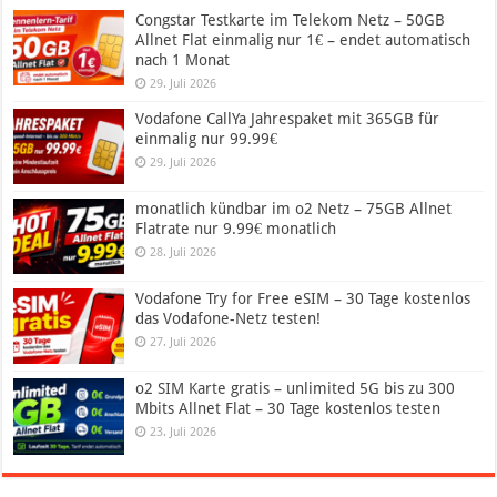
Congstar Testkarte im Telekom Netz – 50GB
Allnet Flat einmalig nur 1€ – endet automatisch
nach 1 Monat
29. Juli 2026
Vodafone CallYa Jahrespaket mit 365GB für
einmalig nur 99.99€
29. Juli 2026
monatlich kündbar im o2 Netz – 75GB Allnet
Flatrate nur 9.99€ monatlich
28. Juli 2026
Vodafone Try for Free eSIM – 30 Tage kostenlos
das Vodafone-Netz testen!
27. Juli 2026
o2 SIM Karte gratis – unlimited 5G bis zu 300
Mbits Allnet Flat – 30 Tage kostenlos testen
23. Juli 2026