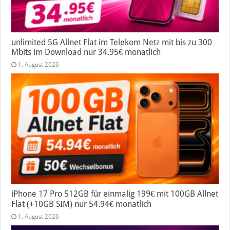
unlimited 5G Allnet Flat im Telekom Netz mit bis zu 300
Mbits im Download nur 34.95€ monatlich
1. August 2026
iPhone 17 Pro 512GB für einmalig 199€ mit 100GB Allnet
Flat (+10GB SIM) nur 54.94€ monatlich
1. August 2026