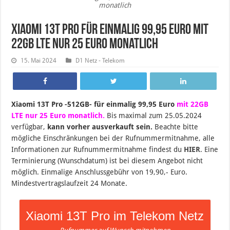
monatlich
Xiaomi 13T Pro für einmalig 99,95 Euro mit
22GB LTE nur 25 Euro monatlich
15. Mai 2024
D1 Netz - Telekom
Xiaomi 13T Pro -512GB- für einmalig 99,95 Euro
mit 22GB
LTE nur 25 Euro monatlich.
B
is maximal zum 25.05.2024
verfügbar,
kann vorher ausverkauft sein.
Beachte bitte
mögliche Einschränkungen bei der Rufnummermitnahme, alle
Informationen zur Rufnummermitnahme findest du
HIER
. Eine
Terminierung (Wunschdatum) ist bei diesem Angebot nicht
möglich. Einmalige Anschlussgebühr von 19,90,- Euro.
Mindestvertragslaufzeit 24 Monate.
Xiaomi 13T Pro im Telekom Netz