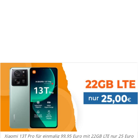
Xiaomi 13T Pro für einmalig 99,95 Euro mit 22GB LTE nur 25 Euro