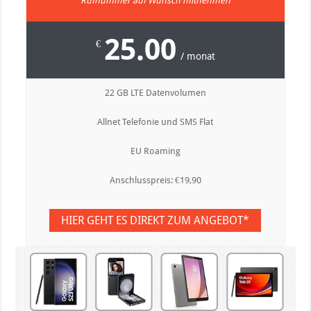
Rufnummer auf Wunsch mitnehmen
25.00
€
/ monat
22 GB LTE Datenvolumen
Allnet Telefonie und SMS Flat
EU Roaming
Anschlusspreis: €19,90
HIER GEHT ES DIREKT ZUM ANGEBOT*