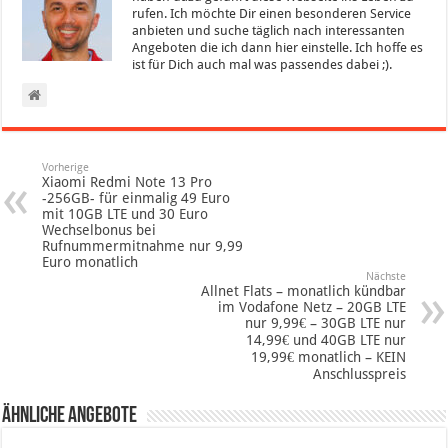
rufen. Ich möchte Dir einen besonderen Service
anbieten und suche täglich nach interessanten
Angeboten die ich dann hier einstelle. Ich hoffe es
ist für Dich auch mal was passendes dabei ;).
Vorherige
Xiaomi Redmi Note 13 Pro
-256GB- für einmalig 49 Euro
mit 10GB LTE und 30 Euro
Wechselbonus bei
Rufnummermitnahme nur 9,99
Euro monatlich
Nächste
Allnet Flats – monatlich kündbar
im Vodafone Netz – 20GB LTE
nur 9,99€ – 30GB LTE nur
14,99€ und 40GB LTE nur
19,99€ monatlich – KEIN
Anschlusspreis
Ähnliche Angebote