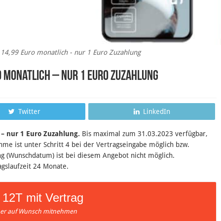
14,99 Euro monatlich - nur 1 Euro Zuzahlung
ro monatlich – nur 1 Euro Zuzahlung
Twitter
LinkedIn
– nur 1 Euro Zuzahlung.
B
is maximal zum 31.03.2023 verfügbar,
 ist unter Schritt 4 bei der Vertragseingabe möglich bzw.
ng (Wunschdatum) ist bei diesem Angebot nicht möglich.
agslaufzeit 24 Monate.
 12T mit Vertrag
r auf Wunsch mitnehmen