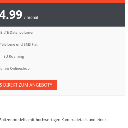
4.99
/ monat
GB LTE Datenvolumen
 Telefonie und SMS Flat
EU Roaming
ur im Onlineshop
ES DIREKT ZUM ANGEBOT*
s Spitzenmodells mit hochwertigen Kameradetails und einer