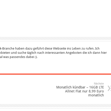
k-Branche haben dazu geführt diese Webseite ins Leben zu rufen. Ich
bieten und suche täglich nach interessanten Angeboten die ich dann hier
 mal was passendes dabei ;).
Nächste
Monatlich kündbar – 16GB LTE
Allnet Flat nur 8,99 Euro
monatlich