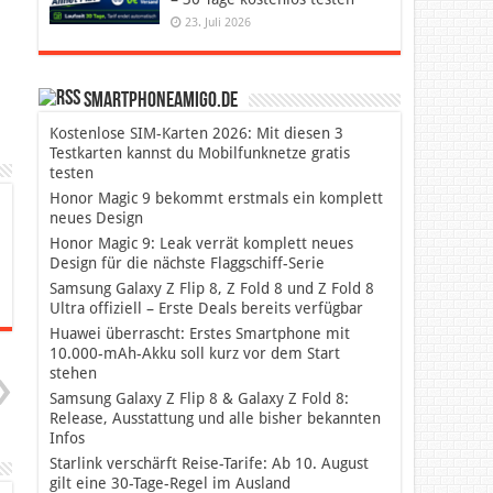
23. Juli 2026
SmartphoneAmigo.de
Kostenlose SIM-Karten 2026: Mit diesen 3
Testkarten kannst du Mobilfunknetze gratis
testen
Honor Magic 9 bekommt erstmals ein komplett
neues Design
Honor Magic 9: Leak verrät komplett neues
Design für die nächste Flaggschiff-Serie
Samsung Galaxy Z Flip 8, Z Fold 8 und Z Fold 8
Ultra offiziell – Erste Deals bereits verfügbar
Huawei überrascht: Erstes Smartphone mit
10.000-mAh-Akku soll kurz vor dem Start
stehen
Samsung Galaxy Z Flip 8 & Galaxy Z Fold 8:
Release, Ausstattung und alle bisher bekannten
Infos
Starlink verschärft Reise-Tarife: Ab 10. August
gilt eine 30-Tage-Regel im Ausland