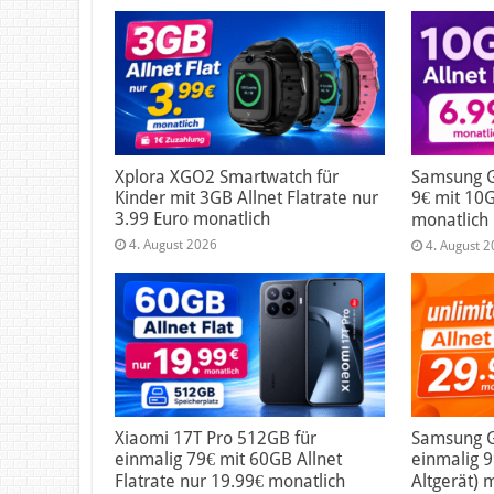
Xplora XGO2 Smartwatch für
Samsung G
Kinder mit 3GB Allnet Flatrate nur
9€ mit 10G
3.99 Euro monatlich
monatlich
4. August 2026
4. August 
Xiaomi 17T Pro 512GB für
Samsung Ga
einmalig 79€ mit 60GB Allnet
einmalig 
Flatrate nur 19.99€ monatlich
Altgerät) 