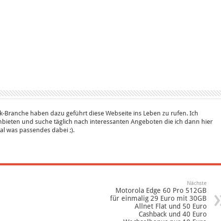
k-Branche haben dazu geführt diese Webseite ins Leben zu rufen. Ich
bieten und suche täglich nach interessanten Angeboten die ich dann hier
 mal was passendes dabei ;).
Nächste
Motorola Edge 60 Pro 512GB
für einmalig 29 Euro mit 30GB
Allnet Flat und 50 Euro
Cashback und 40 Euro