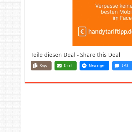
Teile diesen Deal - Share this Deal
Copy
Email
Messenger
SMS