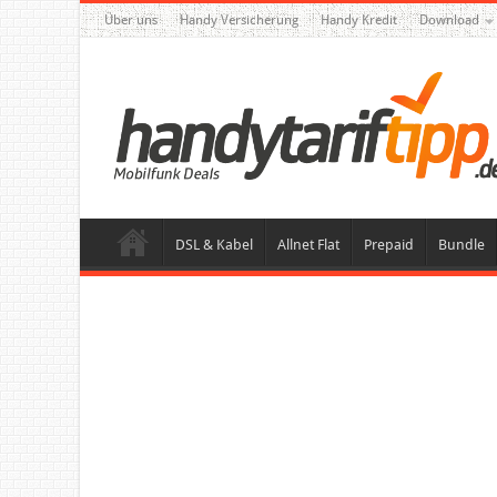
Über uns
Handy Versicherung
Handy Kredit
Download
DSL & Kabel
Allnet Flat
Prepaid
Bundle