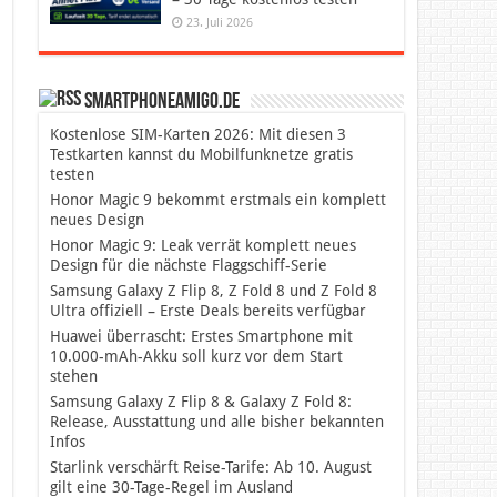
23. Juli 2026
SmartphoneAmigo.de
Kostenlose SIM-Karten 2026: Mit diesen 3
Testkarten kannst du Mobilfunknetze gratis
testen
Honor Magic 9 bekommt erstmals ein komplett
neues Design
Honor Magic 9: Leak verrät komplett neues
Design für die nächste Flaggschiff-Serie
Samsung Galaxy Z Flip 8, Z Fold 8 und Z Fold 8
Ultra offiziell – Erste Deals bereits verfügbar
Huawei überrascht: Erstes Smartphone mit
10.000-mAh-Akku soll kurz vor dem Start
stehen
Samsung Galaxy Z Flip 8 & Galaxy Z Fold 8:
Release, Ausstattung und alle bisher bekannten
Infos
Starlink verschärft Reise-Tarife: Ab 10. August
gilt eine 30-Tage-Regel im Ausland