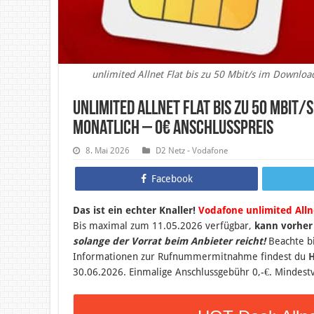
unlimited Allnet Flat bis zu 50 Mbit/s im Downlo
unlimited Allnet Flat bis zu 50 Mbit/
monatlich – 0€ Anschlusspreis
8. Mai 2026
D2 Netz - Vodafone
Facebook
Das ist ein echter Knaller!
Vodafone unlimited Alln
B
is maximal zum 11
.05.2026 verfügbar,
kann vorher
solange der Vorrat beim Anbieter reicht!
Beachte b
Informationen zur Rufnummermitnahme findest du
H
30.06.2026. Einmalige Anschlussgebühr 0,-€. Mindestv