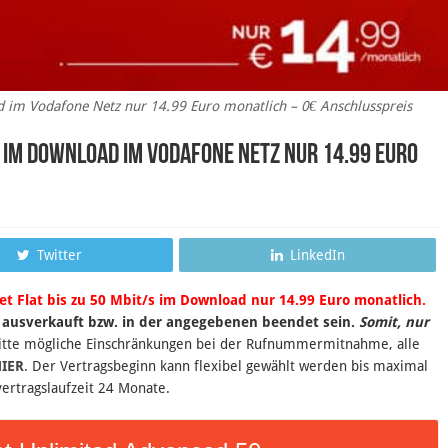
ad im Vodafone Netz nur 14.99 Euro monatlich – 0€ Anschlusspreis
s im Download im Vodafone Netz nur 14.99 Euro
Twitter
LinkedIn
et Flat bis zu 50 Mbit/s im Download nur 14.99 Euro monatlich.
 ausverkauft bzw. in der angegebenen beendet sein
.
Somit, nur
itte mögliche Einschränkungen bei der Rufnummermitnahme, alle
IER
. Der Vertragsbeginn kann flexibel gewählt werden bis maximal
ertragslaufzeit 24 Monate.