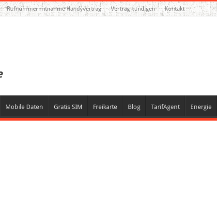
Rufnummermitnahme Handyvertrag
Vertrag kündigen
Kontakt
Mobile Daten
Gratis SIM
Freikarte
Blog
TarifAgent
Energie