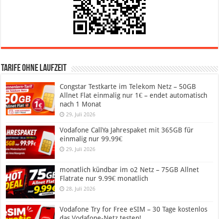
Tarife ohne Laufzeit
Congstar Testkarte im Telekom Netz – 50GB
Allnet Flat einmalig nur 1€ – endet automatisch
nach 1 Monat
29. Juli 2026
Vodafone CallYa Jahrespaket mit 365GB für
einmalig nur 99.99€
29. Juli 2026
monatlich kündbar im o2 Netz – 75GB Allnet
Flatrate nur 9.99€ monatlich
28. Juli 2026
Vodafone Try for Free eSIM – 30 Tage kostenlos
das Vodafone-Netz testen!