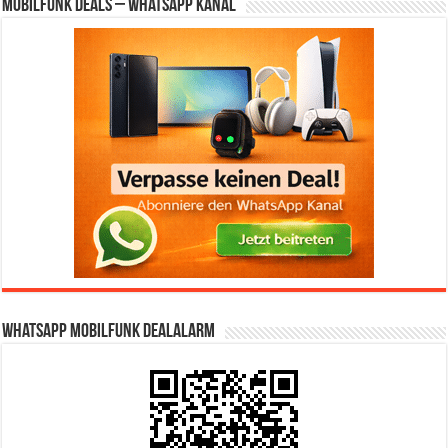
Mobilfunk Deals – WhatsApp Kanal
WhatsApp Mobilfunk DealAlarm