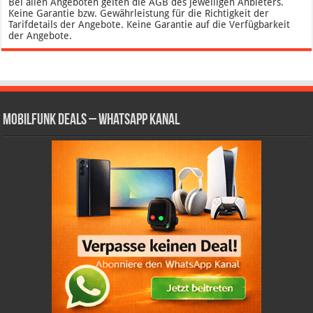
Bei allen Angeboten gelten die AGB des jeweiligen Anbieters.
Keine Garantie bzw. Gewährleistung für die Richtigkeit der
Tarifdetails der Angebote. Keine Garantie auf die Verfügbarkeit
der Angebote.
Mobilfunk Deals – WhatsApp Kanal