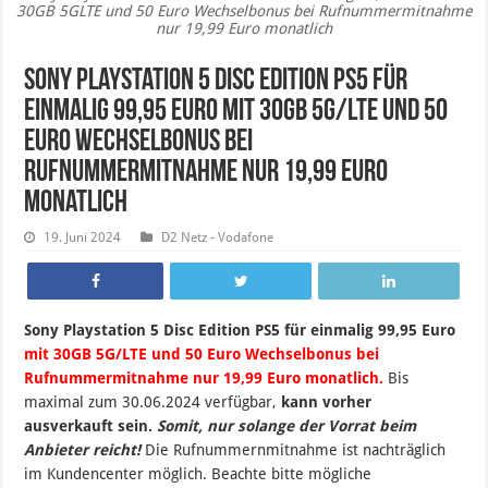
30GB 5GLTE und 50 Euro Wechselbonus bei Rufnummermitnahme
nur 19,99 Euro monatlich
Sony Playstation 5 Disc Edition PS5 für
einmalig 99,95 Euro mit 30GB 5G/LTE und 50
Euro Wechselbonus bei
Rufnummermitnahme nur 19,99 Euro
monatlich
19. Juni 2024
D2 Netz - Vodafone
Sony Playstation 5 Disc Edition PS5 für einmalig 99,95 Euro
mit 30GB 5G/LTE und 50 Euro Wechselbonus bei
Rufnummermitnahme nur 19,99 Euro monatlich.
B
is
maximal zum 30
.06.2024 verfügbar,
kann vorher
ausverkauft sein.
Somit, nur solange der Vorrat beim
Anbieter reicht!
Die Rufnummernmitnahme ist nachträglich
im Kundencenter möglich. Beachte bitte mögliche