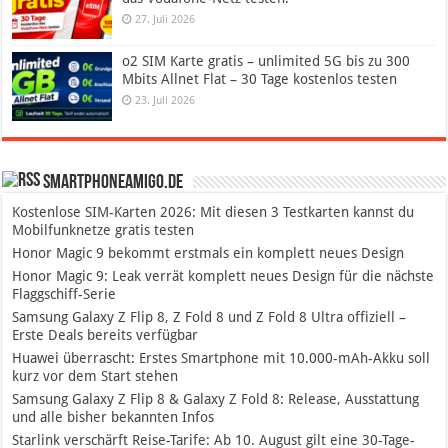
27. Juli 2026
o2 SIM Karte gratis – unlimited 5G bis zu 300
Mbits Allnet Flat – 30 Tage kostenlos testen
23. Juli 2026
SmartphoneAmigo.de
Kostenlose SIM-Karten 2026: Mit diesen 3 Testkarten kannst du
Mobilfunknetze gratis testen
Honor Magic 9 bekommt erstmals ein komplett neues Design
Honor Magic 9: Leak verrät komplett neues Design für die nächste
Flaggschiff-Serie
Samsung Galaxy Z Flip 8, Z Fold 8 und Z Fold 8 Ultra offiziell –
Erste Deals bereits verfügbar
Huawei überrascht: Erstes Smartphone mit 10.000-mAh-Akku soll
kurz vor dem Start stehen
Samsung Galaxy Z Flip 8 & Galaxy Z Fold 8: Release, Ausstattung
und alle bisher bekannten Infos
Starlink verschärft Reise-Tarife: Ab 10. August gilt eine 30-Tage-