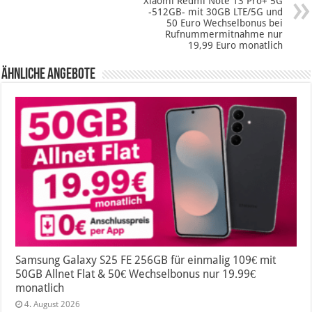
Xiaomi Redmi Note 13 Pro+ 5G
-512GB- mit 30GB LTE/5G und
50 Euro Wechselbonus bei
Rufnummermitnahme nur
19,99 Euro monatlich
Ähnliche Angebote
Samsung Galaxy S25 FE 256GB für einmalig 109€ mit
50GB Allnet Flat & 50€ Wechselbonus nur 19.99€
monatlich
4. August 2026