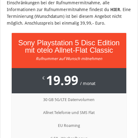
Einschränkungen bei der Rufnummermitnahme, alle
Informationen zur Rufnummermitnahme findest du
HIER
. Eine
Terminierung (Wunschdatum) ist bei diesem Angebot nicht
möglich. Anschlusspreis bei einmalig 39,99,- Euro.
Sony Playstation 5 Disc Edition
mit otelo Allnet-Flat Classic
Rufnummer auf Wunsch mitnehmen
19.99
€
/ monat
30 GB 5G/LTE Datenvolumen
Allnet Telefonie und SMS Flat
EU Roaming