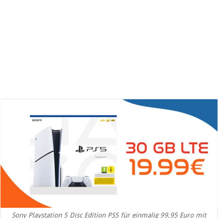
Sony Playstation 5 Disc Edition PS5 für einmalig 99,95 Euro mit