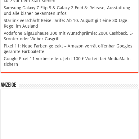
kurz vor dem Start stehen
Samsung Galaxy Z Flip 8 & Galaxy Z Fold 8: Release, Ausstattung
und alle bisher bekannten Infos
Starlink verschärft Reise-Tarife: Ab 10. August gilt eine 30-Tage-
Regel im Ausland
Vodafone GigaZuhause 300 mit Wunschprämie: 200€ Cashback, E-
Scooter oder Weber Gasgrill
Pixel 11: Neue Farben geleakt – Amazon verrät offenbar Googles
gesamte Farbpalette
Google Pixel 11 vorbestellen: Jetzt 100 € Vorteil bei MediaMarkt
sichern
Anzeige