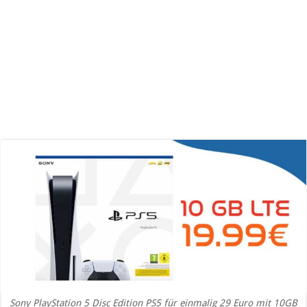
Sony PlayStation 5 Disc Edition PS5 für einmalig 29 Euro mit 10GB