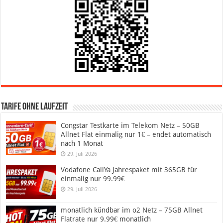
Tarife ohne Laufzeit
Congstar Testkarte im Telekom Netz – 50GB
Allnet Flat einmalig nur 1€ – endet automatisch
nach 1 Monat
29. Juli 2026
Vodafone CallYa Jahrespaket mit 365GB für
einmalig nur 99.99€
29. Juli 2026
monatlich kündbar im o2 Netz – 75GB Allnet
Flatrate nur 9.99€ monatlich