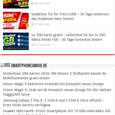
28. Juli 2026
Vodafone Try for Free eSIM – 30 Tage kostenlos
das Vodafone-Netz testen!
27. Juli 2026
o2 SIM Karte gratis – unlimited 5G bis zu 300
Mbits Allnet Flat – 30 Tage kostenlos testen
23. Juli 2026
SmartphoneAmigo.de
Kostenlose SIM-Karten 2026: Mit diesen 3 Testkarten kannst du
Mobilfunknetze gratis testen
Honor Magic 9 bekommt erstmals ein komplett neues Design
Honor Magic 9: Leak verrät komplett neues Design für die nächste
Flaggschiff-Serie
Samsung Galaxy Z Flip 8, Z Fold 8 und Z Fold 8 Ultra offiziell –
Erste Deals bereits verfügbar
Huawei überrascht: Erstes Smartphone mit 10.000-mAh-Akku soll