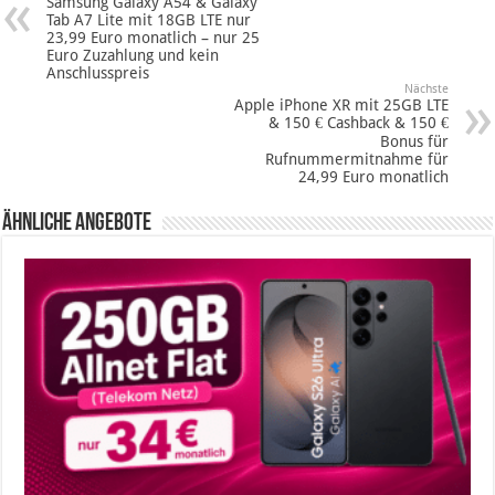
Samsung Galaxy A54 & Galaxy
Tab A7 Lite mit 18GB LTE nur
23,99 Euro monatlich – nur 25
Euro Zuzahlung und kein
Anschlusspreis
Nächste
Apple iPhone XR mit 25GB LTE
& 150 € Cashback & 150 €
Bonus für
Rufnummermitnahme für
24,99 Euro monatlich
Ähnliche Angebote