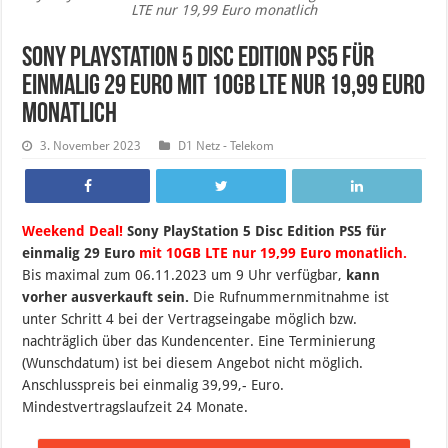
LTE nur 19,99 Euro monatlich
Sony PlayStation 5 Disc Edition PS5 für
einmalig 29 Euro mit 10GB LTE nur 19,99 Euro
monatlich
3. November 2023
D1 Netz - Telekom
Weekend Deal!
Sony PlayStation 5 Disc Edition PS5 für
einmalig 29 Euro
mit 10GB LTE nur 19,99 Euro monatlich.
B
is maximal zum 06.11.2023 um 9 Uhr verfügbar,
kann
vorher ausverkauft sein.
Die Rufnummernmitnahme ist
unter Schritt 4 bei der Vertragseingabe möglich bzw.
nachträglich über das Kundencenter. Eine Terminierung
(Wunschdatum) ist bei diesem Angebot nicht möglich.
Anschlusspreis bei einmalig 39,99,- Euro.
Mindestvertragslaufzeit 24 Monate.