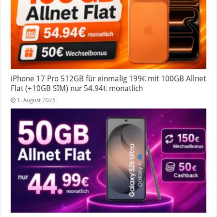
iPhone 17 Pro 512GB für einmalig 199€ mit 100GB Allnet
Flat (+10GB SIM) nur 54.94€ monatlich
1. August 2026