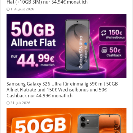
Flat (+10GB SIM) nur 54.94€ monatlich
1. August 2026
Samsung Galaxy S26 Ultra für einmalig 59€ mit 50GB
Allnet Flatrate und 150€ Wechselbonus und 50€
Cashback nur 44.99€ monatlich
31. Juli 2026