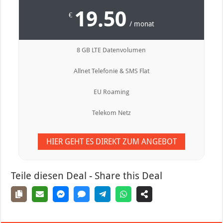
19.50
€
/ monat
8 GB LTE Datenvolumen
Allnet Telefonie & SMS Flat
EU Roaming
Telekom Netz
HIER GEHT ES DIREKT ZUM ANGEBOT
Teile diesen Deal - Share this Deal