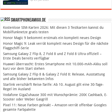
SmartphoneAmigo.de
Kostenlose SIM-Karten 2026: Mit diesen 3 Testkarten kannst du
Mobilfunknetze gratis testen
Honor Magic 9 bekommt erstmals ein komplett neues Design
Honor Magic 9: Leak verrät komplett neues Design für die nächste
Flaggschiff-Serie
Samsung Galaxy Z Flip 8, Z Fold 8 und Z Fold 8 Ultra offiziell –
Erste Deals bereits verfügbar
Huawei überrascht: Erstes Smartphone mit 10.000-mAh-Akku soll
kurz vor dem Start stehen
Samsung Galaxy Z Flip 8 & Galaxy Z Fold 8: Release, Ausstattung
und alle bisher bekannten Infos
Starlink verschärft Reise-Tarife: Ab 10. August gilt eine 30-Tage-
Regel im Ausland
Vodafone GigaZuhause 300 mit Wunschprämie: 200€ Cashback, E-
Scooter oder Weber Gasgrill
Pixel 11: Neue Farben geleakt – Amazon verrät offenbar Googles
gesamte Farbpalette