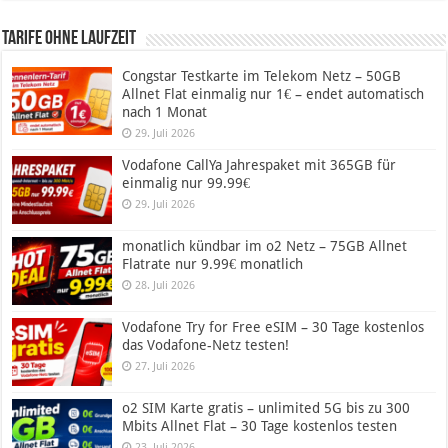
Tarife ohne Laufzeit
Congstar Testkarte im Telekom Netz – 50GB
Allnet Flat einmalig nur 1€ – endet automatisch
nach 1 Monat
29. Juli 2026
Vodafone CallYa Jahrespaket mit 365GB für
einmalig nur 99.99€
29. Juli 2026
monatlich kündbar im o2 Netz – 75GB Allnet
Flatrate nur 9.99€ monatlich
28. Juli 2026
Vodafone Try for Free eSIM – 30 Tage kostenlos
das Vodafone-Netz testen!
27. Juli 2026
o2 SIM Karte gratis – unlimited 5G bis zu 300
Mbits Allnet Flat – 30 Tage kostenlos testen
23. Juli 2026