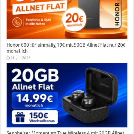
Honor 600 für einmalig 19€ mit 50GB Allnet Flat nur 20€
monatlich
31. Juli 2026
Sennheiser Momentum True Wireless 4 mit 20GB Allnet