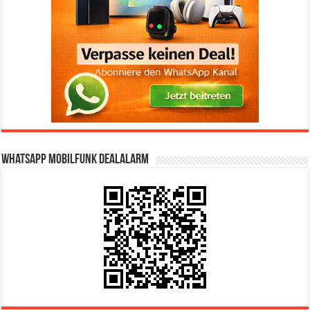
WhatsApp Mobilfunk DealAlarm