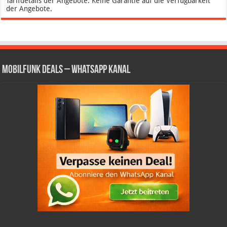
Tarifdetails der Angebote. Keine Garantie auf die Verfügbarkeit
der Angebote.
Mobilfunk Deals – WhatsApp Kanal