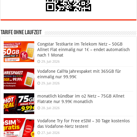
Tarife ohne Laufzeit
Congstar Testkarte im Telekom Netz – 50GB
Allnet Flat einmalig nur 1€ – endet automatisch
nach 1 Monat
29. Juli 2026
Vodafone CallYa Jahrespaket mit 365GB für
einmalig nur 99.99€
29. Juli 2026
monatlich kündbar im o2 Netz – 75GB Allnet
Flatrate nur 9.99€ monatlich
28. Juli 2026
Vodafone Try for Free eSIM – 30 Tage kostenlos
das Vodafone-Netz testen!
27. Juli 2026