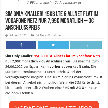
7,99€ monatlich - 0€ Anschlusspreis
Sim Only Knaller! 15GB LTE & Allnet Flat im
Vodafone Netz nur 7,99€ monatlich – 0€
Anschlusspreis
24. Juni 2022
D2 Netz - Vodafone
Sim Only Knaller!
15GB LTE & Allnet Flat im Vodafone Netz
nur 7,99€ monatlich – 0€ Anschlusspreis.
B
is maximal zum
26.06.2022 verfügbar,
kann vorher ausverkauft sein.
Die
Rufnummernmitnahme ist unter Schritt 4 bei der
Vertragseingabe möglich. Eine Terminierung (Wunschdatum) ist
bei diesem Angebot nicht möglich. Wenn die SIM Karte da ist,
bitte damit innerhalb 2 Wochen eine SMS mit
AG Online
an
die 22240 senden.