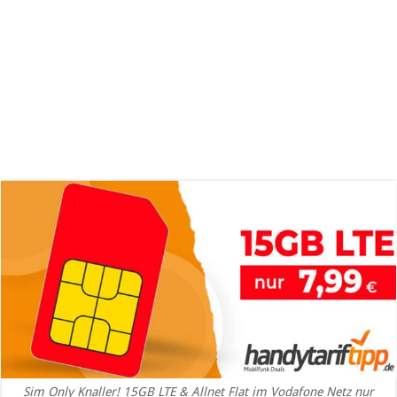
Sim Only Knaller! 15GB LTE & Allnet Flat im Vodafone Netz nur