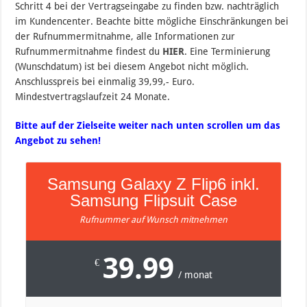
Schritt 4 bei der Vertragseingabe zu finden bzw. nachträglich
im Kundencenter. Beachte bitte mögliche Einschränkungen bei
der Rufnummermitnahme, alle Informationen zur
Rufnummermitnahme findest du
HIER
. Eine Terminierung
(Wunschdatum) ist bei diesem Angebot nicht möglich.
Anschlusspreis bei einmalig 39,99,- Euro.
Mindestvertragslaufzeit 24 Monate.
Bitte auf der Zielseite weiter nach unten scrollen um das
Angebot zu sehen!
Samsung Galaxy Z Flip6 inkl.
Samsung Flipsuit Case
Rufnummer auf Wunsch mitnehmen
39.99
€
/ monat