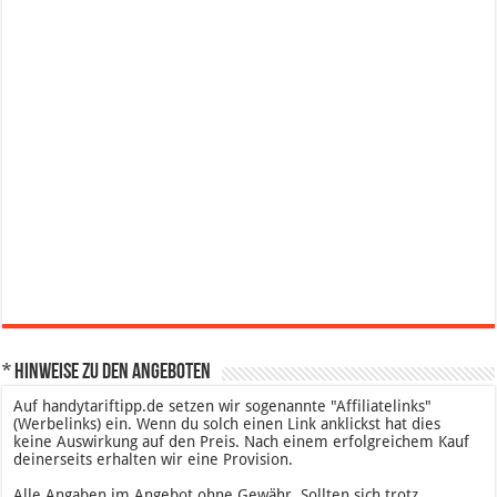
* Hinweise zu den Angeboten
Auf handytariftipp.de setzen wir sogenannte "Affiliatelinks"
(Werbelinks) ein. Wenn du solch einen Link anklickst hat dies
keine Auswirkung auf den Preis. Nach einem erfolgreichem Kauf
deinerseits erhalten wir eine Provision.
Alle Angaben im Angebot ohne Gewähr. Sollten sich trotz