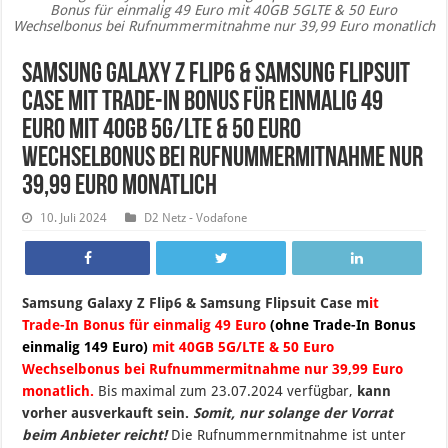
Bonus für einmalig 49 Euro mit 40GB 5GLTE & 50 Euro
Wechselbonus bei Rufnummermitnahme nur 39,99 Euro monatlich
Samsung Galaxy Z Flip6 & Samsung Flipsuit
Case mit Trade-In Bonus für einmalig 49
Euro mit 40GB 5G/LTE & 50 Euro
Wechselbonus bei Rufnummermitnahme nur
39,99 Euro monatlich
10. Juli 2024
D2 Netz - Vodafone
Samsung Galaxy Z Flip6 & Samsung Flipsuit Case m
it
Trade-In Bonus für einmalig 49 Euro
(ohne Trade-In Bonus
einmalig 149 Euro)
mit 40GB 5G/LTE & 50 Euro
Wechselbonus bei Rufnummermitnahme nur 39,99 Euro
monatlich.
B
is maximal zum 23.07.2024 verfügbar,
kann
vorher ausverkauft sein.
Somit, nur solange der Vorrat
beim Anbieter reicht!
Die Rufnummernmitnahme ist unter