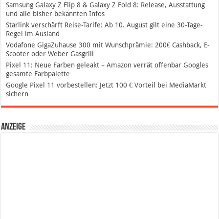
Samsung Galaxy Z Flip 8 & Galaxy Z Fold 8: Release, Ausstattung
und alle bisher bekannten Infos
Starlink verschärft Reise-Tarife: Ab 10. August gilt eine 30-Tage-
Regel im Ausland
Vodafone GigaZuhause 300 mit Wunschprämie: 200€ Cashback, E-
Scooter oder Weber Gasgrill
Pixel 11: Neue Farben geleakt – Amazon verrät offenbar Googles
gesamte Farbpalette
Google Pixel 11 vorbestellen: Jetzt 100 € Vorteil bei MediaMarkt
sichern
Anzeige