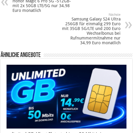
Honor Magic 6 Pro 5G -512GB-
mit 2x 50GB LTE/5G nur 34,98
Euro monatlich
Nächste
Samsung Galaxy S24 Ultra
256GB für einmalig 299 Euro
mit 35GB 5G/LTE und 200 Euro
Wechselbonus bei
Rufnummermitnahme nur
34,99 Euro monatlich
Ähnliche Angebote