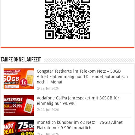
Tarife ohne Laufzeit
Congstar Testkarte im Telekom Netz – 50GB
Allnet Flat einmalig nur 1€ – endet automatisch
nach 1 Monat
29. Juli 2026
Vodafone CallYa Jahrespaket mit 365GB für
einmalig nur 99.99€
29. Juli 2026
monatlich kündbar im o2 Netz – 75GB Allnet
Flatrate nur 9.99€ monatlich
28. Juli 2026