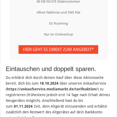
40 GB 5G/LTE Datenvolumen
Allnet Telefonie und SMS Flat
EU Roaming
Nur im Onlineshop
HIER GEHT ES DIREKT ZUM ANGEBOT*
Eintauschen und doppelt sparen.
Du erklärst dich durch deinen Kauf über diese Aktionsseite
bereit, dich bis zum
18.10.2024
über unseren Ankaufservice
(
https://ankaufservice.mediamarkt.de/tarifeaktion/
) zu
registrieren (frühestens jedoch erst 14 Tage nach Erhalt deines
Neugerätes möglich). Anschließend hast du bis
zum
01.11.2024
Zeit, dein Altgerät einzusenden und erhältst
zusätzlich den Restwert des Altgerätes auf dein Bankkonto