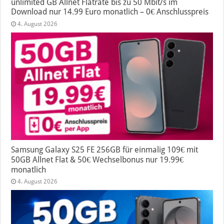
unlimited GB Allnet Flatrate bis zu 50 Mbit/s im
Download nur 14.99 Euro monatlich – 0€ Anschlusspreis
4. August 2026
Samsung Galaxy S25 FE 256GB für einmalig 109€ mit
50GB Allnet Flat & 50€ Wechselbonus nur 19.99€
monatlich
4. August 2026