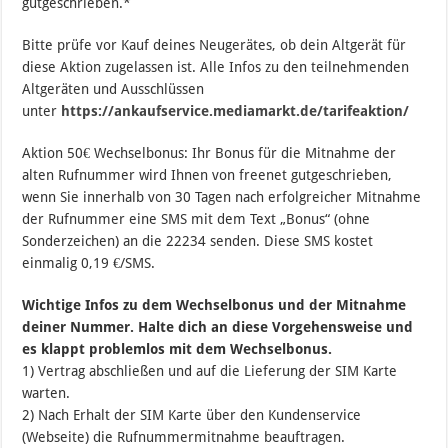
gutgeschrieben.*
Bitte prüfe vor Kauf deines Neugerätes, ob dein Altgerät für
diese Aktion zugelassen ist. Alle Infos zu den teilnehmenden
Altgeräten und Ausschlüssen
unter
https://ankaufservice.mediamarkt.de/tarifeaktion/
Aktion 50€ Wechselbonus: Ihr Bonus für die Mitnahme der
alten Rufnummer wird Ihnen von freenet gutgeschrieben,
wenn Sie innerhalb von 30 Tagen nach erfolgreicher Mitnahme
der Rufnummer eine SMS mit dem Text „Bonus“ (ohne
Sonderzeichen) an die 22234 senden. Diese SMS kostet
einmalig 0,19 €/SMS.
Wichtige Infos zu dem Wechselbonus und der Mitnahme
deiner Nummer. Halte dich an diese Vorgehensweise und
es klappt problemlos mit dem Wechselbonus.
1) Vertrag abschließen und auf die Lieferung der SIM Karte
warten.
2) Nach Erhalt der SIM Karte über den Kundenservice
(Webseite) die Rufnummermitnahme beauftragen.