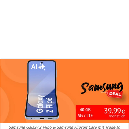
Samsung Galaxy Z Flip6 & Samsung Flipsuit Case mit Trade-In