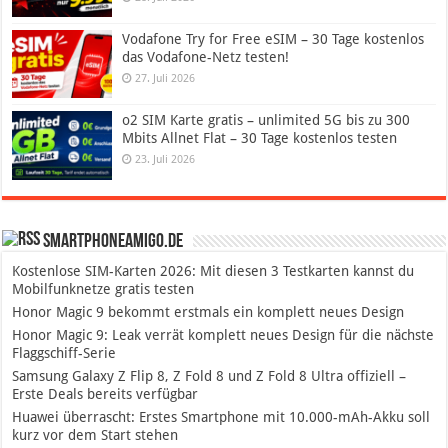
Vodafone Try for Free eSIM – 30 Tage kostenlos
das Vodafone-Netz testen!
27. Juli 2026
o2 SIM Karte gratis – unlimited 5G bis zu 300
Mbits Allnet Flat – 30 Tage kostenlos testen
23. Juli 2026
SmartphoneAmigo.de
Kostenlose SIM-Karten 2026: Mit diesen 3 Testkarten kannst du
Mobilfunknetze gratis testen
Honor Magic 9 bekommt erstmals ein komplett neues Design
Honor Magic 9: Leak verrät komplett neues Design für die nächste
Flaggschiff-Serie
Samsung Galaxy Z Flip 8, Z Fold 8 und Z Fold 8 Ultra offiziell –
Erste Deals bereits verfügbar
Huawei überrascht: Erstes Smartphone mit 10.000-mAh-Akku soll
kurz vor dem Start stehen