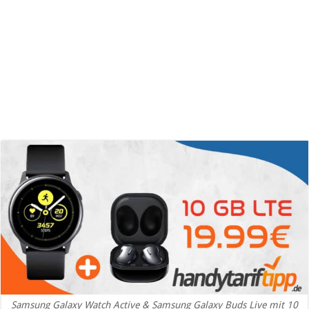
Samsung Galaxy Watch Active & Samsung Galaxy Buds Live mit 10