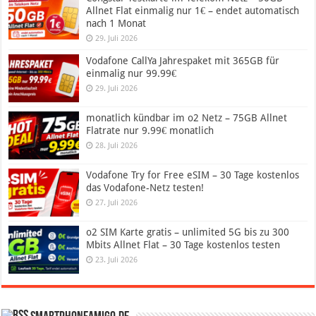
Allnet Flat einmalig nur 1€ – endet automatisch
nach 1 Monat
29. Juli 2026
Vodafone CallYa Jahrespaket mit 365GB für
einmalig nur 99.99€
29. Juli 2026
monatlich kündbar im o2 Netz – 75GB Allnet
Flatrate nur 9.99€ monatlich
28. Juli 2026
Vodafone Try for Free eSIM – 30 Tage kostenlos
das Vodafone-Netz testen!
27. Juli 2026
o2 SIM Karte gratis – unlimited 5G bis zu 300
Mbits Allnet Flat – 30 Tage kostenlos testen
23. Juli 2026