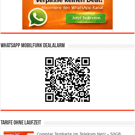
WhatsApp Mobilfunk DealAlarm
Tarife ohne Laufzeit
Congstar Testkarte im Telekom Netz – 50GB