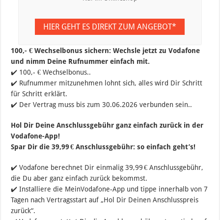
HIER GEHT ES DIREKT ZUM ANGEBOT*
100,- € Wechselbonus sichern: Wechsle jetzt zu Vodafone
und nimm Deine Rufnummer einfach mit.
✔️ 100,- € Wechselbonus..
✔️ Rufnummer mitzunehmen lohnt sich, alles wird Dir Schritt
für Schritt erklärt.
✔️ Der Vertrag muss bis zum 30.06.2026 verbunden sein..
Hol Dir Deine Anschlussgebühr ganz einfach zurück in der
Vodafone-App!
Spar Dir die 39,99 € Anschlussgebühr: so einfach geht’s!
✔️ Vodafone berechnet Dir einmalig 39,99 € Anschlussgebühr,
die Du aber ganz einfach zurück bekommst.
✔️ Installiere die MeinVodafone-App und tippe innerhalb von 7
Tagen nach Vertragsstart auf „Hol Dir Deinen Anschlusspreis
zurück“.