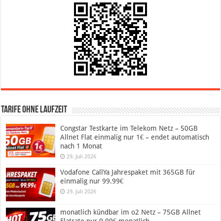
Tarife ohne Laufzeit
Congstar Testkarte im Telekom Netz – 50GB
Allnet Flat einmalig nur 1€ – endet automatisch
nach 1 Monat
29. Juli 2026
Vodafone CallYa Jahrespaket mit 365GB für
einmalig nur 99.99€
29. Juli 2026
monatlich kündbar im o2 Netz – 75GB Allnet