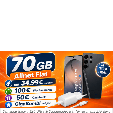
Samsung Galaxy S26 Ultra & Schnellladegerät für einmalig 279 Euro