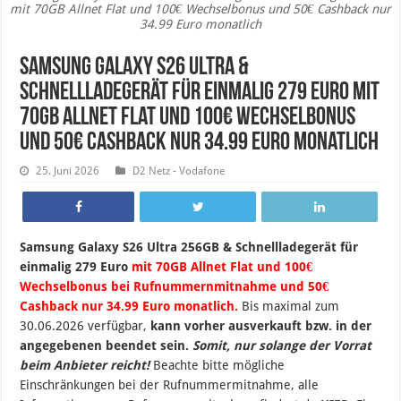
mit 70GB Allnet Flat und 100€ Wechselbonus und 50€ Cashback nur
34.99 Euro monatlich
Samsung Galaxy S26 Ultra &
Schnellladegerät für einmalig 279 Euro mit
70GB Allnet Flat und 100€ Wechselbonus
und 50€ Cashback nur 34.99 Euro monatlich
25. Juni 2026
D2 Netz - Vodafone
Samsung Galaxy S26 Ultra 256GB & Schnellladegerät für
einmalig 279 Euro
mit 70GB Allnet Flat und 100€
Wechselbonus bei Rufnummernmitnahme und 50€
Cashback nur 34.99 Euro monatlich.
B
is maximal zum
30
.06.2026 verfügbar,
kann vorher ausverkauft bzw. in der
angegebenen beendet sein
.
Somit, nur solange der Vorrat
beim Anbieter reicht!
Beachte bitte mögliche
Einschränkungen bei der Rufnummermitnahme, alle