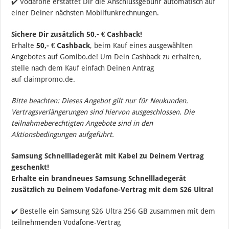
✔️ Vodafone erstattet Dir die Anschlussgebühr automatisch auf
einer Deiner nächsten Mobilfunkrechnungen.
Sichere Dir zusätzlich 50,- € Cashback!
Erhalte
50,- € Cashback
, beim Kauf eines ausgewählten
Angebotes auf Gomibo.de! Um Dein Cashback zu erhalten,
stelle nach dem Kauf einfach Deinen Antrag
auf
claimpromo.de
.
Bitte beachten: Dieses Angebot gilt nur für Neukunden.
Vertragsverlängerungen sind hiervon ausgeschlossen. Die
teilnahmeberechtigten Angebote sind in den
Aktionsbedingungen aufgeführt.
Samsung Schnellladegerät mit Kabel zu Deinem Vertrag
geschenkt!
Erhalte ein brandneues Samsung Schnellladegerät
zusätzlich zu Deinem Vodafone-Vertrag mit dem S26 Ultra!
✔️ Bestelle ein Samsung S26 Ultra 256 GB zusammen mit dem
teilnehmenden Vodafone-Vertrag