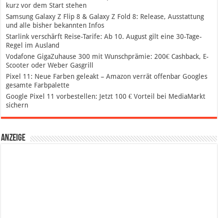
kurz vor dem Start stehen
Samsung Galaxy Z Flip 8 & Galaxy Z Fold 8: Release, Ausstattung
und alle bisher bekannten Infos
Starlink verschärft Reise-Tarife: Ab 10. August gilt eine 30-Tage-
Regel im Ausland
Vodafone GigaZuhause 300 mit Wunschprämie: 200€ Cashback, E-
Scooter oder Weber Gasgrill
Pixel 11: Neue Farben geleakt – Amazon verrät offenbar Googles
gesamte Farbpalette
Google Pixel 11 vorbestellen: Jetzt 100 € Vorteil bei MediaMarkt
sichern
Anzeige