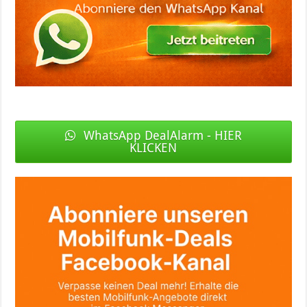
WhatsApp DealAlarm - HIER
KLICKEN