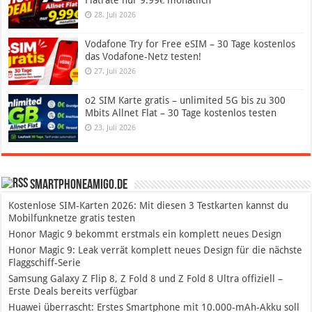
Flatrate nur 9.99€ monatlich
28. Juli 2026
Vodafone Try for Free eSIM – 30 Tage kostenlos
das Vodafone-Netz testen!
27. Juli 2026
o2 SIM Karte gratis – unlimited 5G bis zu 300
Mbits Allnet Flat – 30 Tage kostenlos testen
23. Juli 2026
SmartphoneAmigo.de
Kostenlose SIM-Karten 2026: Mit diesen 3 Testkarten kannst du
Mobilfunknetze gratis testen
Honor Magic 9 bekommt erstmals ein komplett neues Design
Honor Magic 9: Leak verrät komplett neues Design für die nächste
Flaggschiff-Serie
Samsung Galaxy Z Flip 8, Z Fold 8 und Z Fold 8 Ultra offiziell –
Erste Deals bereits verfügbar
Huawei überrascht: Erstes Smartphone mit 10.000-mAh-Akku soll