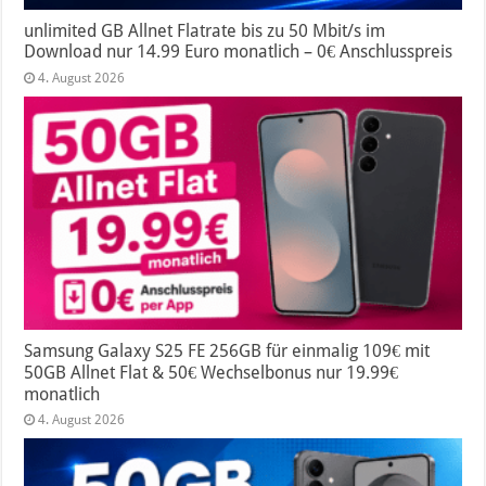
unlimited GB Allnet Flatrate bis zu 50 Mbit/s im
Download nur 14.99 Euro monatlich – 0€ Anschlusspreis
4. August 2026
Samsung Galaxy S25 FE 256GB für einmalig 109€ mit
50GB Allnet Flat & 50€ Wechselbonus nur 19.99€
monatlich
4. August 2026