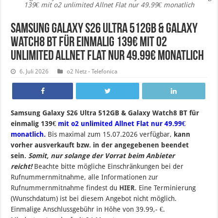
139€ mit o2 unlimited Allnet Flat nur 49.99€ monatlich
Samsung Galaxy S26 Ultra 512GB & Galaxy
Watch8 BT für einmalig 139€ mit o2
unlimited Allnet Flat nur 49.99€ monatlich
6. Juli 2026
o2 Netz - Telefonica
Samsung Galaxy S26 Ultra 512GB & Galaxy Watch8 BT für
einmalig 139€
mit o2 unlimited Allnet Flat nur 49.99€
monatlich.
Bis maximal zum 15.07.2026 verfügbar,
kann
vorher ausverkauft bzw. in der angegebenen beendet
sein.
Somit, nur solange der Vorrat beim Anbieter
reicht!
Beachte bitte mögliche Einschränkungen bei der
Rufnummernmitnahme, alle Informationen zur
Rufnummernmitnahme findest du
HIER
. Eine Terminierung
(Wunschdatum) ist bei diesem Angebot nicht möglich.
Einmalige Anschlussgebühr in Höhe von 39.99,- €.