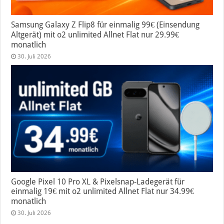
Samsung Galaxy Z Flip8 für einmalig 99€ (Einsendung
Altgerät) mit o2 unlimited Allnet Flat nur 29.99€
monatlich
30. Juli 2026
Google Pixel 10 Pro XL & Pixelsnap-Ladegerät für
einmalig 19€ mit o2 unlimited Allnet Flat nur 34.99€
monatlich
30. Juli 2026