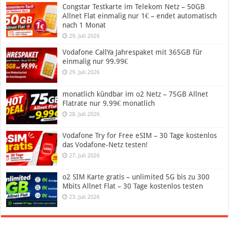
Congstar Testkarte im Telekom Netz – 50GB
Allnet Flat einmalig nur 1€ – endet automatisch
nach 1 Monat
29. Juli 2026
Vodafone CallYa Jahrespaket mit 365GB für
einmalig nur 99.99€
29. Juli 2026
monatlich kündbar im o2 Netz – 75GB Allnet
Flatrate nur 9.99€ monatlich
28. Juli 2026
Vodafone Try for Free eSIM – 30 Tage kostenlos
das Vodafone-Netz testen!
27. Juli 2026
o2 SIM Karte gratis – unlimited 5G bis zu 300
Mbits Allnet Flat – 30 Tage kostenlos testen
23. Juli 2026