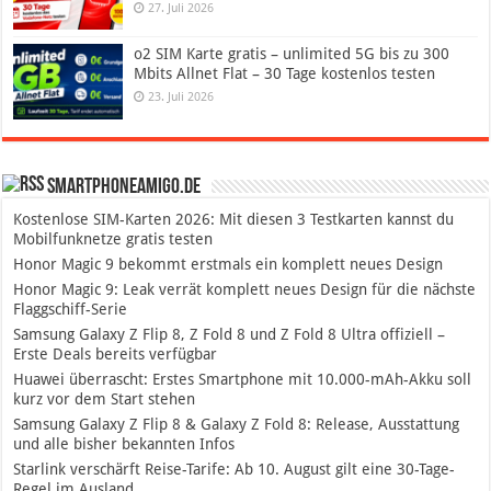
27. Juli 2026
o2 SIM Karte gratis – unlimited 5G bis zu 300
Mbits Allnet Flat – 30 Tage kostenlos testen
23. Juli 2026
SmartphoneAmigo.de
Kostenlose SIM-Karten 2026: Mit diesen 3 Testkarten kannst du
Mobilfunknetze gratis testen
Honor Magic 9 bekommt erstmals ein komplett neues Design
Honor Magic 9: Leak verrät komplett neues Design für die nächste
Flaggschiff-Serie
Samsung Galaxy Z Flip 8, Z Fold 8 und Z Fold 8 Ultra offiziell –
Erste Deals bereits verfügbar
Huawei überrascht: Erstes Smartphone mit 10.000-mAh-Akku soll
kurz vor dem Start stehen
Samsung Galaxy Z Flip 8 & Galaxy Z Fold 8: Release, Ausstattung
und alle bisher bekannten Infos
Starlink verschärft Reise-Tarife: Ab 10. August gilt eine 30-Tage-
Regel im Ausland