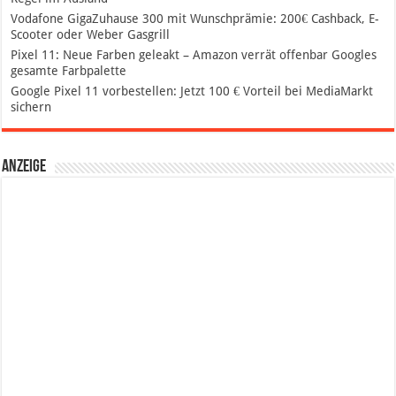
Vodafone GigaZuhause 300 mit Wunschprämie: 200€ Cashback, E-
Scooter oder Weber Gasgrill
Pixel 11: Neue Farben geleakt – Amazon verrät offenbar Googles
gesamte Farbpalette
Google Pixel 11 vorbestellen: Jetzt 100 € Vorteil bei MediaMarkt
sichern
Anzeige