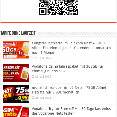
Tarife ohne Laufzeit
Congstar Testkarte im Telekom Netz – 50GB
Allnet Flat einmalig nur 1€ – endet automatisch
nach 1 Monat
29. Juli 2026
Vodafone CallYa Jahrespaket mit 365GB für
einmalig nur 99.99€
29. Juli 2026
monatlich kündbar im o2 Netz – 75GB Allnet
Flatrate nur 9.99€ monatlich
28. Juli 2026
Vodafone Try for Free eSIM – 30 Tage kostenlos
das Vodafone-Netz testen!