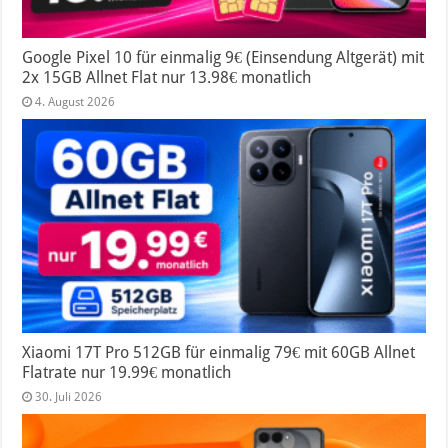
Google Pixel 10 für einmalig 9€ (Einsendung Altgerät) mit
2x 15GB Allnet Flat nur 13.98€ monatlich
4. August 2026
Xiaomi 17T Pro 512GB für einmalig 79€ mit 60GB Allnet
Flatrate nur 19.99€ monatlich
30. Juli 2026