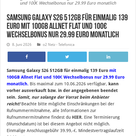
und 100€ Wechselbonus nur 29.99 Euro monatlich
Samsung Galaxy S26 512GB für einmalig 139
Euro mit 100GB Allnet Flat und 100€
Wechselbonus nur 29.99 Euro monatlich
8. Juni 2026
o2 Netz - Telefonica
Samsung Galaxy S26 512GB für einmalig 139 Euro
mit
100GB Allnet Flat und 100€ Wechselbonus nur 29.99 Euro
monatlich.
B
is maximal zum 10
.06.2026 verfügbar,
kann
vorher ausverkauft bzw. in der angegebenen beendet
sein
.
Somit, nur solange der Vorrat beim Anbieter
reicht!
Beachte bitte mögliche Einschränkungen bei der
Rufnummermitnahme, alle Informationen zur
Rufnummermitnahme findest du
HIER
. Eine Terminierung
(Wunschdatum) ist bei diesem Angebot nicht möglich.
Einmalige Anschlussgebühr 39.99,-€. Mindestvertragslaufzeit