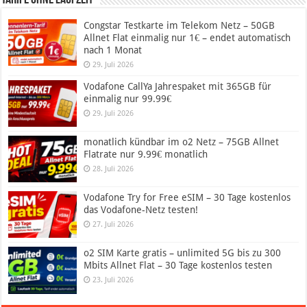
Congstar Testkarte im Telekom Netz – 50GB
Allnet Flat einmalig nur 1€ – endet automatisch
nach 1 Monat
29. Juli 2026
Vodafone CallYa Jahrespaket mit 365GB für
einmalig nur 99.99€
29. Juli 2026
monatlich kündbar im o2 Netz – 75GB Allnet
Flatrate nur 9.99€ monatlich
28. Juli 2026
Vodafone Try for Free eSIM – 30 Tage kostenlos
das Vodafone-Netz testen!
27. Juli 2026
o2 SIM Karte gratis – unlimited 5G bis zu 300
Mbits Allnet Flat – 30 Tage kostenlos testen
23. Juli 2026