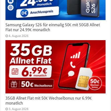
Samsung Galaxy S26 für einmalig 50€ mit 50GB Allnet
Flat nur 24.99€ monatlich
4. August 2026
35GB Allnet Flat mit 50€ Wechselbonus nur 6.99€
monatlich
3. August 2026