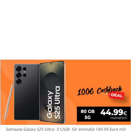
Samsung Galaxy S25 Ultra -512GB- für einmalig 149.99 Euro mit