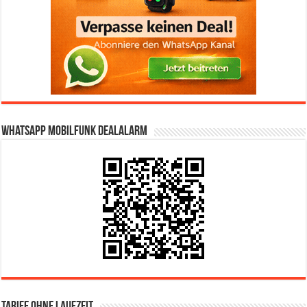
WhatsApp Mobilfunk DealAlarm
Tarife ohne Laufzeit