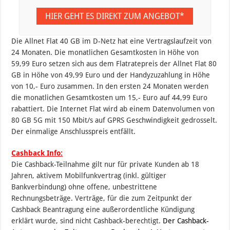
HIER GEHT ES DIREKT ZUM ANGEBOT*
Die Allnet Flat 40 GB im D-Netz hat eine Vertragslaufzeit von
24 Monaten. Die monatlichen Gesamtkosten in Höhe von
59,99 Euro setzen sich aus dem Flatratepreis der Allnet Flat 80
GB in Höhe von 49,99 Euro und der Handyzuzahlung in Höhe
von 10,- Euro zusammen. In den ersten 24 Monaten werden
die monatlichen Gesamtkosten um 15,- Euro auf 44,99 Euro
rabattiert. Die Internet Flat wird ab einem Datenvolumen von
80 GB 5G mit 150 Mbit/s auf GPRS Geschwindigkeit gedrosselt.
Der einmalige Anschlusspreis entfällt.
Cashback Info:
Die Cashback-Teilnahme gilt nur für private Kunden ab 18
Jahren, aktivem Mobilfunkvertrag (inkl. gültiger
Bankverbindung) ohne offene, unbestrittene
Rechnungsbeträge. Verträge, für die zum Zeitpunkt der
Cashback Beantragung eine außerordentliche Kündigung
erklärt wurde, sind nicht Cashback-berechtigt.
Der Cashback-