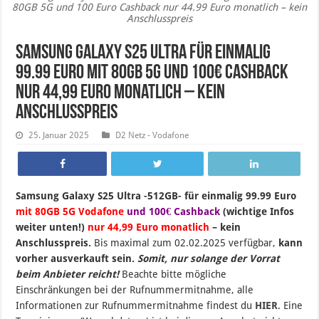
80GB 5G und 100 Euro Cashback nur 44.99 Euro monatlich – kein
Anschlusspreis
Samsung Galaxy S25 Ultra für einmalig
99.99 Euro mit 80GB 5G und 100€ Cashback
nur 44,99 Euro monatlich – kein
Anschlusspreis
25. Januar 2025
D2 Netz - Vodafone
Samsung Galaxy S25 Ultra -512GB- für einmalig 99.99 Euro
mit 80GB 5G Vodafone
und 100€ Cashback
(wichtige Infos
weiter unten!)
nur 44,99 Euro monatlich
– kein
Anschlusspreis.
B
is maximal zum 02.02.2025 verfügbar,
kann
vorher ausverkauft sein.
Somit, nur solange der Vorrat
beim Anbieter reicht!
Beachte bitte mögliche
Einschränkungen bei der Rufnummermitnahme, alle
Informationen zur Rufnummermitnahme findest du
HIER
. Eine