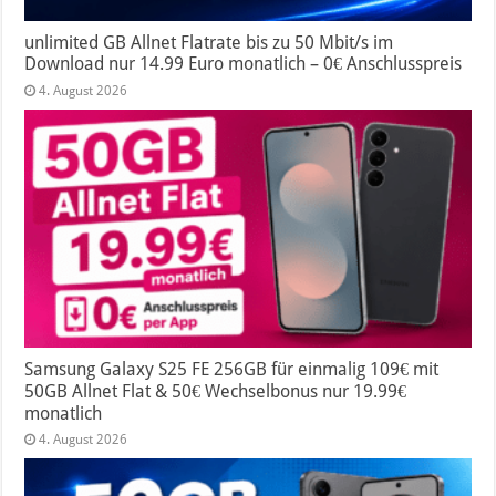
unlimited GB Allnet Flatrate bis zu 50 Mbit/s im
Download nur 14.99 Euro monatlich – 0€ Anschlusspreis
4. August 2026
Samsung Galaxy S25 FE 256GB für einmalig 109€ mit
50GB Allnet Flat & 50€ Wechselbonus nur 19.99€
monatlich
4. August 2026