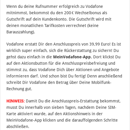
Wenn du deine Rufnummer erfolgreich zu Vodafone
mitnimmst, bekommst du den 200 € Wechselbonus als
Gutschrift auf dein Kundenkonto. Die Gutschrift wird mit
deinen monatlichen Tarifkosten verrechnet (keine
Barauszahlung).
Vodafone erstatt Dir den Anschlusspreis von 39,99 Euro! Es ist
wirklich super einfach, sich die Rückerstattung zu sichern! Du
gehst dazu einfach in die
MeinVodafone-App.
Dort klickst Du
auf den Aktionsbutton für die Anschlusspreisbefreiung und
stimmst zu, dass Vodafone Dich über Aktionen und Angebote
informieren darf. Und schon bist Du fertig! Denn anschließend
schreibt Dir Vodafone den Betrag über Deine Mobilfunk-
Rechnung gut.
HINWEIS:
Damit Du die Anschlusspreis-Erstattung bekommst,
musst Du innerhalb von sieben Tagen, nachdem Deine SIM-
Karte aktiviert wurde, auf den Aktionshinweis in der
MeinVodafone-App klicken und die darauffolgenden Schritte
abschließen.