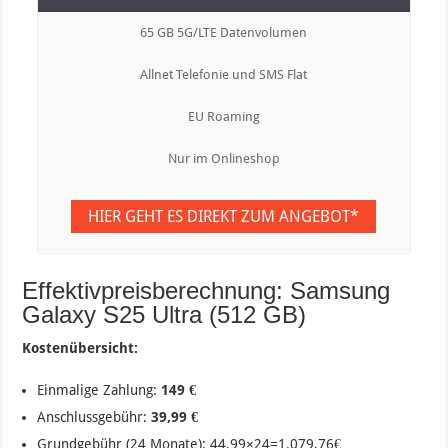
65 GB 5G/LTE Datenvolumen
Allnet Telefonie und SMS Flat
EU Roaming
Nur im Onlineshop
HIER GEHT ES DIREKT ZUM ANGEBOT*
Effektivpreisberechnung: Samsung
Galaxy S25 Ultra (512 GB)
Kostenübersicht:
Einmalige Zahlung:
149 €
Anschlussgebühr:
39,99 €
Grundgebühr (24 Monate):
44,99×24=1.079,76€