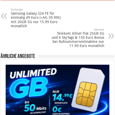
Vorherige
Samsung Galaxy S24 FE für
einmalig 49 Euro (+AG 39.99€)
mit 20GB 5G nur 15.99 Euro
monatlich
Nächste
Telekom Allnet Flat 25GB 5G
und 6 SkyTags & 150 Euro Bonus
bei Rufnummernmitnahme nur
11.99 Euro monatlich
Ähnliche Angebote