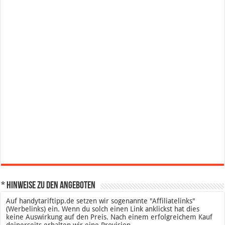
* Hinweise zu den Angeboten
Auf handytariftipp.de setzen wir sogenannte "Affiliatelinks"
(Werbelinks) ein. Wenn du solch einen Link anklickst hat dies
keine Auswirkung auf den Preis. Nach einem erfolgreichem Kauf
deinerseits erhalten wir eine Provision.