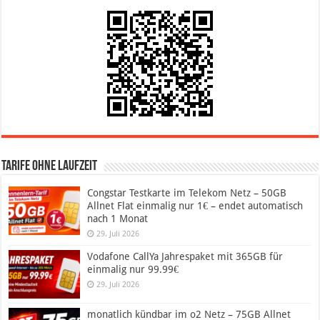
Tarife ohne Laufzeit
Congstar Testkarte im Telekom Netz – 50GB
Allnet Flat einmalig nur 1€ – endet automatisch
nach 1 Monat
29. Juli 2026
Vodafone CallYa Jahrespaket mit 365GB für
einmalig nur 99.99€
29. Juli 2026
monatlich kündbar im o2 Netz – 75GB Allnet