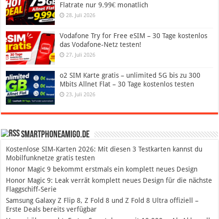
Flatrate nur 9.99€ monatlich
28. Juli 2026
Vodafone Try for Free eSIM – 30 Tage kostenlos
das Vodafone-Netz testen!
27. Juli 2026
o2 SIM Karte gratis – unlimited 5G bis zu 300
Mbits Allnet Flat – 30 Tage kostenlos testen
23. Juli 2026
SmartphoneAmigo.de
Kostenlose SIM-Karten 2026: Mit diesen 3 Testkarten kannst du
Mobilfunknetze gratis testen
Honor Magic 9 bekommt erstmals ein komplett neues Design
Honor Magic 9: Leak verrät komplett neues Design für die nächste
Flaggschiff-Serie
Samsung Galaxy Z Flip 8, Z Fold 8 und Z Fold 8 Ultra offiziell –
Erste Deals bereits verfügbar