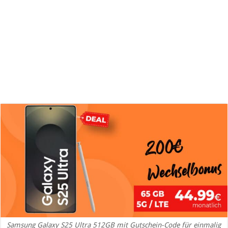
Samsung Galaxy S25 Ultra 512GB mit Gutschein-Code für einmalig