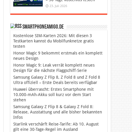
23. Juli 2026
SmartphoneAmigo.de
Kostenlose SIM-Karten 2026: Mit diesen 3
Testkarten kannst du Mobilfunknetze gratis
testen
Honor Magic 9 bekommt erstmals ein komplett
neues Design
Honor Magic 9: Leak verrät komplett neues
Design für die nächste Flaggschiff-Serie
Samsung Galaxy Z Flip 8, Z Fold 8 und Z Fold 8
Ultra offiziell – Erste Deals bereits verfügbar
Huawei überrascht: Erstes Smartphone mit
10.000-mAh-Akku soll kurz vor dem Start
stehen
Samsung Galaxy Z Flip 8 & Galaxy Z Fold 8:
Release, Ausstattung und alle bisher bekannten
Infos
Starlink verschärft Reise-Tarife: Ab 10. August
gilt eine 30-Tage-Regel im Ausland