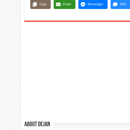
Copy
Email
Messenger
SMS
About Dejan