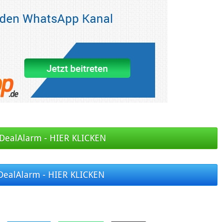
DealAlarm - HIER KLICKEN
DealAlarm - HIER KLICKEN