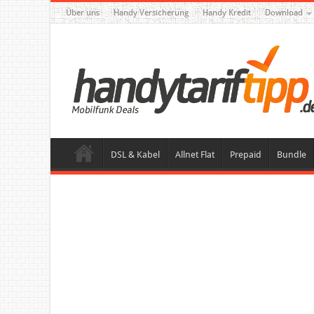
Über uns
Handy Versicherung
Handy Kredit
Download
DSL & Kabel
Allnet Flat
Prepaid
Bundle