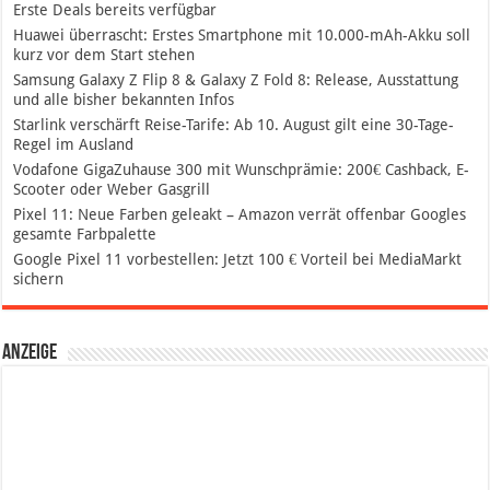
Erste Deals bereits verfügbar
Huawei überrascht: Erstes Smartphone mit 10.000-mAh-Akku soll
kurz vor dem Start stehen
Samsung Galaxy Z Flip 8 & Galaxy Z Fold 8: Release, Ausstattung
und alle bisher bekannten Infos
Starlink verschärft Reise-Tarife: Ab 10. August gilt eine 30-Tage-
Regel im Ausland
Vodafone GigaZuhause 300 mit Wunschprämie: 200€ Cashback, E-
Scooter oder Weber Gasgrill
Pixel 11: Neue Farben geleakt – Amazon verrät offenbar Googles
gesamte Farbpalette
Google Pixel 11 vorbestellen: Jetzt 100 € Vorteil bei MediaMarkt
sichern
Anzeige