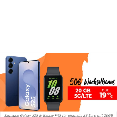
Samsung Galaxy S25 & Galaxy Fit3 für einmalig 29 Euro mit 20GB