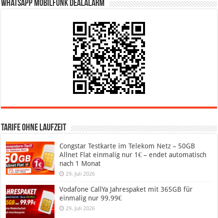
WhatsApp Mobilfunk DealAlarm
Tarife ohne Laufzeit
Congstar Testkarte im Telekom Netz – 50GB
Allnet Flat einmalig nur 1€ – endet automatisch
nach 1 Monat
29. Juli 2026
Vodafone CallYa Jahrespaket mit 365GB für
einmalig nur 99.99€
29. Juli 2026