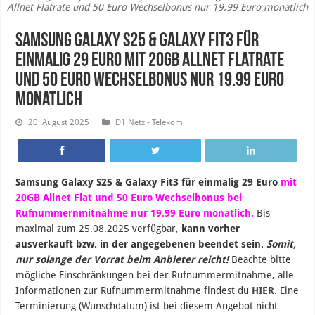
Allnet Flatrate und 50 Euro Wechselbonus nur 19.99 Euro monatlich
Samsung Galaxy S25 & Galaxy Fit3 für
einmalig 29 Euro mit 20GB Allnet Flatrate
und 50 Euro Wechselbonus nur 19.99 Euro
monatlich
20. August 2025
D1 Netz - Telekom
Samsung Galaxy S25 & Galaxy Fit3 für einmalig 29 Euro
mit
20GB Allnet Flat und 50 Euro Wechselbonus bei
Rufnummernmitnahme nur 19.99 Euro monatlich.
B
is
maximal zum 25
.08.2025 verfügbar,
kann vorher
ausverkauft bzw. in der angegebenen beendet sein
.
Somit,
nur solange der Vorrat beim Anbieter reicht!
Beachte bitte
mögliche Einschränkungen bei der Rufnummermitnahme, alle
Informationen zur Rufnummermitnahme findest du
HIER
. Eine
Terminierung (Wunschdatum) ist bei diesem Angebot nicht