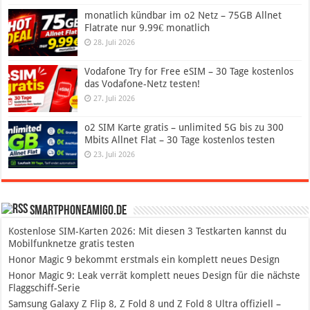
monatlich kündbar im o2 Netz – 75GB Allnet
Flatrate nur 9.99€ monatlich
28. Juli 2026
Vodafone Try for Free eSIM – 30 Tage kostenlos
das Vodafone-Netz testen!
27. Juli 2026
o2 SIM Karte gratis – unlimited 5G bis zu 300
Mbits Allnet Flat – 30 Tage kostenlos testen
23. Juli 2026
SmartphoneAmigo.de
Kostenlose SIM-Karten 2026: Mit diesen 3 Testkarten kannst du
Mobilfunknetze gratis testen
Honor Magic 9 bekommt erstmals ein komplett neues Design
Honor Magic 9: Leak verrät komplett neues Design für die nächste
Flaggschiff-Serie
Samsung Galaxy Z Flip 8, Z Fold 8 und Z Fold 8 Ultra offiziell –