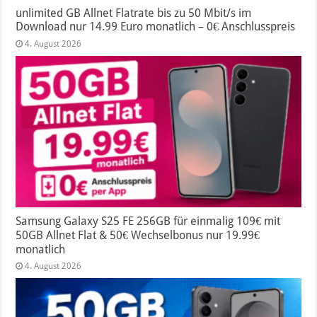
unlimited GB Allnet Flatrate bis zu 50 Mbit/s im
Download nur 14.99 Euro monatlich – 0€ Anschlusspreis
4. August 2026
Samsung Galaxy S25 FE 256GB für einmalig 109€ mit
50GB Allnet Flat & 50€ Wechselbonus nur 19.99€
monatlich
4. August 2026