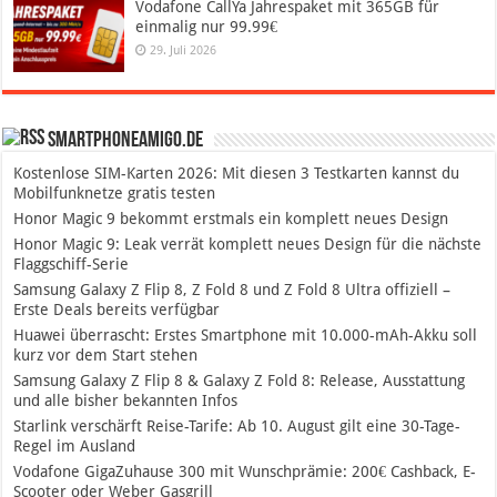
Vodafone CallYa Jahrespaket mit 365GB für
einmalig nur 99.99€
29. Juli 2026
SmartphoneAmigo.de
Kostenlose SIM-Karten 2026: Mit diesen 3 Testkarten kannst du
Mobilfunknetze gratis testen
Honor Magic 9 bekommt erstmals ein komplett neues Design
Honor Magic 9: Leak verrät komplett neues Design für die nächste
Flaggschiff-Serie
Samsung Galaxy Z Flip 8, Z Fold 8 und Z Fold 8 Ultra offiziell –
Erste Deals bereits verfügbar
Huawei überrascht: Erstes Smartphone mit 10.000-mAh-Akku soll
kurz vor dem Start stehen
Samsung Galaxy Z Flip 8 & Galaxy Z Fold 8: Release, Ausstattung
und alle bisher bekannten Infos
Starlink verschärft Reise-Tarife: Ab 10. August gilt eine 30-Tage-
Regel im Ausland
Vodafone GigaZuhause 300 mit Wunschprämie: 200€ Cashback, E-
Scooter oder Weber Gasgrill