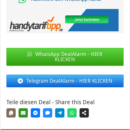
WhatsApp DealAlarm - HIER
KLICKEN
Telegram DealAlarm - HIER KLICKEN
Teile diesen Deal - Share this Deal