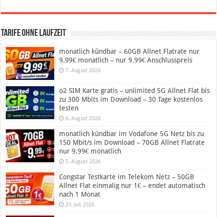
Tarife ohne Laufzeit
monatlich kündbar – 60GB Allnet Flatrate nur
9.99€ monatlich – nur 9.99€ Anschlusspreis
7. August 2026
o2 SIM Karte gratis – unlimited 5G Allnet Flat bis
zu 300 Mbits im Download – 30 Tage kostenlos
testen
6. August 2026
monatlich kündbar im Vodafone 5G Netz bis zu
150 Mbit/s im Download – 70GB Allnet Flatrate
nur 9.99€ monatlich
5. August 2026
Congstar Testkarte im Telekom Netz – 50GB
Allnet Flat einmalig nur 1€ – endet automatisch
nach 1 Monat
29. Juli 2026