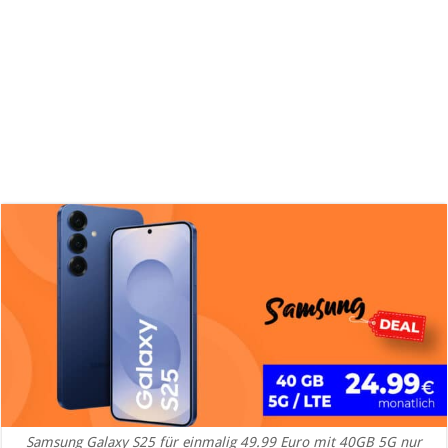
Samsung Galaxy S25 für einmalig 49.99 Euro mit 40GB 5G nur