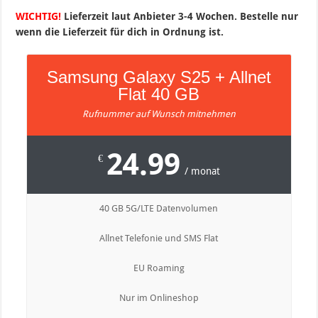
WICHTIG!
Lieferzeit laut Anbieter 3-4 Wochen. Bestelle nur
wenn die Lieferzeit für dich in Ordnung ist.
Samsung Galaxy S25 + Allnet
Flat 40 GB
Rufnummer auf Wunsch mitnehmen
24.99
€
/ monat
40 GB 5G/LTE Datenvolumen
Allnet Telefonie und SMS Flat
EU Roaming
Nur im Onlineshop