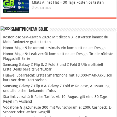
Mbits Allnet Flat – 30 Tage kostenlos testen
23. Juli 2026
SmartphoneAmigo.de
Kostenlose SIM-Karten 2026: Mit diesen 3 Testkarten kannst du
Mobilfunknetze gratis testen
Honor Magic 9 bekommt erstmals ein komplett neues Design
Honor Magic 9: Leak verrät komplett neues Design für die nächste
Flaggschiff-Serie
Samsung Galaxy Z Flip 8, Z Fold 8 und Z Fold 8 Ultra offiziell –
Erste Deals bereits verfügbar
Huawei überrascht: Erstes Smartphone mit 10.000-mAh-Akku soll
kurz vor dem Start stehen
Samsung Galaxy Z Flip 8 & Galaxy Z Fold 8: Release, Ausstattung
und alle bisher bekannten Infos
Starlink verschärft Reise-Tarife: Ab 10. August gilt eine 30-Tage-
Regel im Ausland
Vodafone GigaZuhause 300 mit Wunschprämie: 200€ Cashback, E-
Scooter oder Weber Gasgrill