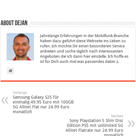
About Dejan
Jahrelange Erfahrungen in der Mobilfunk-Branche
haben dazu geführt diese Webseite ins Leben zu
rufen. Ich möchte Dir einen besonderen Service
anbieten und suche täglich nach interessanten
Angeboten die ich dann hier einstelle. Ich hoffe es
ist für Dich auch mal was passendes dabei ;).
Vorherige
Samsung Galaxy S25 für
einmalig 49.95 Euro mit 100GB
5G Allnet Flat nur 24.99 Euro
monatlich
Nächste
Sony Playstation 5 Slim Disc
Edition PS5 mit unlimited 5G
Allnet Flatrate nur 24.99 Euro
monatlich