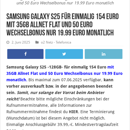
und 50 Euro Wechselbonus nur 19.99 Euro monatlich
Samsung Galaxy S25 für einmalig 154 Euro
mit 35GB Allnet Flat und 50 Euro
Wechselbonus nur 19.99 Euro monatlich
2. Juni 2025
o2 Netz - Telefonica
Samsung Galaxy S25 -128GB- für einmalig 154 Euro
mit
35GB Allnet Flat und 50 Euro Wechselbonus nur 19.99 Euro
monatlich.
B
is maximal zum 07.06.2025 verfügbar,
kann
vorher ausverkauft bzw. in der angegebenen beendet
sein
.
Somit, nur solange der Vorrat beim Anbieter
reicht!
Beachte bitte mögliche Einschränkungen bei der
Rufnummermitnahme, alle Informationen zur
Rufnummermitnahme findest du
HIER
. Eine Terminierung
(Wunschdatum) ist bei diesem Angebot nicht möglich.
Einmalige Anschlussgebühr 39.99,-€. Mindestvertragslaufzeit