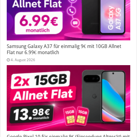
Samsung Galaxy A37 für einmalig 9€ mit 10GB Allnet
Flat nur 6.99€ monatlich
4. August 2026
Google Pixel 10 für einmalig 9€ (Einsendung Altgerät) mit