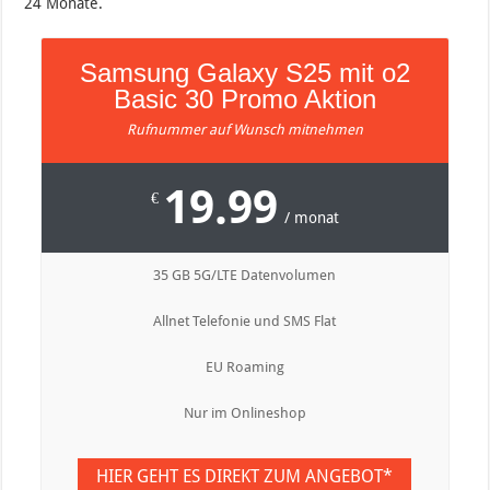
24 Monate.
Samsung Galaxy S25 mit o2
Basic 30 Promo Aktion
Rufnummer auf Wunsch mitnehmen
19.99
€
/ monat
35 GB 5G/LTE Datenvolumen
Allnet Telefonie und SMS Flat
EU Roaming
Nur im Onlineshop
HIER GEHT ES DIREKT ZUM ANGEBOT*