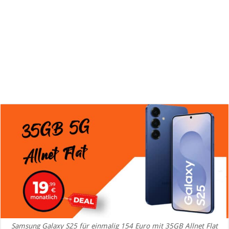
Samsung Galaxy S25 für einmalig 154 Euro mit 35GB Allnet Flat