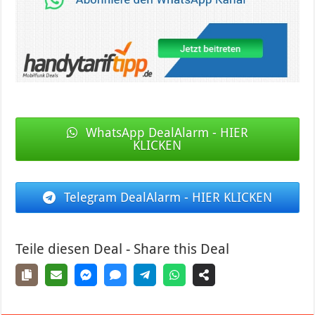
WhatsApp DealAlarm - HIER
KLICKEN
Telegram DealAlarm - HIER KLICKEN
Teile diesen Deal - Share this Deal