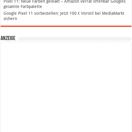
Pixel 11: Neue Farben geleakt – Amazon verrät offenbar Googles
gesamte Farbpalette
Google Pixel 11 vorbestellen: Jetzt 100 € Vorteil bei MediaMarkt
sichern
Anzeige