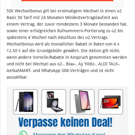
50€ Wechselbonus gilt bei erstmaligem Wechsel in einen o2
Basic 30 Tarif mit 24 Monaten Mindestvertragslaufzeit aus
einem Vertrag, der zuvor mindestens 3 Monate bestanden hat,
sowie einer erfolgreichen Rufnummern-Portierung zu o2 bis
spätestens 4 Wochen nach Abschluss des o2 Vertrags.
Wechselbonus wird als monatlicher Rabatt in Raten von 4 x
12,50 € auf die Grundgebühr gewährt. Die Aktion gilt nicht,
wenn andere Vorteile/Rabatte in Anspruch genommen werden
und nicht bei Wechsel aus o2-, Blau-, Ay Yildiz-, ALDI TALK-,
AetkaSMART- und WhatsApp SIM-Verträgen und ist nicht
auszahlbar.