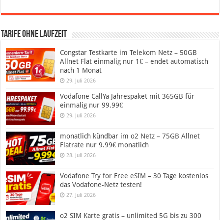
Tarife ohne Laufzeit
Congstar Testkarte im Telekom Netz – 50GB
Allnet Flat einmalig nur 1€ – endet automatisch
nach 1 Monat
29. Juli 2026
Vodafone CallYa Jahrespaket mit 365GB für
einmalig nur 99.99€
29. Juli 2026
monatlich kündbar im o2 Netz – 75GB Allnet
Flatrate nur 9.99€ monatlich
28. Juli 2026
Vodafone Try for Free eSIM – 30 Tage kostenlos
das Vodafone-Netz testen!
27. Juli 2026
o2 SIM Karte gratis – unlimited 5G bis zu 300